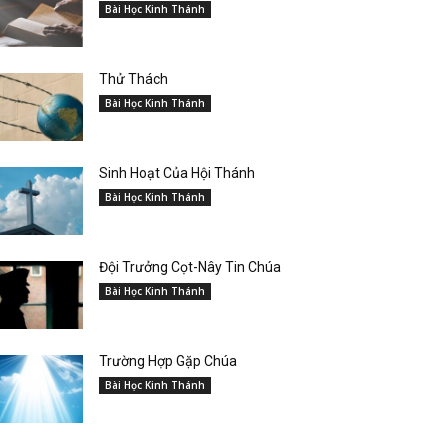
Bài Học Kinh Thánh
Thử Thách
Bài Học Kinh Thánh
Sinh Hoạt Của Hội Thánh
Bài Học Kinh Thánh
Đội Trưởng Cọt-Nây Tin Chúa
Bài Học Kinh Thánh
Trường Hợp Gặp Chúa
Bài Học Kinh Thánh