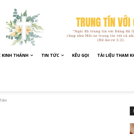
C KINH THÁNH
TIN TỨC
KÊU GỌI
TÀI LIỆU THAM 
Tiên