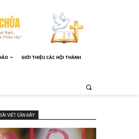
KHẢO
GIỚI THIỆU CÁC HỘI THÁNH
BÀI VIẾT GẦN ĐÂY