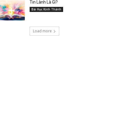
Tin Lành Là Gì?
Bài Học Kinh Thánh
Load more