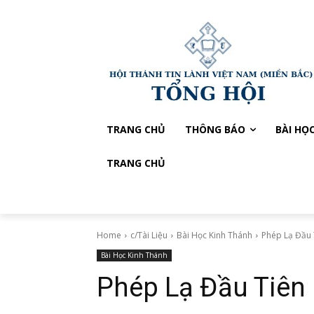
TRANG CHỦ
THÔNG BÁO
BÀI HỌ
TRANG CHỦ
Home
c/Tài Liệu
Bài Học Kinh Thánh
Phép Lạ Đầu 
Bài Học Kinh Thánh
Phép Lạ Đầu Tiên