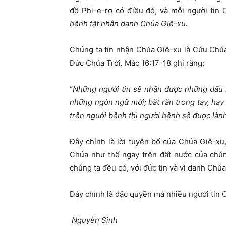
đồ Phi-e-rơ có điều đó, và mỗi người tin 
bệnh tật nhân danh Chúa Giê-xu.
Chúng ta tin nhận Chúa Giê-xu là Cứu Chúa
Đức Chúa Trời
.
Mác 16:17-18 ghi rằng:
“
Những người tin sẽ nhận được những dấu l
những ngôn ngữ mới; bắt rắn trong tay, hay
trên người bệnh thì người bệnh sẽ được lành
Đây chính là lời tuyên bố của Chúa Giê-x
Chúa như thế ngay trên đất nước của chú
chúng ta đều có, với đức tin và vì danh Chú
Đây chính là đặc quyền mà nhiều người tin
Nguyễn Sinh