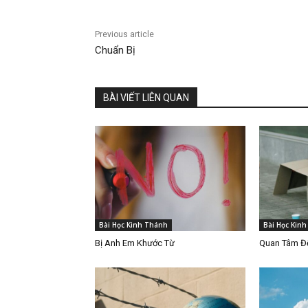
Previous article
Chuẩn Bị
BÀI VIẾT LIÊN QUAN
Bài Học Kinh Thánh
Bài Học Kin
Bị Anh Em Khước Từ
Quan Tâm Đế