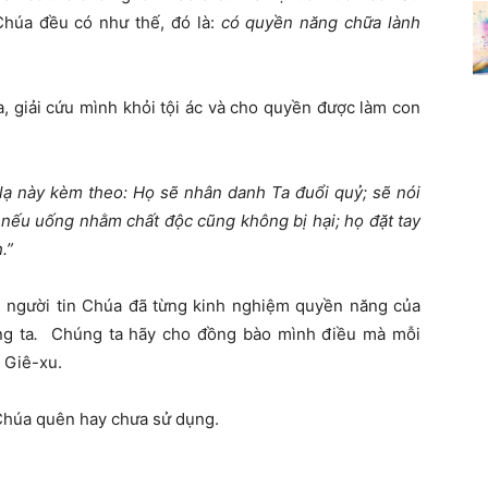
Chúa đều có như thế, đó là:
có quyền năng chữa lành
, giải cứu mình khỏi tội ác và cho quyền được làm con
ạ này kèm theo: Họ sẽ nhân danh Ta đuổi quỷ; sẽ nói
 nếu uống nhằm chất độc cũng không bị hại; họ đặt tay
.”
u, người tin Chúa đã từng kinh nghiệm quyền năng của
ng ta
.
Chúng ta hãy cho đồng bào mình điều mà mỗi
a Giê-xu.
 Chúa quên hay chưa sử dụng.