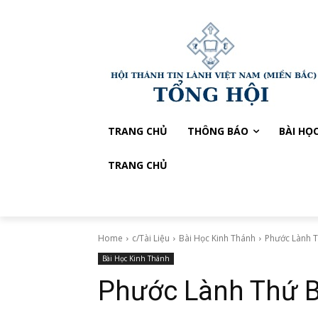
TRANG CHỦ
THÔNG BÁO
BÀI HỌ
TRANG CHỦ
Home
c/Tài Liệu
Bài Học Kinh Thánh
Phước Lành T
Bài Học Kinh Thánh
Phước Lành Thứ Bẩ