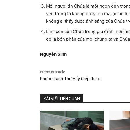
Mỗi người tin Chúa là một ngọn đèn trong
yêu trong ta không cháy lên mà lại tàn lụi
không ai thấy được ánh sáng của Chúa tr
Làm con của Chúa trong gia đình, nơi làm
đó là bổn phận của mỗi chúng ta và Chúa
Nguyễn Sinh
Previous article
Phước Lành Thứ Bẩy (tiếp theo)
BÀI VIẾT LIÊN QUAN