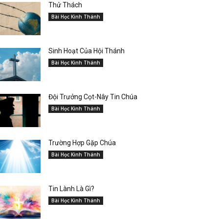
Thử Thách
Bài Học Kinh Thánh
Sinh Hoạt Của Hội Thánh
Bài Học Kinh Thánh
Đội Trưởng Cọt-Nây Tin Chúa
Bài Học Kinh Thánh
Trường Hợp Gặp Chúa
Bài Học Kinh Thánh
Tin Lành Là Gì?
Bài Học Kinh Thánh