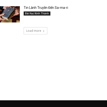
Tin Lành Truyền Đến Sa-ma-ri
Bài Học Kinh Thánh
Load more