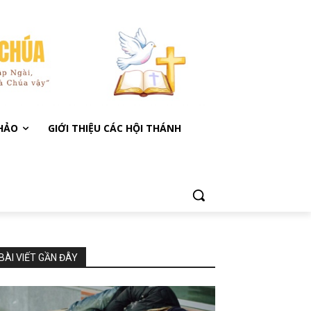
KHẢO
GIỚI THIỆU CÁC HỘI THÁNH
BÀI VIẾT GẦN ĐÂY