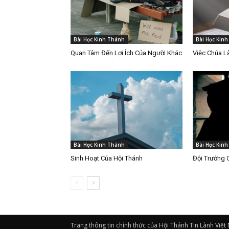
Bài Học Kinh Thánh
Bài Học Kin
Quan Tâm Đến Lợi Ích Của Người Khác
Việc Chúa 
Bài Học Kinh Thánh
Bài Học Kin
Sinh Hoạt Của Hội Thánh
Đội Trưởng 
Trang thông tin chính thức của Hội Thánh Tin Lành Việt