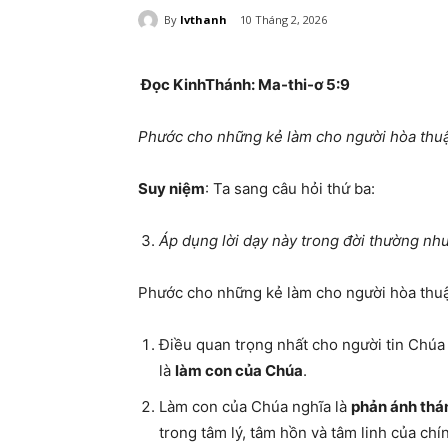
By
lvthanh
10 Tháng 2, 2026
Đọc KinhThánh: Ma-thi-ơ 5:9
Phước cho những kẻ làm cho người hòa thuận
Suy niệm
: Ta sang câu hỏi thứ ba:
Áp dụng lời dạy này trong đời thường nh
Phước cho những kẻ làm cho người hòa thuận
Điều quan trọng nhất cho người tin Chúa 
là
làm con của Chúa
.
Làm con của Chúa nghĩa là
phản ánh thá
trong tâm lý, tâm hồn và tâm linh của ch