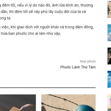
 đêm tối, nếu vì lý do nào đó, ánh lửa bình an, thương
 dần, thì đêm tối sẽ vây phủ lấy cuộc đời của ta và
ong ta.
 việc, khi giao dịch với người khác và trong đám đông,
 hứa ban phước cho ai làm như vậy.
Next article
Phước Lành Thứ Tám