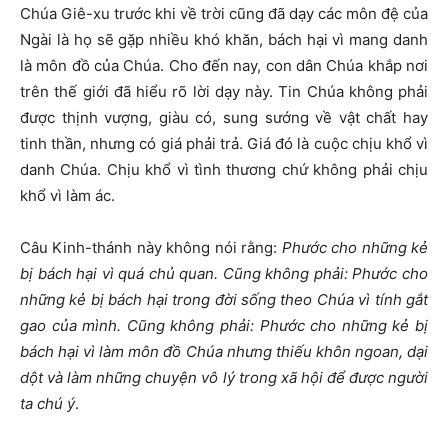
Chúa Giê-xu trước khi về trời cũng đã dạy các môn đệ của
Ngài là họ sẽ gặp nhiều khó khăn, bách hại vì mang danh
là môn đồ của Chúa. Cho đến nay, con dân Chúa khắp nơi
trên thế giới đã hiểu rõ lời dạy này. Tin Chúa không phải
được thịnh vượng, giàu có, sung sướng về vật chất hay
tinh thần, nhưng có giá phải trả. Giá đó là cuộc chịu khổ vì
danh Chúa. Chịu khổ vì tình thương chứ không phải chịu
khổ vì làm ác.
Câu Kinh-thánh này không nói rằng:
Phước cho những kẻ
bị bách hại vì quá chủ quan. Cũng không phải: Phước cho
những kẻ bị bách hại trong đời sống theo Chúa vì tính gắt
gao của mình. Cũng không phải: Phước cho những kẻ bị
bách hại vì làm môn đồ Chúa nhưng thiếu khôn ngoan, dại
dột và làm những chuyện vô lý trong xã hội để được người
ta chú ý
.