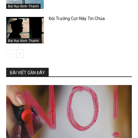
Bài Học Kinh Thánh
Đội Trưởng Cọt-Nây Tin Chúa
Bài Học Kinh Thánh
BÀI VIẾT GẦN ĐÂY