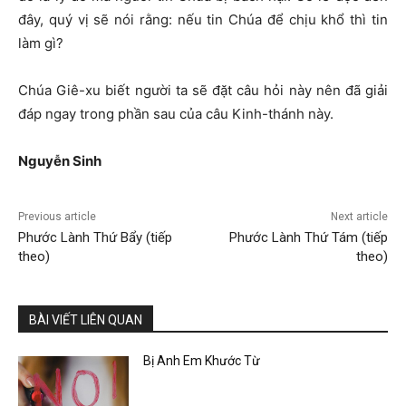
đây, quý vị sẽ nói rằng: nếu tin Chúa để chịu khổ thì tin
làm gì?
Chúa Giê-xu biết người ta sẽ đặt câu hỏi này nên đã giải
đáp ngay trong phần sau của câu Kinh-thánh này.
Nguyễn Sinh
Previous article
Next article
Phước Lành Thứ Bẩy (tiếp
Phước Lành Thứ Tám (tiếp
theo)
theo)
BÀI VIẾT LIÊN QUAN
Bị Anh Em Khước Từ