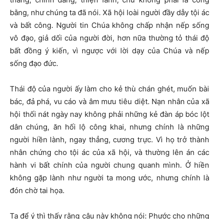
bằng, như chúng ta đã nói. Xã hội loài người đầy dẫy tội ác
và bất công. Người tin Chúa không chấp nhận nếp sống
vô đạo, giả dối của người đời, hơn nữa thường tỏ thái độ
bất đồng ý kiến, vì ngược với lời dạy của Chúa và nếp
sống đạo đức.
Thái độ của người ấy làm cho kẻ thù chán ghét, muốn bài
bác, đả phá, vu cáo và âm mưu tiêu diệt. Nạn nhân của xã
hội thối nát ngày nay không phải những kẻ đàn áp bóc lột
dân chúng, ăn hối lộ công khai, nhưng chính là những
người hiền lành, ngay thẳng, cương trực. Vì họ trở thành
nhân chứng cho tội ác của xã hội, và thường lên án các
hành vi bất chính của người chung quanh mình. Ở hiền
không gặp lành như người ta mong ước, nhưng chính là
đón chờ tai họa.
Ta để ý thì thấy rằng câu này không nói: Phước cho những