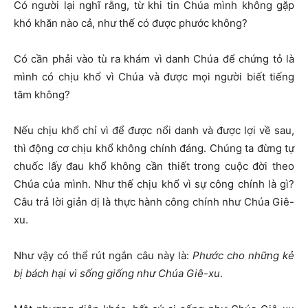
Có người lại nghĩ rằng, từ khi tin Chúa mình không gặp
khó khăn nào cả, như thế có được phước không?
Có cần phải vào tù ra khám vì danh Chúa để chứng tỏ là
mình có chịu khổ vì Chúa và được mọi người biết tiếng
tăm không?
Nếu chịu khổ chỉ vì để được nổi danh và được lợi về sau,
thì động cơ chịu khổ không chính đáng. Chúng ta đừng tự
chuốc lấy đau khổ không cần thiết trong cuộc đời theo
Chúa của mình. Như thế chịu khổ vì sự công chính là gì?
Câu trả lời giản dị là thực hành công chính như Chúa Giê-
xu.
Như vậy có thể rút ngắn câu này là:
Phước cho những kẻ
bị bách hại vì sống giống như Chúa Giê-xu
.