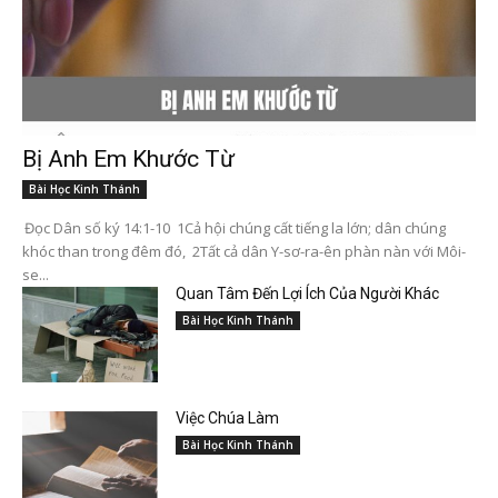
Bị Anh Em Khước Từ
Bài Học Kinh Thánh
Đọc Dân số ký 14:1-10 1Cả hội chúng cất tiếng la lớn; dân chúng
khóc than trong đêm đó, 2Tất cả dân Y-sơ-ra-ên phàn nàn với Môi-
se...
Quan Tâm Đến Lợi Ích Của Người Khác
Bài Học Kinh Thánh
Việc Chúa Làm
Bài Học Kinh Thánh