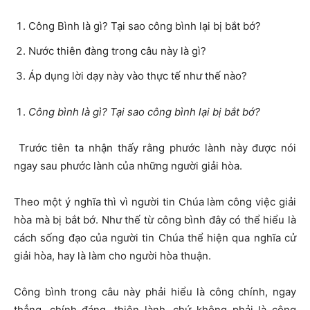
Công Bình là gì? Tại sao công bình lại bị bắt bớ?
Nước thiên đàng trong câu này là gì?
Áp dụng lời dạy này vào thực tế như thế nào?
Công bình là gì? Tại sao công bình lại bị bắt bớ?
Trước tiên ta nhận thấy rằng phước lành này được nói
ngay sau phước lành của những người giải hòa.
Theo một ý nghĩa thì vì người tin Chúa làm công việc giải
hòa mà bị bắt bớ. Như thế từ công bình đây có thể hiểu là
cách sống đạo của người tin Chúa thể hiện qua nghĩa cử
giải hòa, hay là làm cho người hòa thuận.
Công bình trong câu này phải hiểu là công chính, ngay
thẳng, chính đáng, thiện lành, chứ không phải là công