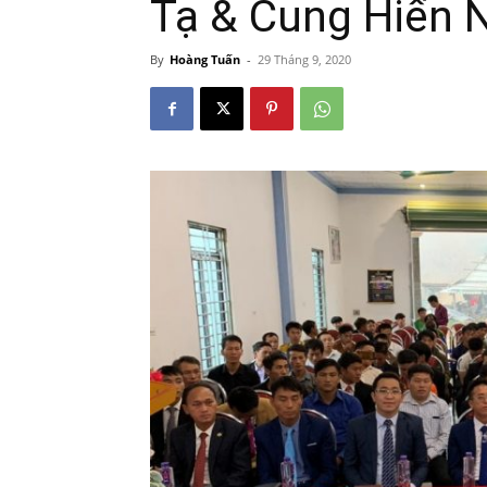
Tạ & Cung Hiến 
By
Hoàng Tuấn
-
29 Tháng 9, 2020