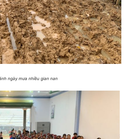
hánh ngày mưa nhiều gian nan