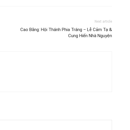
Next article
Cao Bằng: Hội Thánh Phia Tráng – Lễ Cảm Tạ &
Cung Hiến Nhà Nguyện