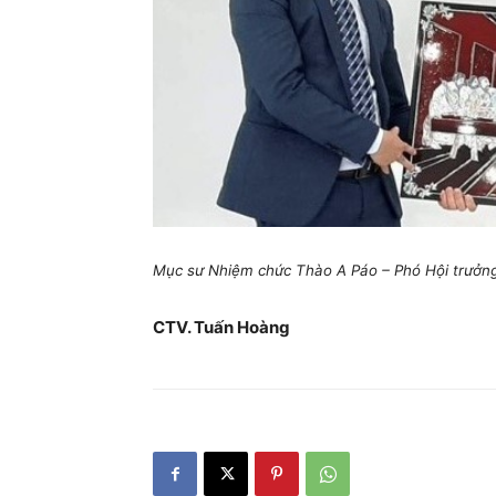
Mục sư Nhiệm chức Thào A Páo – Phó Hội trưởng I
CTV. Tuấn Hoàng