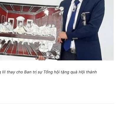
II thay cho Ban trị sự Tổng hội tặng quà Hội thánh