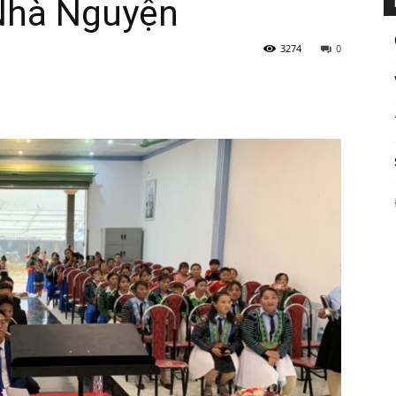
Nhà Nguyện
3274
0