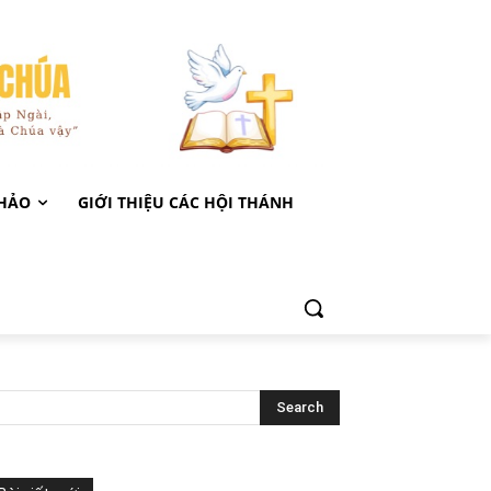
KHẢO
GIỚI THIỆU CÁC HỘI THÁNH