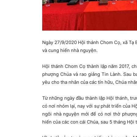
Ngày 27/9/2020 Hội thánh Chom Cọ, xã Tạ B
và cung hiến nhà nguyện.
Hội thánh Chom Cọ thành lập năm 2017, chỉ
phượng Chúa và rao giảng Tin Lành. Sau ba
yêu cho tha nhân của các tín hữu, Chúa nhân
Từ những ngày đầu thành lập Hội thánh, tr
có nơi nhóm lại, nay với sự phát triển của 
ngôi nhà nguyện mới để có nơi thờ phượn
hiến của các con cái Chúa, sau 5 tháng Hộ