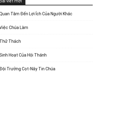
Bài viết mới
Quan Tâm Đến Lợi Ích Của Người Khác
Việc Chúa Làm
Thử Thách
Sinh Hoạt Của Hội Thánh
Đội Trưởng Cọt-Nây Tin Chúa