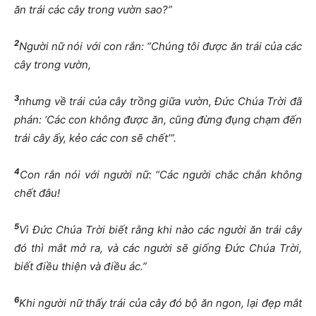
ăn trái các cây trong vườn sao?”
2
Người nữ nói với con rắn: “Chúng tôi được ăn trái của các
cây trong vườn,
3
nhưng về trái của cây trồng giữa vườn, Đức Chúa Trời đã
phán: ‘Các con không được ăn, cũng đừng đụng chạm đến
trái cây ấy, kẻo các con sẽ chết’”.
4
Con rắn nói với người nữ: “Các người chắc chắn không
chết đâu!
5
Vì Đức Chúa Trời biết rằng khi nào các người ăn trái cây
đó thì mắt mở ra, và các người sẽ giống Đức Chúa Trời,
biết điều thiện và điều ác.”
6
Khi người nữ thấy trái của cây đó bộ ăn ngon, lại đẹp mắt