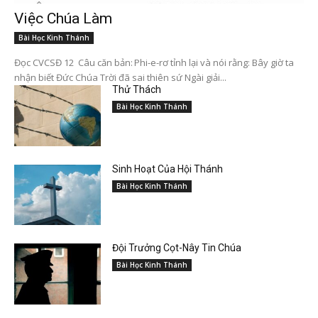
Việc Chúa Làm
Bài Học Kinh Thánh
Đọc CVCSĐ 12 Câu căn bản: Phi-e-rơ tỉnh lại và nói rằng: Bây giờ ta
nhận biết Đức Chúa Trời đã sai thiên sứ Ngài giải...
Thử Thách
Bài Học Kinh Thánh
Sinh Hoạt Của Hội Thánh
Bài Học Kinh Thánh
Đội Trưởng Cọt-Nây Tin Chúa
Bài Học Kinh Thánh