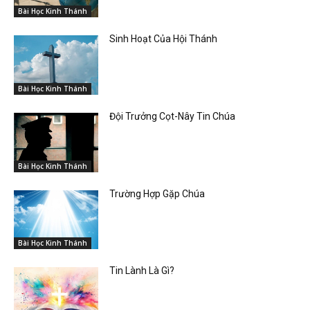
Bài Học Kinh Thánh
Sinh Hoạt Của Hội Thánh
Bài Học Kinh Thánh
Đội Trưởng Cọt-Nây Tin Chúa
Bài Học Kinh Thánh
Trường Hợp Gặp Chúa
Bài Học Kinh Thánh
Tin Lành Là Gì?