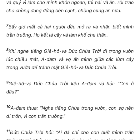
và quý vì làm cho mình khôn ngoan, thì hái và ăn, rồi trao
cho chồng đang đứng bên cạnh; chồng cũng ăn nữa.
7
Bấy giờ mắt cả hai người đều mở ra và nhận biết mình
trần truồng. Họ kết lá cây vả làm khố che thân.
8
Khi nghe tiếng Giê-hô-va Đức Chúa Trời đi trong vườn
lúc chiều mát, A-đam và vợ ẩn mình giữa các lùm cây
trong vườn để tránh mặt Giê-hô-va Đức Chúa Trời.
9
Giê-hô-va Đức Chúa Trời kêu A-đam và hỏi: “Con ở
đâu?”
10
A-đam thưa: “Nghe tiếng Chúa trong vườn, con sợ nên
đi trốn, vì con trần truồng.”
11
Đức Chúa Trời hỏi: “Ai đã chỉ cho con biết mình trần