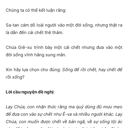
Chúng ta có thể kết luận rằng:
Sa-tan cám dỗ loài người vào một đời sống, nhưng thật ra
là dẫn đến cái chết thê thảm.
Chúa Giê-xu trình bày một cái chết nhưng đưa vào một
đời sống vĩnh hằng sung mãn.
Xin hãy lựa chọn cho đúng:
Sống để rồi chết, hay chết để
rồi sống
?
Lời cầu nguyện đề nghị
:
Lạy Chúa, con nhận thức rằng ma quỷ dùng đủ mưu mẹo
để đưa con vào sự chết như Ê-va và nhiều người khác. Lạy
Chúa, con muốn được chết về bản ngã, về sự sống tội ác