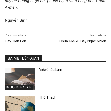
này để hưởng cuộc đời phước hạnh vĩnh hằng bên Chúa.
A-men.
Nguyễn Sinh
Previous article
Next article
Hãy Tiến Lên
Chúa Giê-xu Gây Ngạc Nhiên
BÀI VIẾT LIÊN QUAN
Việc Chúa Làm
Bài Học Kinh Thánh
Thử Thách