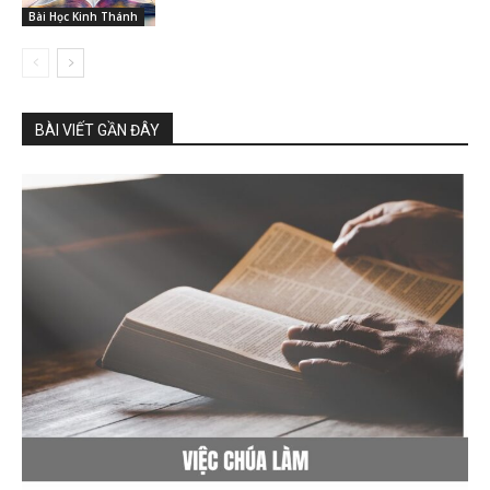
Bài Học Kinh Thánh
BÀI VIẾT GẦN ĐÂY