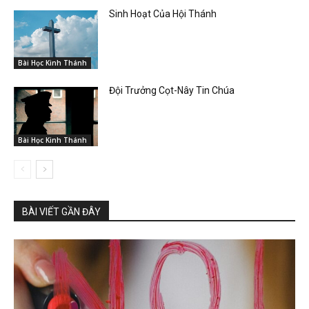
Sinh Hoạt Của Hội Thánh
Bài Học Kinh Thánh
Đội Trưởng Cọt-Nây Tin Chúa
Bài Học Kinh Thánh
BÀI VIẾT GẦN ĐÂY