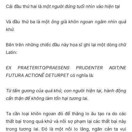
Cái đầu thứ hai là
một người đứng tuổi nhìn vào hiện tại
Và đầu thứ ba là một
ông già khôn ngoan ngắm nhìn quá
khứ.
Bên trên những chiếc đầu này họa sĩ ghi lại một dòng chữ
Latin:
EX PRAETERITO/PRAESENS PRUDENTER AGIT/NE
FUTURA ACTIONẼ DETURPET
có nghĩa là:
Từ tấm gương của quá khứ, con người hiện tại, hành động
cẩn thận để không làm tổn hại tương lai.
Ta cần loại khôn ngoan đó để thắng lo âu tạo ra do các
thất bại trong quá khứ và nỗi sợ phạm lại các thất bại này
trong tương lai. Đó là một nỗi lo lắng, ngăn cản ta vui