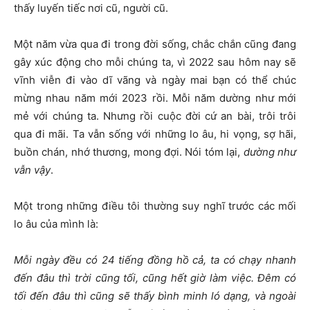
thấy luyến tiếc nơi cũ, người cũ.
Một năm vừa qua đi trong đời sống, chắc chắn cũng đang
gây xúc động cho mỗi chúng ta, vì 2022 sau hôm nay sẽ
vĩnh viễn đi vào dĩ vãng và ngày mai bạn có thể chúc
mừng nhau năm mới 2023 rồi. Mỗi năm dường như mới
mẻ với chúng ta. Nhưng rồi cuộc đời cứ an bài, trôi trôi
qua đi mãi. Ta vẫn sống với những lo âu, hi vọng, sợ hãi,
buồn chán, nhớ thương, mong đợi. Nói tóm lại,
dường như
vẫn vậy
.
Một trong những điều tôi thường suy nghĩ trước các mối
lo âu của mình là:
Mỗi ngày đều có 24 tiếng đồng hồ cả, ta có chạy nhanh
đến đâu thì trời cũng tối, cũng hết giờ làm việc. Đêm có
tối đến đâu thì cũng sẽ thấy bình minh ló dạng, và ngoài