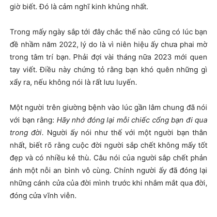
giờ biết. Đó là cảm nghĩ kinh khủng nhất.
Trong mấy ngày sắp tới đây chắc thế nào cũng có lúc bạn
đề nhầm năm 2022, lý do là vì niên hiệu ấy chưa phai mờ
trong tâm trí bạn. Phải đợi vài tháng nữa 2023 mới quen
tay viết. Điều này chứng tỏ rằng bạn khó quên những gì
xẩy ra, nếu không nói là rất lưu luyến.
Một người trên giường bệnh vào lúc gần lâm chung đã nói
với bạn rằng:
Hãy nhớ đóng lại mỗi chiếc cổng bạn đi qua
trong đời
. Người ấy nói như thế với một người bạn thân
nhất, biết rõ rằng cuộc đời người sắp chết không mấy tốt
đẹp và có nhiều kẻ thù. Câu nói của người sắp chết phản
ánh một nỗi an bình vô cùng. Chính người ấy đã đóng lại
những cánh cửa của đời mình trước khi nhắm mắt qua đời,
đóng cửa vĩnh viễn.