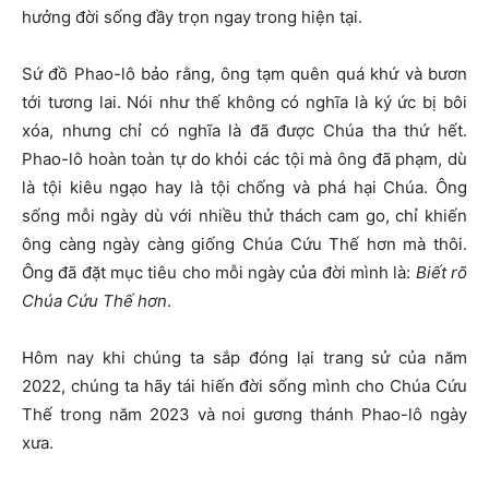
hưởng đời sống đầy trọn ngay trong hiện tại.
Sứ đồ Phao-lô bảo rằng, ông tạm quên quá khứ và bươn
tới tương lai. Nói như thế không có nghĩa là ký ức bị bôi
xóa, nhưng chỉ có nghĩa là đã được Chúa tha thứ hết.
Phao-lô hoàn toàn tự do khỏi các tội mà ông đã phạm, dù
là tội kiêu ngạo hay là tội chống và phá hại Chúa. Ông
sống mỗi ngày dù với nhiều thử thách cam go, chỉ khiến
ông càng ngày càng giống Chúa Cứu Thế hơn mà thôi.
Ông đã đặt mục tiêu cho mỗi ngày của đời mình là:
Biết rõ
Chúa Cứu Thế hơn
.
Hôm nay khi chúng ta sắp đóng lại trang sử của năm
2022, chúng ta hãy tái hiến đời sống mình cho Chúa Cứu
Thế trong năm 2023 và noi gương thánh Phao-lô ngày
xưa.