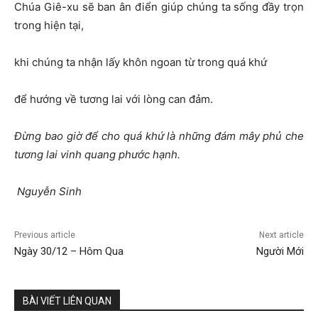
Chúa Giê-xu sẽ ban ân điển giúp chúng ta sống đầy trọn
trong hiện tại,
khi chúng ta nhận lấy khôn ngoan từ trong quá khứ
để hướng về tương lai với lòng can đảm.
Đừng bao giờ để cho quá khứ là những đám mây phủ che
tương lai vinh quang phước hạnh.
Nguyễn Sinh
Previous article
Next article
Ngày 30/12 – Hôm Qua
Người Mới
BÀI VIẾT LIÊN QUAN