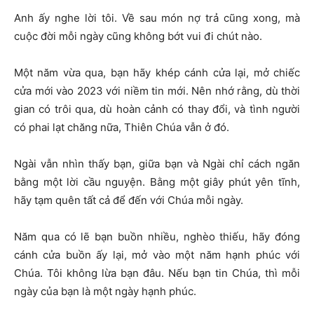
Anh ấy nghe lời tôi. Về sau món nợ trả cũng xong, mà
cuộc đời mỗi ngày cũng không bớt vui đi chút nào.
Một năm vừa qua, bạn hãy khép cánh cửa lại, mở chiếc
cửa mới vào 2023 với niềm tin mới. Nên nhớ rằng, dù thời
gian có trôi qua, dù hoàn cảnh có thay đổi, và tình người
có phai lạt chăng nữa, Thiên Chúa vẫn ở đó.
Ngài vẫn nhìn thấy bạn, giữa bạn và Ngài chỉ cách ngăn
bằng một lời cầu nguyện. Bằng một giây phút yên tĩnh,
hãy tạm quên tất cả để đến với Chúa mỗi ngày.
Năm qua có lẽ bạn buồn nhiều, nghèo thiếu, hãy đóng
cánh cửa buồn ấy lại, mở vào một năm hạnh phúc với
Chúa. Tôi không lừa bạn đâu. Nếu bạn tin Chúa, thì mỗi
ngày của bạn là một ngày hạnh phúc.