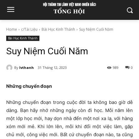
Home
c/Tài Liệu
Bài Học Kinh Thánh
Suy Niệm Cuối Năm
Bài Học Kinh Thánh
Suy Niệm Cuối Năm
By
lvthanh
31 Tháng 12, 2023
989
0
Những chuyển đoạn
Những chuyển đoạn trong cuộc đời ta không bao giờ dễ
dàng. Bạn hãy nhớ những ngày còn đi học. Mỗi năm lên
một lớp học mới, hay dọn nhà đến một nơi xa lạ, với hàng
xóm mới mẻ. Khi lớn lên, mỗi khi đổi một việc làm, gặp
chủ mới, công việc mới. Bất cứ chuyển đoạn nào, ta cũng