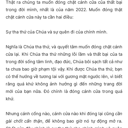
Thật ra chúng ta muốn đóng chặt cánh cửa của thất bại
trong đời mình, nhất là của năm 2022. Muốn đóng thật
chặt cánh cửa này ta cần hai điều:
Sự tha thứ của Chúa và sự quên đi của chính mình.
Nghĩa là Chúa tha thứ, và quyết tâm muốn đóng chặt cánh
cửa lại. Khi Chúa tha thứ những lỗi lầm và thất bại của ta
trong đời sống tâm linh, đạo đức, Chúa bôi sạch tất cả như
ta chưa bao giờ phạm tội vậy. Khi được Chúa tha thứ, bạn
có thể hướng về tương lai với gương mặt ngước lên, vì biết
rằng quá khứ không ảnh hưởng gì đến những trang đời
mới của bạn nữa. Đó chính là đóng cánh cửa trong quá
khứ.
Nhưng cánh cổng nào, cánh cửa nào khi đóng lại cũng
cần
gài chốt cẩn thận
, để không bao giờ nó tự động mở ra.