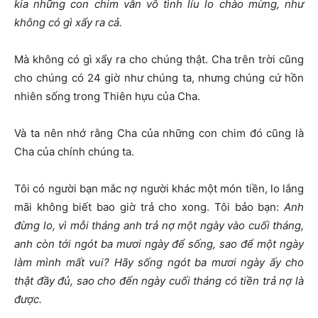
kia những con chim vẫn vô tình líu lo chào mừng, như
không có gì xẩy ra cả.
Mà không có gì xẩy ra cho chúng thật. Cha trên trời cũng
cho chúng có 24 giờ như chúng ta, nhưng chúng cứ hồn
nhiên sống trong Thiên hựu của Cha.
Và ta nên nhớ rằng Cha của những con chim đó cũng là
Cha của chính chúng ta.
Tôi có người bạn mắc nợ người khác một món tiền, lo lắng
mãi không biết bao giờ trả cho xong. Tôi bảo bạn:
Anh
đừng lo, vì mỗi tháng anh trả nợ một ngày vào cuối tháng,
anh còn tới ngót ba mươi ngày để sống, sao để một ngày
làm mình mất vui? Hãy sống ngót ba mươi ngày ấy cho
thật đầy đủ, sao cho đến ngày cuối tháng có tiền trả nợ là
được.