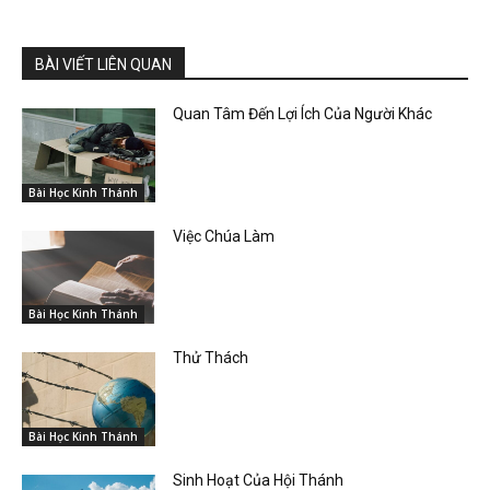
BÀI VIẾT LIÊN QUAN
Quan Tâm Đến Lợi Ích Của Người Khác
Bài Học Kinh Thánh
Việc Chúa Làm
Bài Học Kinh Thánh
Thử Thách
Bài Học Kinh Thánh
Sinh Hoạt Của Hội Thánh