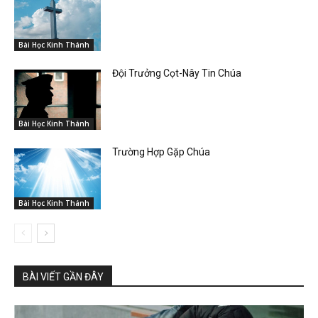
Bài Học Kinh Thánh
Đội Trưởng Cọt-Nây Tin Chúa
Bài Học Kinh Thánh
Trường Hợp Gặp Chúa
Bài Học Kinh Thánh
BÀI VIẾT GẦN ĐÂY