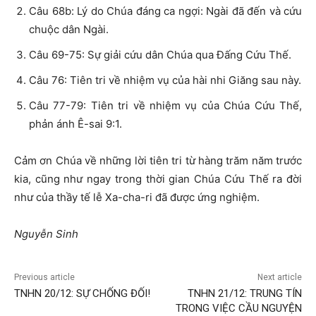
Câu 68b: Lý do Chúa đáng ca ngợi: Ngài đã đến và cứu
chuộc dân Ngài.
Câu 69-75: Sự giải cứu dân Chúa qua Đấng Cứu Thế.
Câu 76: Tiên tri về nhiệm vụ của hài nhi Giăng sau này.
Câu 77-79: Tiên tri về nhiệm vụ của Chúa Cứu Thế,
phản ánh Ê-sai 9:1.
Cảm ơn Chúa về những lời tiên tri từ hàng trăm năm trước
kia, cũng như ngay trong thời gian Chúa Cứu Thế ra đời
như của thầy tế lễ Xa-cha-ri đã được ứng nghiệm.
Nguyễn Sinh
Previous article
Next article
TNHN 20/12: SỰ CHỐNG ĐỐI!
TNHN 21/12: TRUNG TÍN
TRONG VIỆC CẦU NGUYỆN