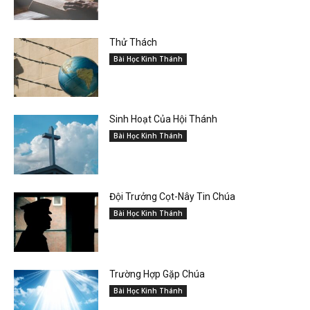
Thử Thách
Bài Học Kinh Thánh
Sinh Hoạt Của Hội Thánh
Bài Học Kinh Thánh
Đội Trưởng Cọt-Nây Tin Chúa
Bài Học Kinh Thánh
Trường Hợp Gặp Chúa
Bài Học Kinh Thánh