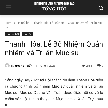
Home
Tin nổi bật
Thanh Hóa: Lễ Bổ Nhiệm Quản nhiệm và Tri ân Mục
sư
Tin nổi bật
Tin Tức
Thanh Hóa: Lễ Bổ Nhiệm Quản
nhiệm và Tri ân Mục sư
By
Hoàng Tuấn
9 Tháng 8, 2022
2788
0
Sáng ngày 8/8/2022 tại Hội thánh tin lành Thanh Hóa diễn
ra chương trình bổ nhiệm Mục sư quản nhiệm và tri ân
Mục sư. Mục sư Dương Văn Tuấn được Giáo hội cử về lo
chăm sóc hội thánh thay cho Mục sư Hoa Xuân Trực hưu
trí.