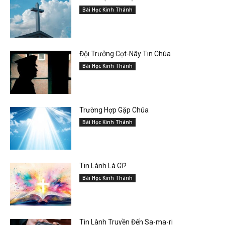
Bài Học Kinh Thánh
Đội Trưởng Cọt-Nây Tin Chúa
Bài Học Kinh Thánh
Trường Hợp Gặp Chúa
Bài Học Kinh Thánh
Tin Lành Là Gì?
Bài Học Kinh Thánh
Tin Lành Truyền Đến Sa-ma-ri