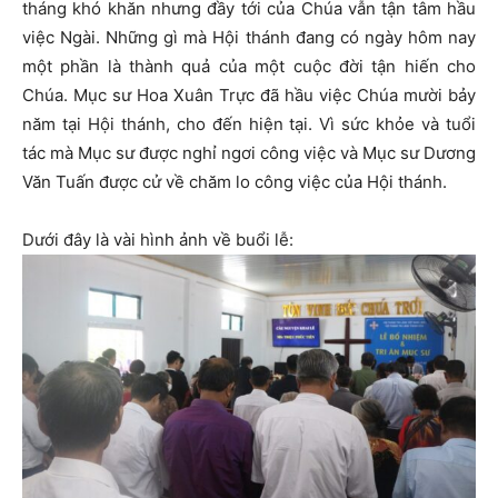
tháng khó khăn nhưng đầy tới của Chúa vẫn tận tâm hầu
việc Ngài. Những gì mà Hội thánh đang có ngày hôm nay
một phần là thành quả của một cuộc đời tận hiến cho
Chúa. Mục sư Hoa Xuân Trực đã hầu việc Chúa mười bảy
năm tại Hội thánh, cho đến hiện tại. Vì sức khỏe và tuổi
tác mà Mục sư được nghỉ ngơi công việc và Mục sư Dương
Văn Tuấn được cử về chăm lo công việc của Hội thánh.
Dưới đây là vài hình ảnh về buổi lễ: