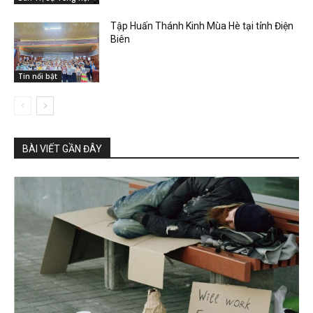
Tập Huấn Thánh Kinh Mùa Hè tại tỉnh Điện
Biên
Tin nổi bật
BÀI VIẾT GẦN ĐÂY