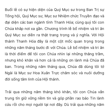
Buổi lễ có sự hiện diện của Quý Mục sư trong Ban Trị sự
Tổng hội, Quý Mục sư, Mục sư Nhiệm chức Truyền đạo và
đại diện các ban ngành tỉnh Thanh Hóa; cùng quý tôi con
Chúa khắp nơi xa gần. Chương trình lễ bổ nhiệm và tri ân
Quý Mục sư diễn ra thật trang trọng và ý nghĩa. Với Hội
thánh Thanh Hóa đây là một cột mốc quan trọng trong
những năm tháng bước đi với Chúa. Lễ bổ nhiệm và tri ân
là thời điểm để tôi con Chúa nhìn lại những thăng trầm,
nhưng khó khăn và hơn cả là những ơn lành mà Chúa đã
ban. Trong những năm tháng qua, Chúa đã dùng tôi tớ
Ngài là Mục sư Hoa Xuân Trực chăm sóc và nuôi dưỡng
đời sống tâm linh của Hội thánh.
Trải qua những năm tháng khó khăn, tôi con Chúa vẫn
trung tín giữ vững nềm tin và góp phần rao báo Tin lành
cứu rỗi cho mọi người tại nơi đây. Dù trải qua những năm