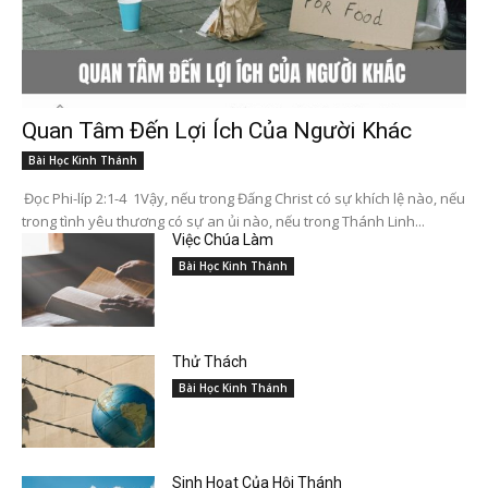
Quan Tâm Đến Lợi Ích Của Người Khác
Bài Học Kinh Thánh
Đọc Phi-líp 2:1-4 1Vậy, nếu trong Đấng Christ có sự khích lệ nào, nếu
trong tình yêu thương có sự an ủi nào, nếu trong Thánh Linh...
Việc Chúa Làm
Bài Học Kinh Thánh
Thử Thách
Bài Học Kinh Thánh
Sinh Hoạt Của Hội Thánh