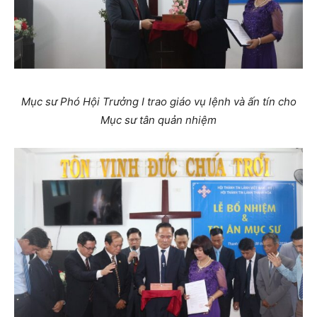
Mục sư Phó Hội Trưởng I trao giáo vụ lệnh và ấn tín cho
Mục sư tân quản nhiệm