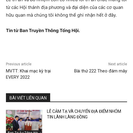
từ các Hội thánh địa phương và đại diện của các cơ quan
hữu quan mà chúng tôi không thể ghi nhận hết ở đây.
Tin từ Ban Truyền Thông Tổng Hội.
Previous article
Next article
MVTT: Khai mạc kỳ trại
Bài thứ 222 Theo đám mây
EVERY 2022
BÀI VIẾT LIÊN QUAN
LỄ CẢM TẠ VÀ CHUYỂN ĐỊA ĐIỂM NHÓM
TIN LÀNH LÀNG ĐỒNG
Ban Trị Sự Tổng Hội