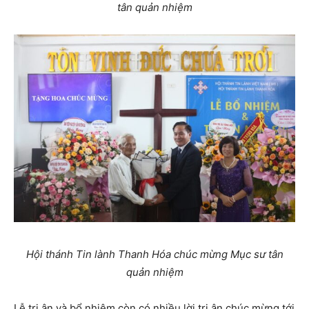
tân quản nhiệm
Hội thánh Tin lành Thanh Hóa chúc mừng Mục sư tân
quản nhiệm
Lễ tri ân và bổ nhiệm còn có nhiều lời tri ân chúc mừng tới