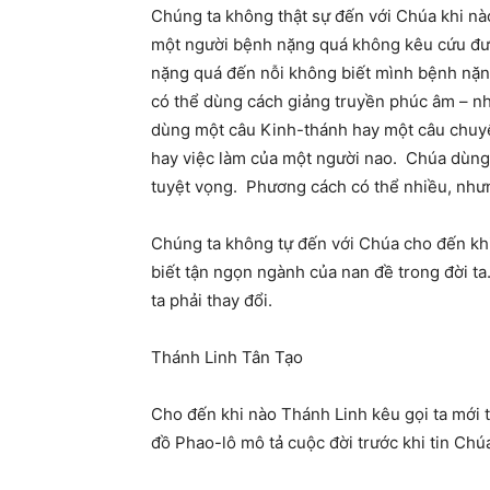
Chúng ta không thật sự đến với Chúa khi nào
một người bệnh nặng quá không kêu cứu đư
nặng quá đến nỗi không biết mình bệnh nặng
có thể dùng cách giảng truyền phúc âm – nh
dùng một câu Kinh-thánh hay một câu chuyệ
hay việc làm của một người nao. Chúa dùng c
tuyệt vọng. Phương cách có thể nhiều, như
Chúng ta không tự đến với Chúa cho đến kh
biết tận ngọn ngành của nan đề trong đời ta.
ta phải thay đổi.
Thánh Linh Tân Tạo
Cho đến khi nào Thánh Linh kêu gọi ta mới t
đồ Phao-lô mô tả cuộc đời trước khi tin Chú