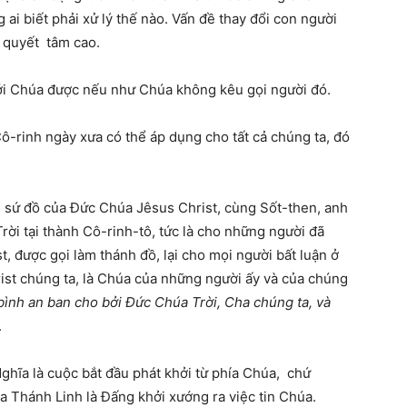
ai biết phải xử lý thế nào. Vấn đề thay đổi con người
 quyết tâm cao.
với Chúa được nếu như Chúa không kêu gọi người đó.
ô-rinh ngày xưa có thể áp dụng cho tất cả chúng ta, đó
m sứ đồ của Đức Chúa Jêsus Christ, cùng Sốt-then, anh
ời tại thành Cô-rinh-tô, tức là cho những người đã
 được gọi làm thánh đồ, lại cho mọi người bất luận ở
st chúng ta, là Chúa của những người ấy và của chúng
ình an ban cho bởi Đức Chúa Trời, Cha chúng ta, và
.
ghĩa là cuộc bắt đầu phát khởi từ phía Chúa, chứ
a Thánh Linh là Đấng khởi xướng ra việc tin Chúa.