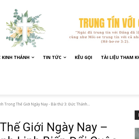
C KINH THÁNH
TIN TỨC
KÊU GỌI
TÀI LIỆU THAM 
nh Trong Thế Giới Ngày Nay - Bài thứ 3: Đức Thánh...
 Thế Giới Ngày Nay –