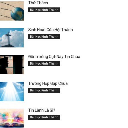
Thử Thách
Bài Học Kinh Thánh
Sinh Hoạt Của Hội Thánh
Bài Học Kinh Thánh
Đội Trưởng Cọt-Nây Tin Chúa
Bài Học Kinh Thánh
Trường Hợp Gặp Chúa
Bài Học Kinh Thánh
Tin Lành Là Gì?
Bài Học Kinh Thánh