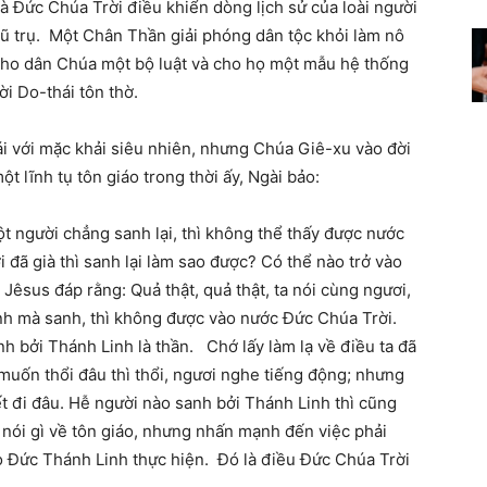
à Đức Chúa Trời điều khiển dòng lịch sử của loài người
ũ trụ. Một Chân Thần giải phóng dân tộc khỏi làm nô
cho dân Chúa một bộ luật và cho họ một mẫu hệ thống
i Do-thái tôn thờ.
ái với mặc khải siêu nhiên, nhưng Chúa Giê-xu vào đời
 lĩnh tụ tôn giáo trong thời ấy, Ngài bảo:
ột người chẳng sanh lại, thì không thể thấy được nước
đã già thì sanh lại làm sao được? Có thể nào trở vào
êsus đáp rằng: Quả thật, quả thật, ta nói cùng ngươi,
nh mà sanh, thì không được vào nước Đức Chúa Trời.
sanh bởi Thánh Linh là thần. Chớ lấy làm lạ về điều ta đã
 muốn thổi đâu thì thổi, ngươi nghe tiếng động; nhưng
t đi đâu. Hễ người nào sanh bởi Thánh Linh thì cũng
nói gì về tôn giáo, nhưng nhấn mạnh đến việc phải
 do Đức Thánh Linh thực hiện. Đó là điều Đức Chúa Trời