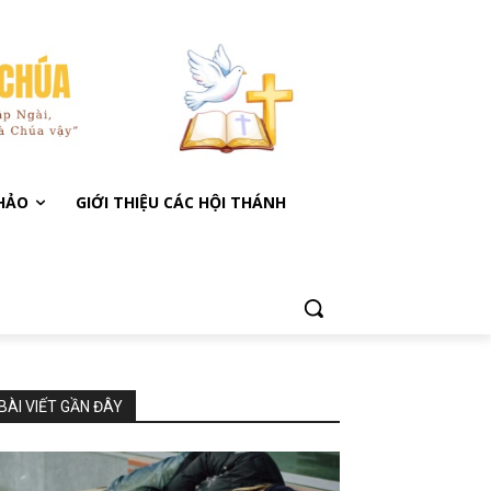
KHẢO
GIỚI THIỆU CÁC HỘI THÁNH
BÀI VIẾT GẦN ĐÂY