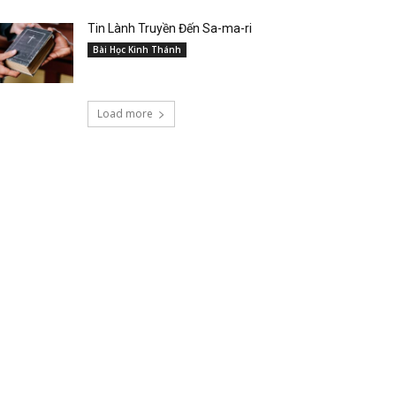
Tin Lành Truyền Đến Sa-ma-ri
Bài Học Kinh Thánh
Load more