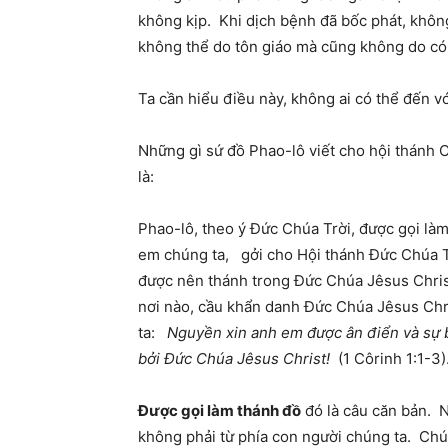
không kịp. Khi dịch bệnh đã bốc phát, không 
không thể do tôn giáo mà cũng không do có
Ta cần hiểu điều này, không ai có thể đến 
Những gì sứ đồ Phao-lô viết cho hội thánh C
là:
Phao-lô, theo ý Đức Chúa Trời, được gọi là
em chúng ta, gởi cho Hội thánh Đức Chúa Tr
được nên thánh trong Đức Chúa Jêsus Christ,
nơi nào, cầu khẩn danh Đức Chúa Jêsus Chri
ta:
Nguyền xin anh em được ân điển và sự b
bởi Đức Chúa Jêsus Christ!
(1 Côrinh 1:1-3)
Được gọi làm thánh đồ
đó là câu căn bản. N
không phải từ phía con người chúng ta. Chú