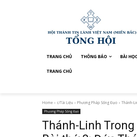
TRANG CHỦ
THÔNG BÁO
BÀI HỌ
TRANG CHỦ
Home
c/Tài Liệu
Phương Pháp Sống Đạo
Thánh-Li
Phương Pháp Sống Đạo
Thánh-Linh Trong