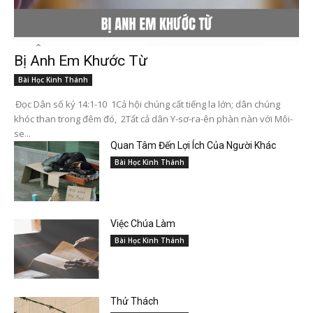
Bị Anh Em Khước Từ
Bài Học Kinh Thánh
Đọc Dân số ký 14:1-10 1Cả hội chúng cất tiếng la lớn; dân chúng
khóc than trong đêm đó, 2Tất cả dân Y-sơ-ra-ên phàn nàn với Môi-
se...
Quan Tâm Đến Lợi Ích Của Người Khác
Bài Học Kinh Thánh
Việc Chúa Làm
Bài Học Kinh Thánh
Thử Thách