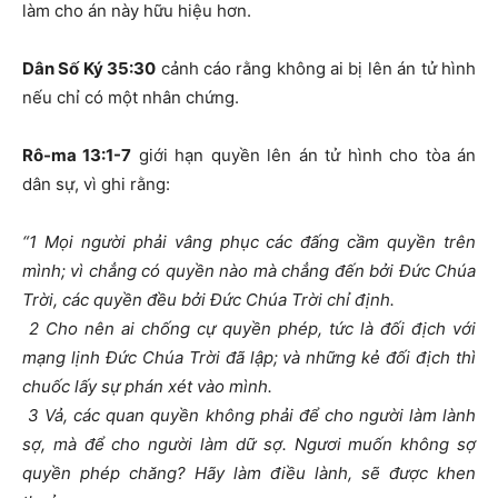
làm cho án này hữu hiệu hơn.
Dân Số Ký 35:30
cảnh cáo rằng không ai bị lên án tử hình
nếu chỉ có một nhân chứng.
Rô-ma 13:1-7
giới hạn quyền lên án tử hình cho tòa án
dân sự, vì ghi rằng:
“1 Mọi người phải vâng phục các đấng cầm quyền trên
mình; vì chẳng có quyền nào mà chẳng đến bởi Đức Chúa
Trời, các quyền đều bởi Đức Chúa Trời chỉ định.
2 Cho nên ai chống cự quyền phép, tức là đối địch với
mạng lịnh Đức Chúa Trời đã lập; và những kẻ đối địch thì
chuốc lấy sự phán xét vào mình.
3 Vả, các quan quyền không phải để cho người làm lành
sợ, mà để cho người làm dữ sợ. Ngươi muốn không sợ
quyền phép chăng? Hãy làm điều lành, sẽ được khen