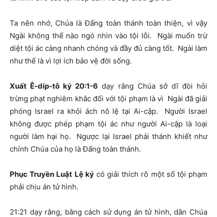
Ta nên nhớ, Chúa là Đấng toàn thánh toàn thiện, vì vậy
Ngài không thể nào ngó nhìn vào tội lỗi. Ngài muốn trừ
diệt tội ác càng nhanh chóng và đầy đủ càng tốt. Ngài làm
như thế là vì lợi ích bảo vệ đời sống.
Xuất Ê-díp-tô ký 20:1-6
dạy rằng Chúa sở dĩ đòi hỏi
trừng phạt nghiêm khắc đối với tội phạm là vì Ngài đã giải
phóng Israel ra khỏi ách nô lệ tại Ai-cập. Người Israel
không được phép phạm tội ác như người Ai-cập là loại
người làm hại họ. Ngược lại Israel phải thánh khiết như
chính Chúa của họ là Đấng toàn thánh.
Phục Truyền Luật Lệ ký
có giải thích rõ một số tội phạm
phải chịu án tử hình.
21:21 dạy rằng, bằng cách sử dụng án tử hình, dân Chúa