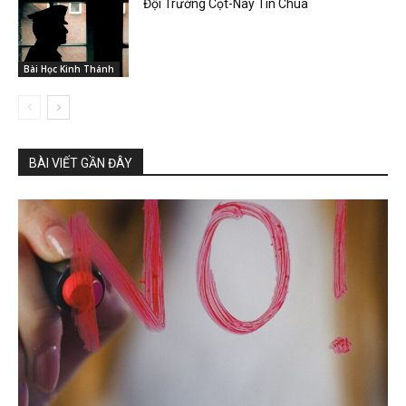
Đội Trưởng Cọt-Nây Tin Chúa
Bài Học Kinh Thánh
BÀI VIẾT GẦN ĐÂY