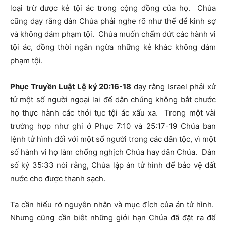
loại trừ được kẻ tội ác trong cộng đồng của họ. Chúa
cũng dạy rằng dân Chúa phải nghe rõ như thế để kinh sợ
và không dám phạm tội. Chúa muốn chấm dứt các hành vi
tội ác, đồng thời ngăn ngừa những kẻ khác không dám
phạm tội.
Phục Truyền Luật Lệ ký 20:16-18
dạy rằng Israel phải xử
tử một số người ngoại lai để dân chúng không bắt chước
họ thực hành các thói tục tội ác xấu xa. Trong một vài
trường hợp như ghi ở Phục 7:10 và 25:17-19 Chúa ban
lệnh tử hình đối với một số người trong các dân tộc, vì một
số hành vi họ làm chống nghịch Chúa hay dân Chúa. Dân
số ký 35:33 nói rằng, Chúa lập án tử hình để bảo vệ đất
nước cho được thanh sạch.
Ta cần hiểu rõ nguyên nhân và mục đích của án tử hình.
Nhưng cũng cần biêt những giới hạn Chúa đã đặt ra để