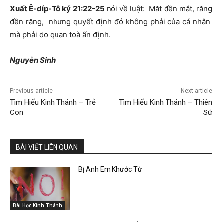
Xuất Ê-díp-Tô ký 21:22-25
nói về luật: Măt đền mắt, răng
đền răng, nhưng quyết định đó không phải của cá nhân
mà phải do quan toà ấn định.
Nguyễn Sinh
Previous article
Next article
Tìm Hiểu Kinh Thánh – Trẻ
Tìm Hiểu Kinh Thánh – Thiên
Con
Sứ
BÀI VIẾT LIÊN QUAN
Bị Anh Em Khước Từ
Bài Học Kinh Thánh