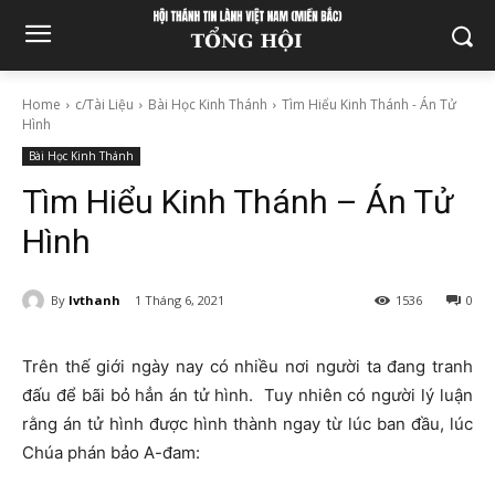
Home
c/Tài Liệu
Bài Học Kinh Thánh
Tìm Hiểu Kinh Thánh - Án Tử
Hình
Bài Học Kinh Thánh
Tìm Hiểu Kinh Thánh – Án Tử
Hình
By
lvthanh
1 Tháng 6, 2021
1536
0
Trên thế giới ngày nay có nhiều nơi người ta đang tranh
đấu để bãi bỏ hẳn án tử hình. Tuy nhiên có người lý luận
rằng án tử hình được hình thành ngay từ lúc ban đầu, lúc
Chúa phán bảo A-đam: