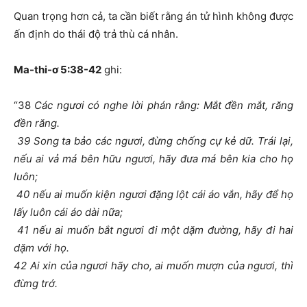
Quan trọng hơn cả, ta cần biết rằng án tử hình không được
ấn định do thái độ trả thù cá nhân.
Ma-thi-ơ 5:38-42
ghi:
“38
Các ngươi có nghe lời phán rằng: Mắt đền mắt, răng
đền răng.
39 Song ta bảo các ngươi, đừng chống cự kẻ dữ. Trái lại,
nếu ai vả má bên hữu ngươi, hãy đưa má bên kia cho họ
luôn;
40 nếu ai muốn kiện ngươi đặng lột cái áo vắn, hãy để họ
lấy luôn cái áo dài nữa;
41 nếu ai muốn bắt ngươi đi một dặm đường, hãy đi hai
dặm với họ.
42 Ai xin của ngươi hãy cho, ai muốn mượn của ngươi, thì
đừng trớ.