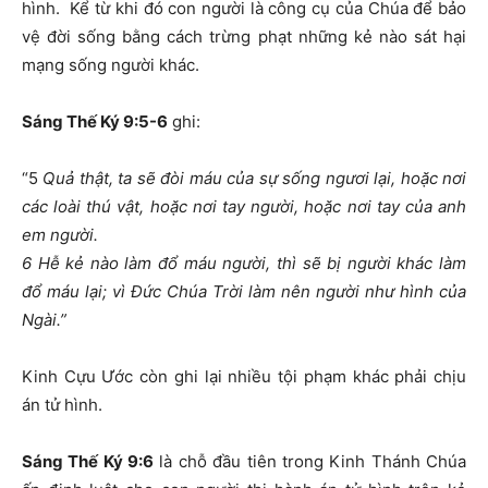
hình. Kể từ khi đó con người là công cụ của Chúa để bảo
vệ đời sống bằng cách trừng phạt những kẻ nào sát hại
mạng sống người khác.
Sáng Thế Ký 9:5-6
ghi:
“5
Quả thật, ta sẽ đòi máu của sự sống ngươi lại, hoặc nơi
các loài thú vật, hoặc nơi tay người, hoặc nơi tay của anh
em người.
6 Hễ kẻ nào làm đổ máu người, thì sẽ bị người khác làm
đổ máu lại; vì Đức Chúa Trời làm nên người như hình của
Ngài.”
Kinh Cựu Ước còn ghi lại nhiều tội phạm khác phải chịu
án tử hình.
Sáng Thế Ký 9:6
là chỗ đầu tiên trong Kinh Thánh Chúa