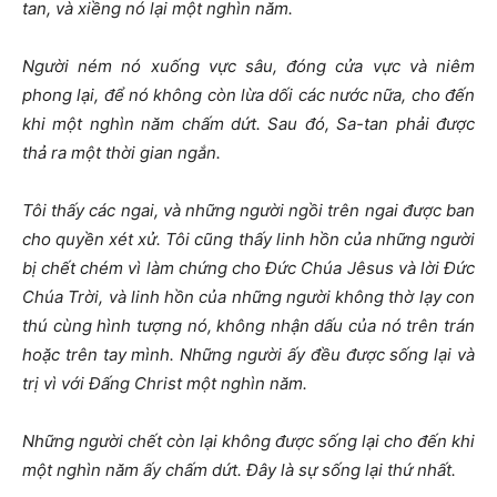
tan, và xiềng nó lại một nghìn năm.
Người ném nó xuống vực sâu, đóng cửa vực và niêm
phong lại, để nó không còn lừa dối các nước nữa, cho đến
khi một nghìn năm chấm dứt. Sau đó, Sa-tan phải được
thả ra một thời gian ngắn.
Tôi thấy các ngai, và những người ngồi trên ngai được ban
cho quyền xét xử. Tôi cũng thấy linh hồn của những người
bị chết chém vì làm chứng cho Đức Chúa Jêsus và lời Đức
Chúa Trời, và linh hồn của những người không thờ lạy con
thú cùng hình tượng nó, không nhận dấu của nó trên trán
hoặc trên tay mình. Những người ấy đều được sống lại và
trị vì với Đấng Christ một nghìn năm.
Những người chết còn lại không được sống lại cho đến khi
một nghìn năm ấy chấm dứt. Đây là sự sống lại thứ nhất.