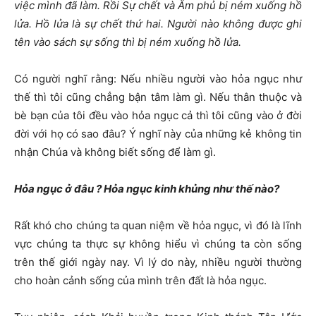
việc mình đã làm.
Rồi Sự chết và Âm phủ bị ném xuống hồ
lửa. Hồ lửa là sự chết thứ hai.
Người nào không được ghi
tên vào sách sự sống thì bị ném xuống hồ lửa.
Có người nghĩ rằng: Nếu nhiều người vào hỏa ngục như
thế thì tôi cũng chẳng bận tâm làm gì. Nếu thân thuộc và
bè bạn của tôi đều vào hỏa ngục cả thì tôi cũng vào ở đời
đời với họ có sao đâu? Ý nghĩ này của những kẻ không tin
nhận Chúa và không biết sống để làm gì.
Hỏa ngục ở đâu ? Hỏa ngục kinh khủng như thế nào?
Rất khó cho chúng ta quan niệm về hỏa ngục, vì đó là lĩnh
vực chúng ta thực sự không hiểu vì chúng ta còn sống
trên thế giới ngày nay. Vì lý do này, nhiều người thường
cho hoàn cảnh sống của mình trên đất là hỏa ngục.