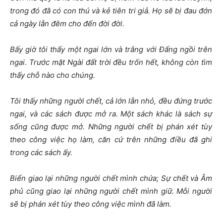
trong đó đã có con thú và kẻ tiên tri giả. Họ sẽ bị đau đớn
cả ngày lẫn đêm cho đến đời đời.
Bấy giờ tôi thấy một ngai
lớn và trắng với Đấng ngồi trên
ngai. Trước mặt Ngài đất trời đều trốn hết, không còn tìm
thấy chỗ nào cho chúng.
Tôi thấy những người chết, cả lớn lẫn nhỏ, đều đứng trước
ngai, và các sách được mở ra. Một sách khác là sách sự
sống cũng được mở. Những người chết bị phán xét tùy
theo công việc họ làm, căn cứ trên những điều đã ghi
trong các sách ấy.
Biển giao lại những người chết mình chứa; Sự chết và Âm
phủ cũng giao lại những người chết mình giữ. Mỗi người
sẽ bị phán xét tùy theo công việc mình đã làm.