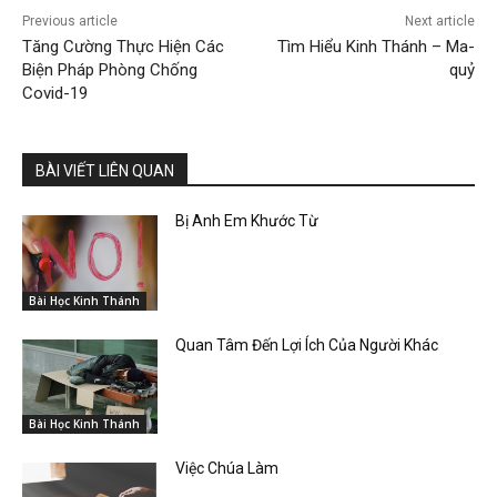
Previous article
Next article
Tăng Cường Thực Hiện Các
Tìm Hiểu Kinh Thánh – Ma-
Biện Pháp Phòng Chống
quỷ
Covid-19
BÀI VIẾT LIÊN QUAN
Bị Anh Em Khước Từ
Bài Học Kinh Thánh
Quan Tâm Đến Lợi Ích Của Người Khác
Bài Học Kinh Thánh
Việc Chúa Làm