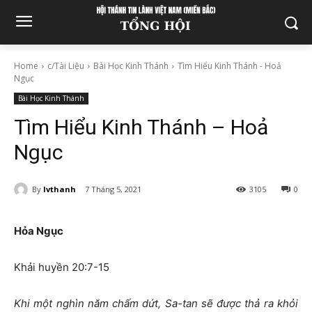
Home
c/Tài Liệu
Bài Học Kinh Thánh
Tìm Hiểu Kinh Thánh - Hoả
Ngục
Bài Học Kinh Thánh
Tìm Hiểu Kinh Thánh – Hoả
Ngục
By
lvthanh
7 Tháng 5, 2021
3105
0
Hỏa Ngục
Khải huyền 20:7-15
Khi một nghìn năm chấm dứt, Sa-tan sẽ được thả ra khỏi