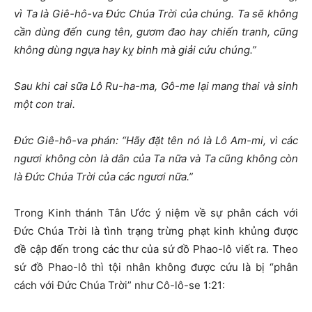
vì Ta là Giê-hô-va Đức Chúa Trời của chúng. Ta sẽ không
cần dùng đến cung tên, gươm đao hay chiến tranh, cũng
không dùng ngựa hay kỵ binh mà giải cứu chúng.”
Sau khi cai sữa Lô Ru-ha-ma, Gô-me lại mang thai và sinh
một con trai.
Đức Giê-hô-va phán: “Hãy đặt tên nó là Lô Am-mi, vì các
ngươi không còn là dân của Ta nữa và Ta cũng không còn
là Đức Chúa Trời của các ngươi nữa.”
Trong Kinh thánh Tân Ước ý niệm về sự phân cách với
Đức Chúa Trời là tình trạng trừng phạt kinh khủng được
đề cập đến trong các thư của sứ đồ Phao-lô viết ra. Theo
sứ đồ Phao-lô thì tội nhân không được cứu là bị “phân
cách với Đức Chúa Trời” như Cô-lô-se 1:21: