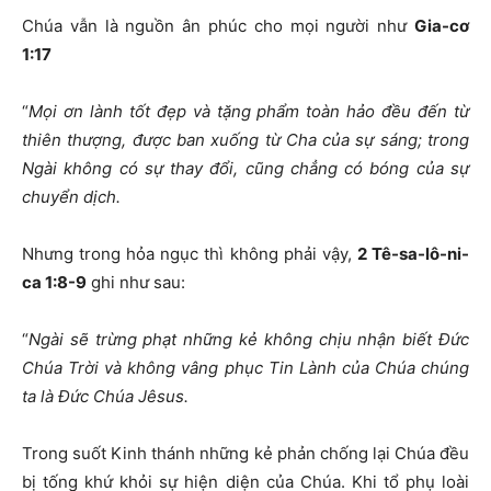
Chúa vẫn là nguồn ân phúc cho mọi người như
Gia-cơ
1:17
“
Mọi ơn lành tốt đẹp và tặng phẩm toàn hảo đều đến từ
thiên thượng, được ban xuống từ Cha của sự sáng; trong
Ngài không có sự thay đổi, cũng chẳng có bóng của sự
chuyển dịch.
Nhưng trong hỏa ngục thì không phải vậy,
2 Tê-sa-lô-ni-
ca 1:8-9
ghi như sau:
“
Ngài sẽ trừng phạt những kẻ không chịu nhận biết Đức
Chúa Trời và không vâng phục Tin Lành của Chúa chúng
ta là Đức Chúa Jêsus.
Trong suốt Kinh thánh những kẻ phản chống lại Chúa đều
bị tống khứ khỏi sự hiện diện của Chúa. Khi tổ phụ loài