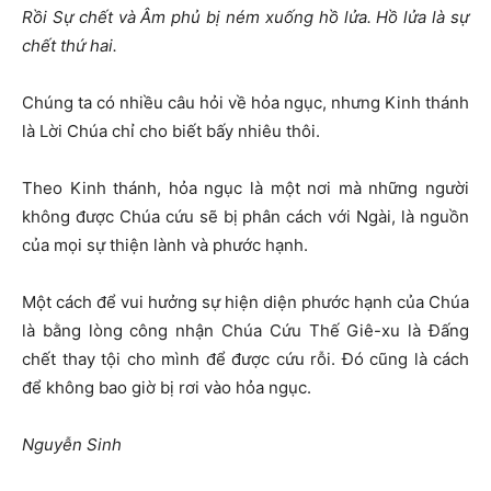
Rồi Sự chết và Âm phủ bị ném xuống hồ lửa. Hồ lửa là sự
chết thứ hai.
Chúng ta có nhiều câu hỏi về hỏa ngục, nhưng Kinh thánh
là Lời Chúa chỉ cho biết bấy nhiêu thôi.
Theo Kinh thánh, hỏa ngục là một nơi mà những người
không được Chúa cứu sẽ bị phân cách với Ngài, là nguồn
của mọi sự thiện lành và phước hạnh.
Một cách để vui hưởng sự hiện diện phước hạnh của Chúa
là bằng lòng công nhận Chúa Cứu Thế Giê-xu là Đấng
chết thay tội cho mình để được cứu rỗi. Đó cũng là cách
để không bao giờ bị rơi vào hỏa ngục.
Nguyễn Sinh