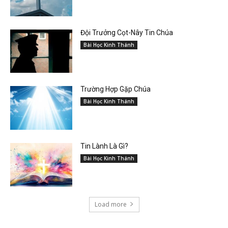
Đội Trưởng Cọt-Nây Tin Chúa
Bài Học Kinh Thánh
Trường Hợp Gặp Chúa
Bài Học Kinh Thánh
Tin Lành Là Gì?
Bài Học Kinh Thánh
Load more