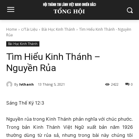
Home
c/Tài Liệu
Bài Học Kinh Thánh
Tìm Hiểu Kinh Thánh - Nguyền
Rủa
Bài Học Kinh Thánh
Tìm Hiểu Kinh Thánh –
Nguyền Rủa
By
lvthanh
13 Tháng 5, 2021
2422
0
Sáng Thế Ký 12:3
Nguyền rủa trong Kinh Thánh phản nghĩa với chúc phước.
Trong bản Kinh Thánh Việt Ngữ xuất bản năm 1926
thường dùng từ rủa sả, nhưng trong bài này chúng tôi