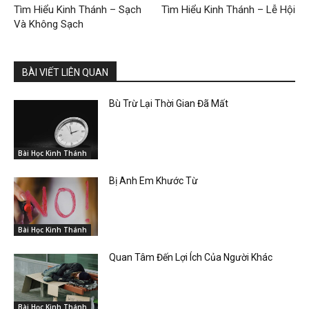
Tìm Hiểu Kinh Thánh – Sạch
Tìm Hiểu Kinh Thánh – Lễ Hội
Và Không Sạch
BÀI VIẾT LIÊN QUAN
Bù Trừ Lại Thời Gian Đã Mất
Bài Học Kinh Thánh
Bị Anh Em Khước Từ
Bài Học Kinh Thánh
Quan Tâm Đến Lợi Ích Của Người Khác
Bài Học Kinh Thánh