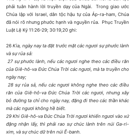
phải tuân hành lời truyền dạy của Ngài. Trong giao ước
Chúa lập với Israel, dân tộc hậu tự của Áp-ra-ham, Chúa
đã nói rõ nhưng phước hạnh và nguyền rủa. Phục Truyền
Luật Lệ Ký 11:26-29; 30:19,20 ghi:
26
Kìa, ngày nay ta đặt trước mặt các ngươi sự phước lành
và sự rủa sả:
27 sự phước lành, nếu các ngươi nghe theo các điều răn
của Giê-hô-va Đức Chúa Trời các ngươi, mà ta truyền cho
ngày
nay;
28 sự rủa sả, nếu các ngươi không nghe theo các điều
răn của Giê-hô-va Đức Chúa Trời các ngươi, nhưng xây
bỏ đường ta chỉ cho ngày nay, đặng đi theo các thần khác
mà các ngươi không hề biết.
29 Khi Giê-hô-va Đức Chúa Trời ngươi khiến ngươi vào xứ
đặng nhận lấy, thì phải rao sự chúc lành trên núi Ga-ri-
xim, và sự chúc dữ trên núi Ê-banh.