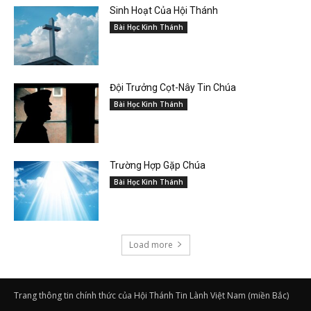
Sinh Hoạt Của Hội Thánh
Bài Học Kinh Thánh
Đội Trưởng Cọt-Nây Tin Chúa
Bài Học Kinh Thánh
Trường Hợp Gặp Chúa
Bài Học Kinh Thánh
Load more
Trang thông tin chính thức của Hội Thánh Tin Lành Việt Nam (miền Bắc)