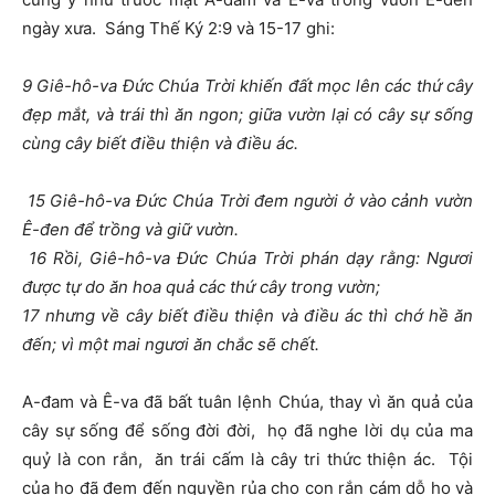
ngày xưa. Sáng Thế Ký 2:9 và 15-17 ghi:
9 Giê-hô-va Đức Chúa Trời khiến đất mọc lên các thứ cây
đẹp mắt, và trái thì ăn ngon; giữa vườn lại có cây sự sống
cùng cây biết điều thiện và điều ác.
15 Giê-hô-va Đức Chúa Trời đem người ở vào cảnh vườn
Ê-đen để trồng và giữ vườn.
16 Rồi, Giê-hô-va Đức Chúa Trời phán dạy rằng: Ngươi
được tự do ăn hoa quả các thứ cây trong vườn;
17 nhưng về cây biết điều thiện và điều ác thì chớ hề ăn
đến; vì một mai ngươi ăn chắc sẽ chết.
A-đam và Ê-va đã bất tuân lệnh Chúa, thay vì ăn quả của
cây sự sống để sống đời đời, họ đã nghe lời dụ của ma
quỷ là con rắn, ăn trái cấm là cây tri thức thiện ác. Tội
của họ đã đem đến nguyền rủa cho con rắn cám dỗ họ và