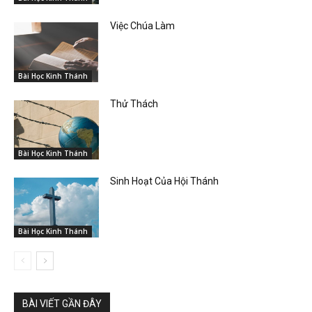
Việc Chúa Làm
Bài Học Kinh Thánh
Thử Thách
Bài Học Kinh Thánh
Sinh Hoạt Của Hội Thánh
Bài Học Kinh Thánh
BÀI VIẾT GẦN ĐÂY