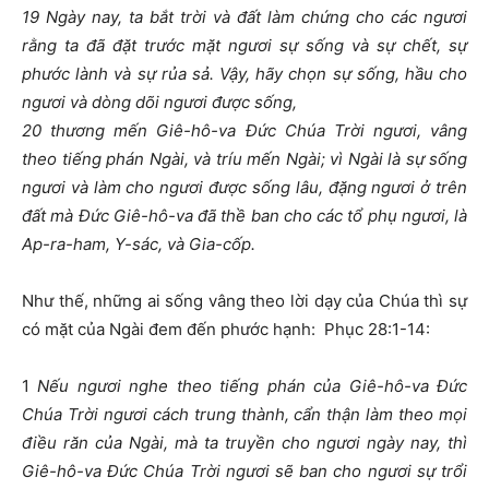
19 Ngày nay, ta bắt trời và đất làm chứng cho các ngươi
rằng ta đã đặt trước mặt ngươi sự sống và sự chết, sự
phước lành và sự rủa sả. Vậy, hãy chọn sự sống, hầu cho
ngươi và dòng dõi ngươi được sống,
20 thương mến Giê-hô-va Đức Chúa Trời ngươi, vâng
theo tiếng phán Ngài, và tríu mến Ngài; vì Ngài là sự sống
ngươi và làm cho ngươi được sống lâu, đặng ngươi ở trên
đất mà Đức Giê-hô-va đã thề ban cho các tổ phụ ngươi, là
Ap-ra-ham, Y-sác, và Gia-cốp.
Như thế, những ai sống vâng theo lời dạy của Chúa thì sự
có mặt của Ngài đem đến phước hạnh: Phục 28:1-14:
1
Nếu ngươi nghe theo tiếng phán của Giê-hô-va Đức
Chúa Trời ngươi cách trung thành, cẩn thận làm theo mọi
điều răn của Ngài, mà ta truyền cho ngươi ngày nay, thì
Giê-hô-va Đức Chúa Trời ngươi sẽ ban cho ngươi sự trổi