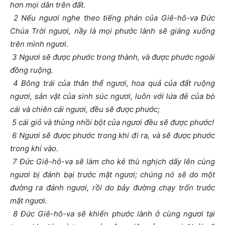
hơn mọi dân trên đất.
2 Nếu ngươi nghe theo tiếng phán của Giê-hô-va Đức
Chúa Trời ngươi, nầy là mọi phước lành sẽ giáng xuống
trên mình ngươi.
3 Ngươi sẽ được phước trong thành, và được phước ngoài
đồng ruộng.
4 Bông trái của thân thể ngươi, hoa quả của đất ruộng
ngươi, sản vật của sinh súc ngươi, luôn với lứa đẻ của bò
cái và chiên cái ngươi, đều sẽ được phước;
5 cái giỏ và thùng nhồi bột của ngươi đều sẽ được phước!
6 Ngươi sẽ được phước trong khi đi ra, và sẽ được phước
trong khi vào.
7 Đức Giê-hô-va sẽ làm cho kẻ thù nghịch dấy lên cùng
ngươi bị đánh bại trước mặt ngươi; chúng nó sẽ do một
đường ra đánh ngươi, rồi do bảy đường chạy trốn trước
mặt ngươi.
8 Đức Giê-hô-va sẽ khiến phước lành ở cùng ngươi tại