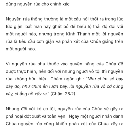
dùng nguyền rủa cho chính xác.
Nguyền rủa thông thường là một câu nói thốt ra trong lúc
tức giận, bất mãn hay ghét bỏ để biểu lộ thái độ đối với
một người nào, nhưng trong Kinh Thánh một lời nguyền
rủa là kêu cầu cơn giận và phán xét của Chúa giáng trên
một người nào.
Vì nguyền rủa phụ thuộc vào quyền năng của Chúa để
được thực hiện, nên đối với những người vô tội thì nguyền
rủa không hữu hiệu. Châm ngôn ghi: “
Như chim sẻ bay
đây đó, như chim én lượn bay,
l
ời nguyền rủa vô cớ cũng
vậy, chẳng hề xẩy ra
.” (Châm 26:2).
Nhưng đối với kẻ có tội, nguyền rủa của Chúa sẽ gây ra
phá hoại đột xuất và toàn vẹn. Ngay một người nhân danh
Chúa nguyền rủa cũng khiến phán xét của Chúa xẩy ra