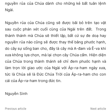
nguyền rủa của Chúa dành cho những kẻ bất tuân lệnh
Ngài.
Nguyền rủa của Chúa cũng sẽ được bãi bỏ trên tạo vật
sau cuộc phán xét cuối cùng của Ngài trên đất. Trong
thành thánh mà Chúa sẽ thiết lập, bất cứ sự đe doạ hay
nguyền rủa nào cũng sẽ được thay thế bằng phước hạnh,
do cây sự sống ban cho, đây là cây mà A-đam và Ê-va khi
xưa không lựa chọn, mà lại chọn cây Chúa cấm. Hiện diện
của Chúa trong thành thánh sẽ chỉ đem phước hạnh và
làm trọn lời giao ước của Ngài với Áp-ra-ham ngày xưa,
tức là Chúa sẽ là Đức Chúa Trời của Áp-ra-ham cho con
cái của Áp-ra-ham trong đức tin.
Nguyễn Sinh
Previous article
Next article