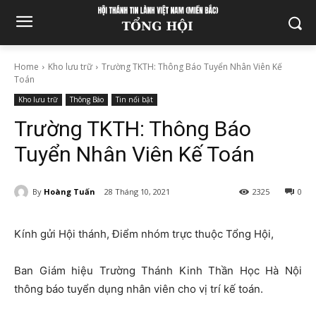
Home
Kho lưu trữ
Trường TKTH: Thông Báo Tuyển Nhân Viên Kế
Toán
Kho lưu trữ
Thông Báo
Tin nổi bật
Trường TKTH: Thông Báo
Tuyển Nhân Viên Kế Toán
By
Hoàng Tuấn
28 Tháng 10, 2021
2325
0
Kính gửi Hội thánh, Điểm nhóm trực thuộc Tổng Hội,
Ban Giám hiệu Trường Thánh Kinh Thần Học Hà Nội
thông báo tuyển dụng nhân viên cho vị trí kế toán.