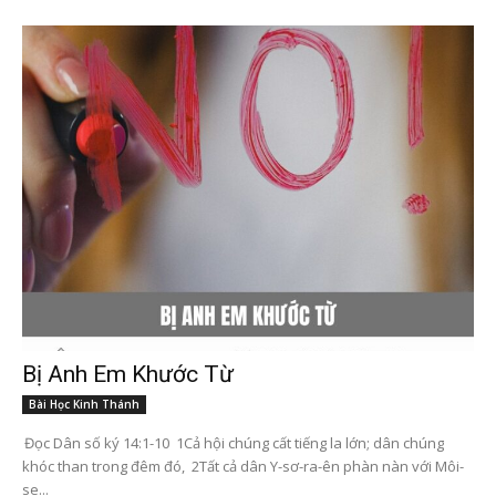
Bị Anh Em Khước Từ
Bài Học Kinh Thánh
Đọc Dân số ký 14:1-10 1Cả hội chúng cất tiếng la lớn; dân chúng
khóc than trong đêm đó, 2Tất cả dân Y-sơ-ra-ên phàn nàn với Môi-
se...