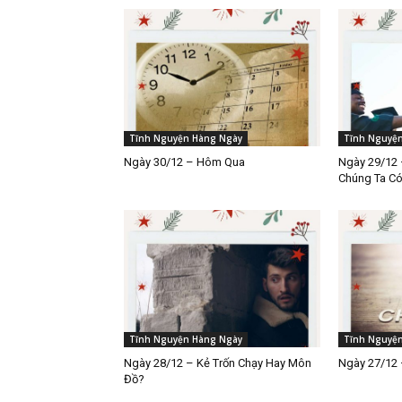
Tĩnh Nguyện Hàng Ngày
Tĩnh Nguyệ
Ngày 30/12 – Hôm Qua
Ngày 29/12 
Chúng Ta C
Tĩnh Nguyện Hàng Ngày
Tĩnh Nguyệ
Ngày 28/12 – Kẻ Trốn Chạy Hay Môn
Ngày 27/12 
Đồ?