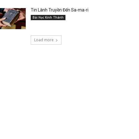
Tin Lành Truyền Đến Sa-ma-ri
Bài Học Kinh Thánh
Load more