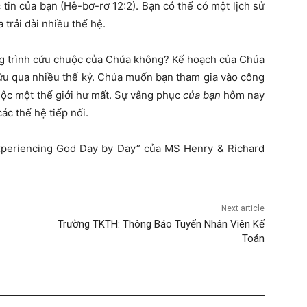
tin của bạn (Hê-bơ-rơ 12:2). Bạn có thể có một lịch sử
 trải dài nhiều thế hệ.
ng trình cứu chuộc của Chúa không? Kế hoạch của Chúa
hữu qua nhiều thế kỷ. Chúa muốn bạn tham gia vào công
uộc một thế giới hư mất. Sự vâng phục
của bạn
hôm nay
ác thế hệ tiếp nối.
xperiencing God Day by Day” của MS Henry & Richard
Next article
Trường TKTH: Thông Báo Tuyển Nhân Viên Kế
Toán