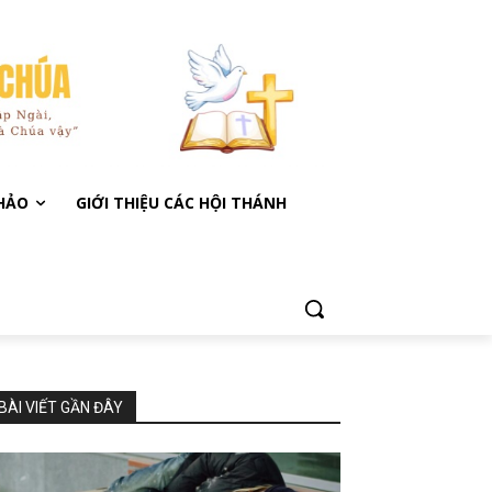
KHẢO
GIỚI THIỆU CÁC HỘI THÁNH
BÀI VIẾT GẦN ĐÂY