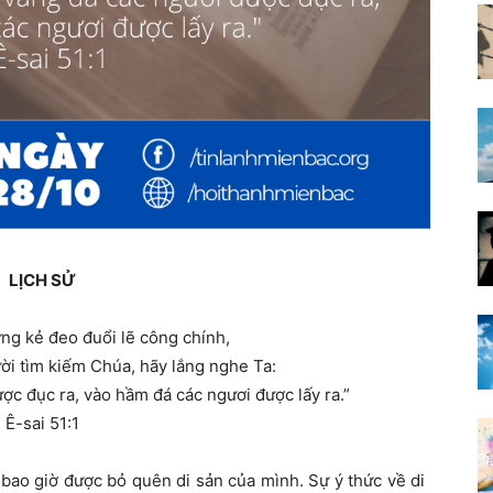
LỊCH SỬ
ng kẻ đeo đuổi lẽ công chính,
ời tìm kiếm Chúa, hãy lắng nghe Ta:
ợc đục ra, vào hầm đá các ngươi được lấy ra.”
Ê-sai 51:1
bao giờ được bỏ quên di sản của mình. Sự ý thức về di