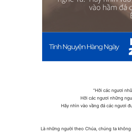
“Hỡi các ngươi nhữ
Hỡi các ngươi những ngư
Hãy nhìn vào vầng đá các ngươi đư
Là những người theo Chúa, chúng ta không 