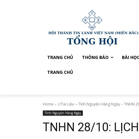
TRANG CHỦ
THÔNG BÁO
BÀI HỌ
TRANG CHỦ
Home
c/Tài Liệu
Tĩnh Nguyện Hàng Ngày
TNHN 28
Tĩnh Nguyện Hàng Ngày
TNHN 28/10: LỊCH