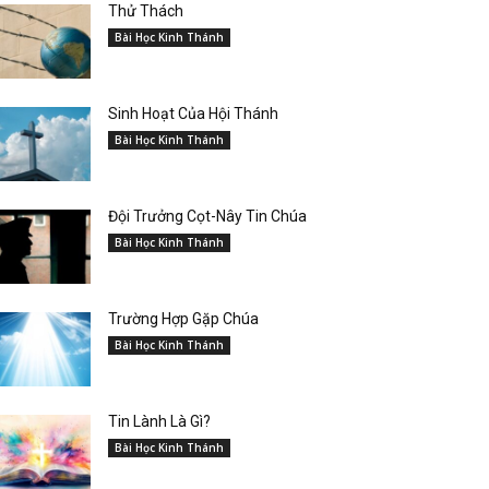
Thử Thách
Bài Học Kinh Thánh
Sinh Hoạt Của Hội Thánh
Bài Học Kinh Thánh
Đội Trưởng Cọt-Nây Tin Chúa
Bài Học Kinh Thánh
Trường Hợp Gặp Chúa
Bài Học Kinh Thánh
Tin Lành Là Gì?
Bài Học Kinh Thánh