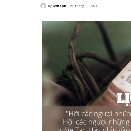
By
lvthanh
28 Tháng 10, 2021