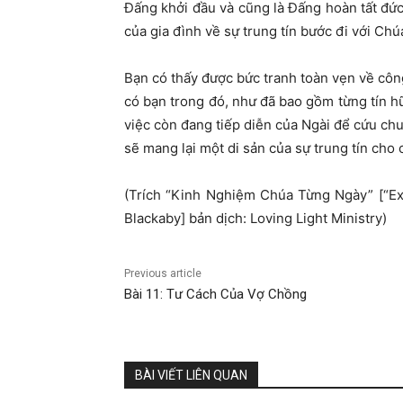
Đấng khởi đầu và cũng là Đấng hoàn tất đức 
của gia đình về sự trung tín bước đi với Chúa
Bạn có thấy được bức tranh toàn vẹn về cô
có bạn trong đó, như đã bao gồm từng tín 
việc còn đang tiếp diễn của Ngài để cứu ch
sẽ mang lại một di sản của sự trung tín cho c
(Trích “Kinh Nghiệm Chúa Từng Ngày” [“E
Blackaby] bản dịch: Loving Light Ministry)
Previous article
Bài 11: Tư Cách Của Vợ Chồng
BÀI VIẾT LIÊN QUAN