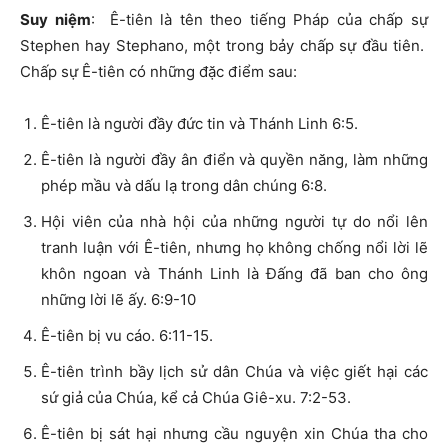
Suy niệm
: Ê-tiên là tên theo tiếng Pháp của chấp sự
Stephen hay Stephano, một trong bảy chấp sự đầu tiên.
Chấp sự Ê-tiên có những đặc điểm sau:
Ê-tiên là người đầy đức tin và Thánh Linh 6:5.
Ê-tiên là người đầy ân điển và quyền năng, làm những
phép mầu và dấu lạ trong dân chúng 6:8.
Hội viên của nhà hội của những người tự do nổi lên
tranh luận với Ê-tiên, nhưng họ không chống nổi lời lẽ
khôn ngoan và Thánh Linh là Đấng đã ban cho ông
những lời lẽ ấy. 6:9-10
Ê-tiên bị vu cáo. 6:11-15.
Ê-tiên trình bầy lịch sử dân Chúa và việc giết hại các
sứ giả của Chúa, kể cả Chúa Giê-xu. 7:2-53.
Ê-tiên bị sát hại nhưng cầu nguyện xin Chúa tha cho