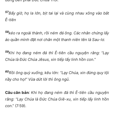
57
Bấy giờ, họ la lớn, bịt tai lại và cùng nhau xông vào bắt
Ê-tiên
58
kéo ra ngoài thành, rồi ném đá ông. Các nhân chứng lấy
áo quần mình đặt nơi chân một thanh niên tên là Sau-lơ.
59
Khi họ đang ném đá thì Ê-tiên cầu nguyện rằng: “Lạy
Chúa là Đức Chúa Jêsus, xin tiếp lấy linh hồn con.”
60
Rồi ông quỳ xuống, kêu lớn: “Lạy Chúa, xin đừng quy tội
nầy cho họ!” Vừa dứt lời thì ông ngủ.
Câu căn bản
: Khi họ đang ném đá thì Ê-tiên cầu nguyện
rằng: “Lạy Chúa là Đức Chúa Giê-xu, xin tiếp lấy linh hồn
con
.” (7:59).