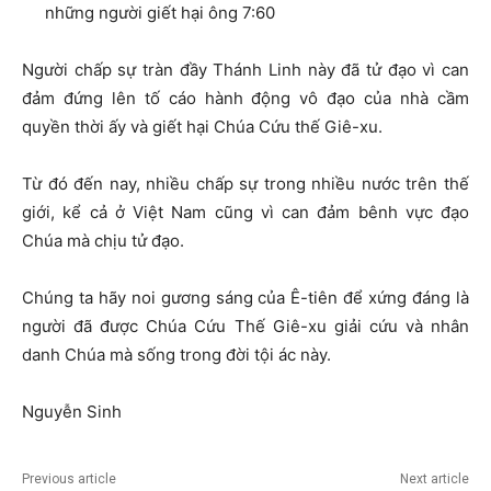
những người giết hại ông 7:60
Người chấp sự tràn đầy Thánh Linh này đã tử đạo vì can
đảm đứng lên tố cáo hành động vô đạo của nhà cầm
quyền thời ấy và giết hại Chúa Cứu thế Giê-xu.
Từ đó đến nay, nhiều chấp sự trong nhiều nước trên thế
giới, kể cả ở Việt Nam cũng vì can đảm bênh vực đạo
Chúa mà chịu tử đạo.
Chúng ta hãy noi gương sáng của Ê-tiên để xứng đáng là
người đã được Chúa Cứu Thế Giê-xu giải cứu và nhân
danh Chúa mà sống trong đời tội ác này.
Nguyễn Sinh
Previous article
Next article