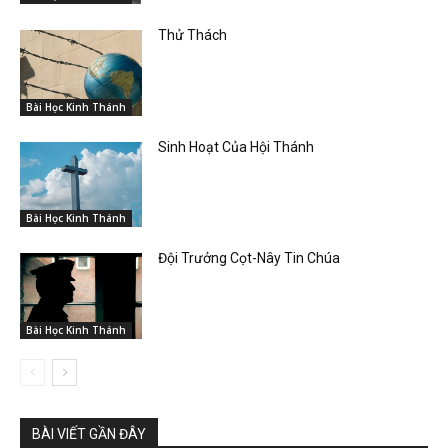
Thử Thách
Bài Học Kinh Thánh
Sinh Hoạt Của Hội Thánh
Bài Học Kinh Thánh
Đội Trưởng Cọt-Nây Tin Chúa
Bài Học Kinh Thánh
BÀI VIẾT GẦN ĐÂY