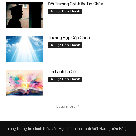
Đội Trưởng Cọt-Nây Tin Chúa
Bài Học Kinh Thánh
Trường Hợp Gặp Chúa
Bài Học Kinh Thánh
Tin Lành Là Gì?
Bài Học Kinh Thánh
Load more
Trang thông tin chính thức của Hội Thánh Tin Lành Việt Nam (miền Bắc)