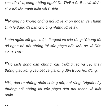
xan-đờ-ri-a, cùng những người Do Thái ở Si-li-si và xứ A-
si-a nổi lên tranh luận với Ê-tiên.
10
Nhưng họ không chống nổi lời lẽ khôn ngoan và Thánh
Linh là Đấng đã ban cho ông những lời lẽ ấy,
11
nên ngầm xúi giục một số người vu cáo rằng: “Chúng tôi
đã nghe nó nói những lời xúc phạm đến Môi-se và Đức
Chúa Trời.”
12
Họ kích động dân chúng, các trưởng lão và các thầy
thông giáo xông vào bắt và giải ông đến trước Hội đồng.
13
Họ đưa ra những nhân chứng dối, nói rằng: “Người nầy
thường nói những lời xúc phạm đến nơi thánh và luật
pháp.