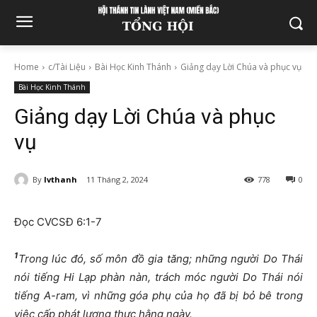
Home
c/Tài Liệu
Bài Học Kinh Thánh
Giảng dạy Lời Chúa và phục vụ
Bài Học Kinh Thánh
Giảng dạy Lời Chúa và phục
vụ
By
lvthanh
11 Tháng 2, 2024
778
0
Đọc CVCSĐ 6:1-7
1
Trong lúc đó, số môn đồ gia tăng; những người Do Thái
nói tiếng Hi Lạp phàn nàn, trách móc người Do Thái nói
tiếng A-ram, vì những góa phụ của họ đã bị bỏ bê trong
việc cấp phát lương thực hằng ngày.