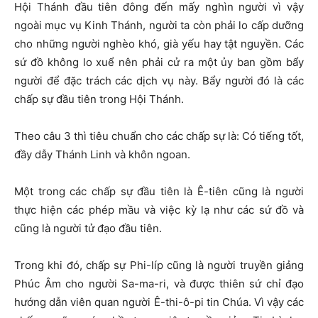
Hội Thánh đầu tiên đông đến mấy nghìn người vì vậy
ngoài mục vụ Kinh Thánh, người ta còn phải lo cấp dưỡng
cho những người nghèo khó, già yếu hay tật nguyền. Các
sứ đồ không lo xuể nên phải cử ra một ủy ban gồm bẩy
người để đặc trách các dịch vụ này. Bẩy người đó là các
chấp sự đầu tiên trong Hội Thánh.
Theo câu 3 thì tiêu chuẩn cho các chấp sự là: Có tiếng tốt,
đầy dẫy Thánh Linh và khôn ngoan.
Một trong các chấp sự đầu tiên là Ê-tiên cũng là người
thực hiện các phép mầu và việc kỳ lạ như các sứ đồ và
cũng là người tử đạo đầu tiên.
Trong khi đó, chấp sự Phi-líp cũng là người truyền giảng
Phúc Âm cho người Sa-ma-ri, và được thiên sứ chỉ đạo
hướng dẫn viên quan người Ê-thi-ô-pi tin Chúa. Vì vậy các