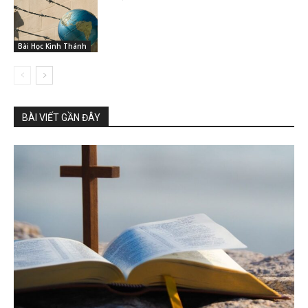
Bài Học Kinh Thánh
BÀI VIẾT GẦN ĐÂY