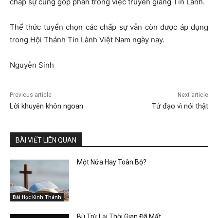
chấp sự cũng góp phần trong việc truyền giảng Tin Lành.
Thể thức tuyển chọn các chấp sự vẫn còn được áp dụng
trong Hội Thánh Tin Lành Việt Nam ngày nay.
Nguyễn Sinh
Previous article
Next article
Lời khuyên khôn ngoan
Tử đạo vì nói thật
BÀI VIẾT LIÊN QUAN
Một Nửa Hay Toàn Bộ?
Bài Học Kinh Thánh
Bù Trừ Lại Thời Gian Đã Mất