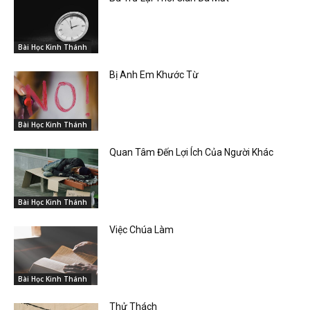
Bài Học Kinh Thánh
Bị Anh Em Khước Từ
Bài Học Kinh Thánh
Quan Tâm Đến Lợi Ích Của Người Khác
Bài Học Kinh Thánh
Việc Chúa Làm
Bài Học Kinh Thánh
Thử Thách