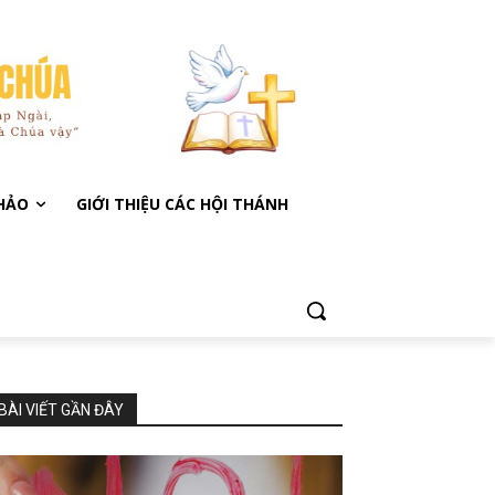
KHẢO
GIỚI THIỆU CÁC HỘI THÁNH
BÀI VIẾT GẦN ĐÂY