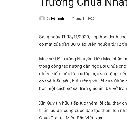
Trường Chúa Nhậ
By
lvthanh
14 Tháng 11, 2020
Sáng ngày 11-13/11/2020, Lớp học dành c
có mặt của gần 30 Giáo Viên nguồn từ 12 tỉ
Mục sư Hội trưởng Nguyễn Hữu Mạc nhấn mạn
trong công tác hướng dẫn học Lời Chúa cho 
nhiều kiến thức từ các lớp học sâu rộng, nếu
có thể hiểu sâu, hiểu rộng về Lời của Chúa
học một cách sơ sài trên giáo án, bài vở tro
Xin Quý tín hữu tiếp tục thêm lời cầu thay 
triển lâu dài công cuộc đào tạo thêm lên 
Chúa Trời tại Miền Bắc Việt Nam.