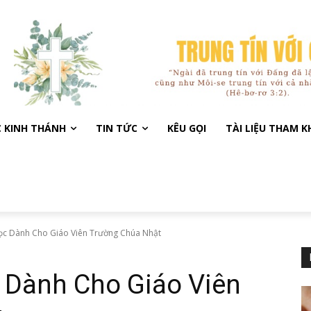
C KINH THÁNH
TIN TỨC
KÊU GỌI
TÀI LIỆU THAM 
c Dành Cho Giáo Viên Trường Chúa Nhật
Dành Cho Giáo Viên