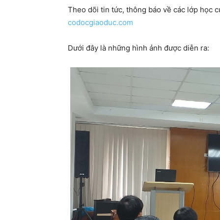
Theo dõi tin tức, thông báo về các lớp học 
codocgiaoduc.com
Dưới đây là những hình ảnh được diễn ra: