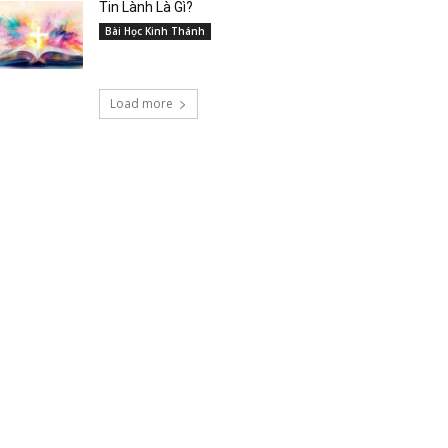
Tin Lành Là Gì?
Bài Học Kinh Thánh
Load more