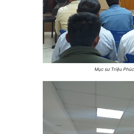
Mục sư Triệu Phúc