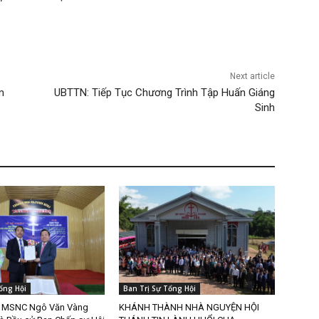
Next article
m
UBTTN: Tiếp Tục Chương Trình Tập Huấn Giáng
Sinh
ổng Hội
Ban Trị Sự Tổng Hội
m MSNC Ngô Văn Vàng
KHÁNH THÀNH NHÀ NGUYỆN HỘI