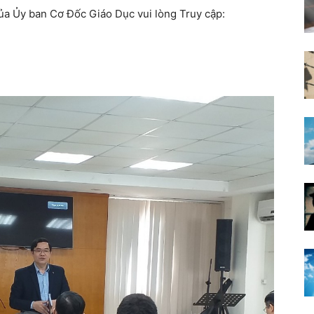
của Ủy ban Cơ Đốc Giáo Dục vui lòng Truy cập: