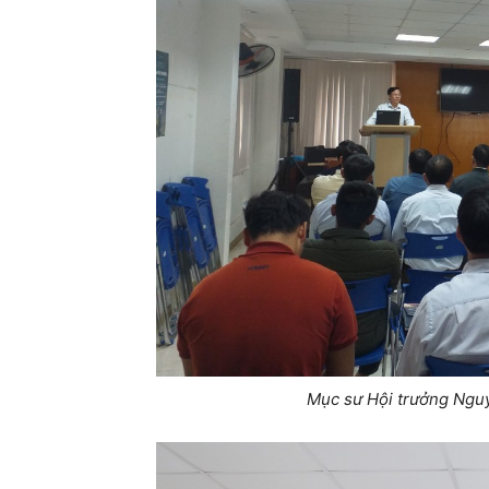
Mục sư Hội trưởng Nguy