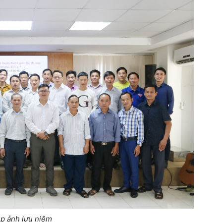
p ảnh lưu niệm