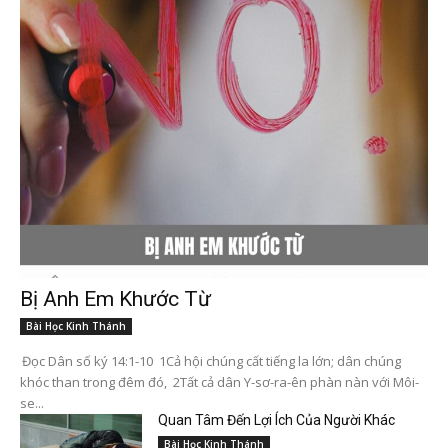
Bị Anh Em Khước Từ
Bài Học Kinh Thánh
Đọc Dân số ký 14:1-10 1Cả hội chúng cất tiếng la lớn; dân chúng
khóc than trong đêm đó, 2Tất cả dân Y-sơ-ra-ên phàn nàn với Môi-
se...
Quan Tâm Đến Lợi Ích Của Người Khác
Bài Học Kinh Thánh