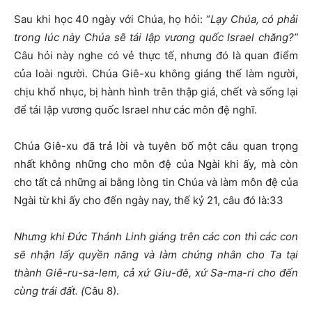
Sau khi học 40 ngày với Chúa, họ hỏi: “
Lạy Chúa, có phải
trong lúc này Chúa sẽ tái lập vương quốc Israel chăng?”
Câu hỏi này nghe có vẻ thực tế, nhưng đó là quan điểm
của loài người. Chúa Giê-xu không giáng thế làm người,
chịu khổ nhục, bị hành hình trên thập giá, chết và sống lại
để tái lập vương quốc Israel như các môn đệ nghĩ.
Chúa Giê-xu đã trả lời và tuyên bố một câu quan trọng
nhất không những cho môn đệ của Ngài khi ấy, mà còn
cho tất cả những ai bằng lòng tin Chúa và làm môn đệ của
Ngài từ khi ấy cho đến ngày nay, thế kỷ 21, câu đó là:33
Nhưng khi Đức Thánh Linh giáng trên các con thì các con
sẽ nhận lấy quyền năng và làm chứng
nhân cho Ta tại
thành Giê-ru-sa-lem, cả xứ Giu-đê, xứ Sa-ma-ri cho đến
cùng trái đất. (
Câu 8).