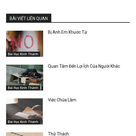
BÀI VIẾT LIÊN QUAN
Bị Anh Em Khước Từ
Bài Học Kinh Thánh
Quan Tâm Đến Lợi Ích Của Người Khác
Bài Học Kinh Thánh
Việc Chúa Làm
Bài Học Kinh Thánh
Thử Thách