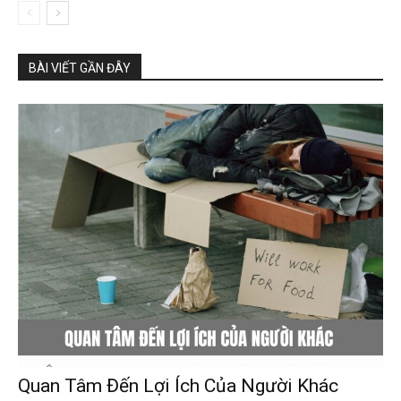
BÀI VIẾT GẦN ĐÂY
Quan Tâm Đến Lợi Ích Của Người Khác