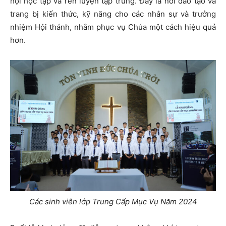
hội học tập và rèn luyện tập trung. Đây là nơi đào tạo và
trang bị kiến thức, kỹ năng cho các nhân sự và trưởng
nhiệm Hội thánh, nhằm phục vụ Chúa một cách hiệu quả
hơn.
Các sinh viên lớp Trung Cấp Mục Vụ Năm 2024