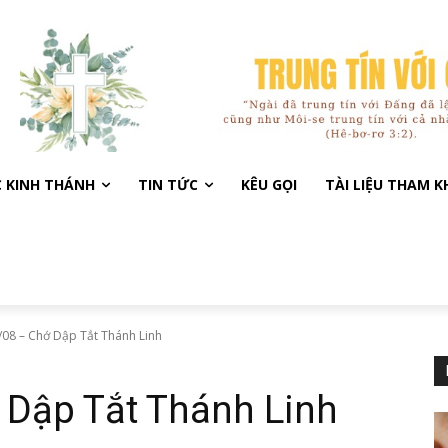
C KINH THÁNH
TIN TỨC
KÊU GỌI
TÀI LIỆU THAM 
08 – Chớ Dập Tắt Thánh Linh
 Dập Tắt Thánh Linh