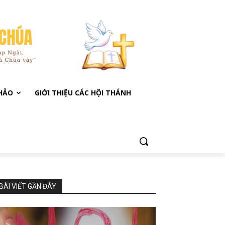
KHẢO
GIỚI THIỆU CÁC HỘI THÁNH
BÀI VIẾT GẦN ĐÂY