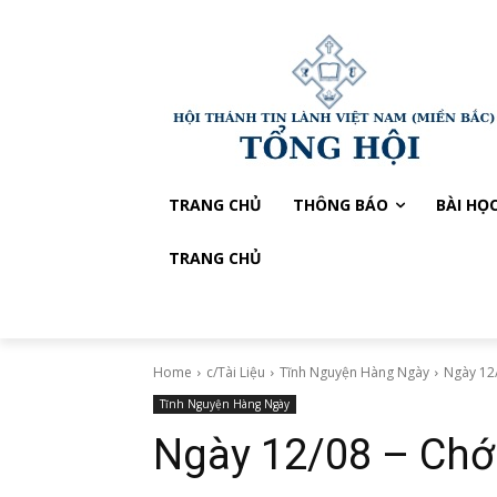
TRANG CHỦ
THÔNG BÁO
BÀI HỌ
TRANG CHỦ
Home
c/Tài Liệu
Tĩnh Nguyện Hàng Ngày
Ngày 12/
Tĩnh Nguyện Hàng Ngày
Ngày 12/08 – Chớ