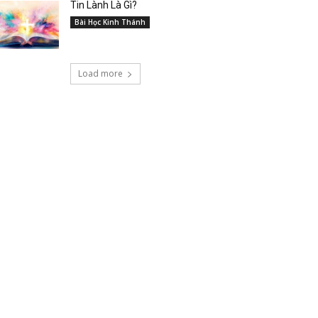
Tin Lành Là Gì?
Bài Học Kinh Thánh
Load more