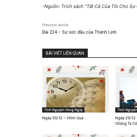
-Nguồn: Trích sách “Tất Cả Của Tôi Cho S
Previous article
Bài 224 – Sự xức dầu của Thánh Linh
BÀI VIẾT LIÊN QUAN
Tĩnh Nguyện Hàng Ngày
Tĩnh Nguyệ
Ngày 30/12 – Hôm Qua
Ngày 29/12 
Chúng Ta C