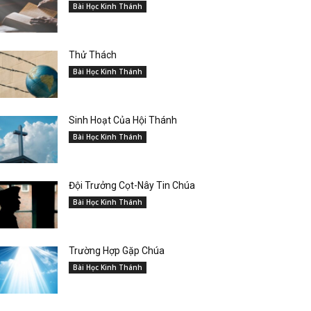
Bài Học Kinh Thánh
Thử Thách
Bài Học Kinh Thánh
Sinh Hoạt Của Hội Thánh
Bài Học Kinh Thánh
Đội Trưởng Cọt-Nây Tin Chúa
Bài Học Kinh Thánh
Trường Hợp Gặp Chúa
Bài Học Kinh Thánh