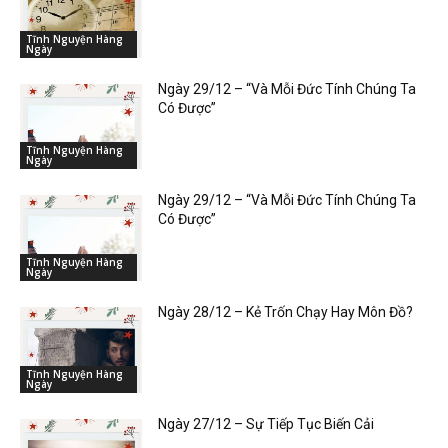
Tĩnh Nguyện Hàng
Ngày
Ngày 29/12 – “Và Mỗi Đức Tính Chúng Ta
Có Được”
Tĩnh Nguyện Hàng
Ngày
Ngày 29/12 – “Và Mỗi Đức Tính Chúng Ta
Có Được”
Tĩnh Nguyện Hàng
Ngày
Ngày 28/12 – Kẻ Trốn Chạy Hay Môn Đồ?
Tĩnh Nguyện Hàng
Ngày
Ngày 27/12 – Sự Tiếp Tục Biến Cải