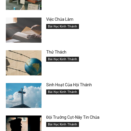
Việc Chúa Làm
Bài Học Kinh Thánh
Thử Thách
Bài Học Kinh Thánh
Sinh Hoạt Của Hội Thánh
Bài Học Kinh Thánh
Đội Trưởng Cọt-Nây Tin Chúa
Bài Học Kinh Thánh