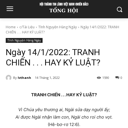
Home
c/Tài Liệu
Tĩnh Nguyện Hàng Ngày
Ngày 14/1/2022: TRANH
CHIẾN . . . HAY KỶ LUẬT?
Tĩnh Nguyện Hàng Ngày
Ngày 14/1/2022: TRANH
CHIẾN . . . HAY KỶ LUẬT?
By
lvthanh
14 Tháng 1, 2022
1590
0
TRANH CHIẾN . . . HAY KỶ LUẬT?
Vì Chúa yêu thương ai, Ngài sửa dạy người ấy;
Ai được Ngài nhận làm con, Ngài cho roi cho vọt.
(Hê-bơ-rơ 12:6).