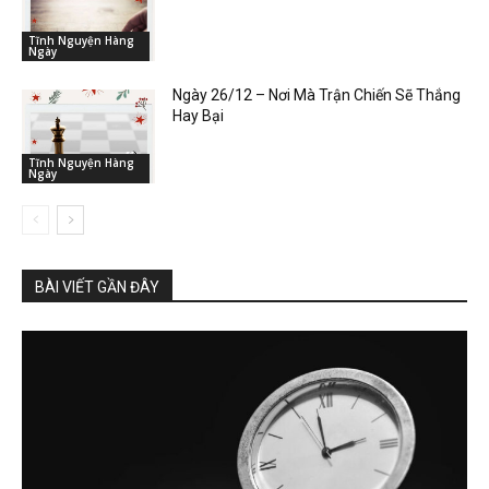
Tĩnh Nguyện Hàng
Ngày
Ngày 26/12 – Nơi Mà Trận Chiến Sẽ Thắng
Hay Bại
Tĩnh Nguyện Hàng
Ngày
BÀI VIẾT GẦN ĐÂY