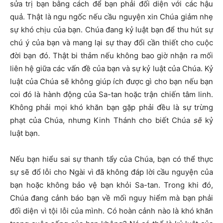
sửa trị bạn bằng cách để bạn phải đối diện với các hậu
quả. Thật là ngu ngốc nếu cầu nguyện xin Chúa giảm nhẹ
sự khó chịu của bạn. Chúa đang kỷ luật bạn để thu hút sự
chú ý của bạn và mang lại sự thay đổi cần thiết cho cuộc
đời bạn đó. Thật bi thảm nếu không bao giờ nhận ra mối
liên hệ giữa các vấn đề của bạn và sự kỷ luật của Chúa. Kỷ
luật của Chúa sẽ không giúp ích được gì cho bạn nếu bạn
coi đó là hành động của Sa-tan hoặc trận chiến tâm linh.
Không phải mọi khó khăn bạn gặp phải đều là sự trừng
phạt của Chúa, nhưng Kinh Thánh cho biết Chúa
sẽ
kỷ
luật bạn.
Nếu bạn hiểu sai sự thanh tẩy của Chúa, bạn có thể thực
sự sẽ đổ lỗi cho Ngài vì đã không đáp lời cầu nguyện của
bạn hoặc không bảo vệ bạn khỏi Sa-tan. Trong khi đó,
Chúa đang cảnh báo bạn về mối nguy hiểm mà bạn phải
đối diện vì tội lỗi của mình. Có hoàn cảnh nào là khó khăn