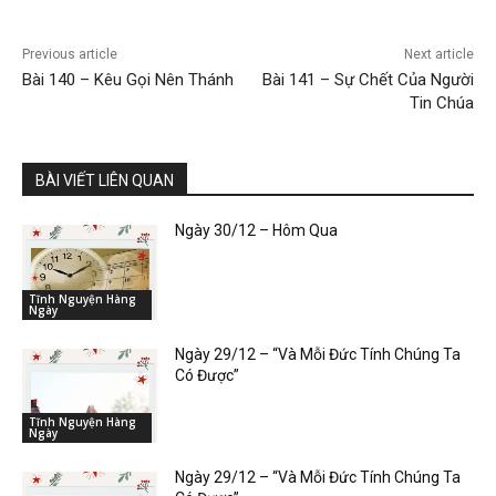
Previous article
Next article
Bài 140 – Kêu Gọi Nên Thánh
Bài 141 – Sự Chết Của Người
Tin Chúa
BÀI VIẾT LIÊN QUAN
Ngày 30/12 – Hôm Qua
Tĩnh Nguyện Hàng
Ngày
Ngày 29/12 – “Và Mỗi Đức Tính Chúng Ta
Có Được”
Tĩnh Nguyện Hàng
Ngày
Ngày 29/12 – “Và Mỗi Đức Tính Chúng Ta