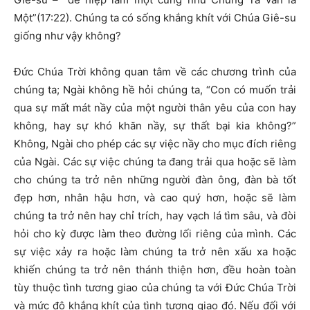
Một”(17:22). Chúng ta có sống khắng khít với Chúa Giê-su
giống như vậy không?
Đức Chúa Trời không quan tâm về các chương trình của
chúng ta; Ngài không hề hỏi chúng ta, “Con có muốn trải
qua sự mất mát nầy của một người thân yêu của con hay
không, hay sự khó khăn nầy, sự thất bại kia không?”
Không, Ngài cho phép các sự việc nầy cho mục đích riêng
của Ngài. Các sự việc chúng ta đang trải qua hoặc sẽ làm
cho chúng ta trở nên những người đàn ông, đàn bà tốt
đẹp hơn, nhân hậu hơn, và cao quý hơn, hoặc sẽ làm
chúng ta trở nên hay chỉ trích, hay vạch lá tìm sâu, và đòi
hỏi cho kỳ được làm theo đường lối riêng của mình. Các
sự việc xảy ra hoặc làm chúng ta trở nên xấu xa hoặc
khiến chúng ta trở nên thánh thiện hơn, đều hoàn toàn
tùy thuộc tình tương giao của chúng ta với Đức Chúa Trời
và mức độ khắng khít của tình tương giao đó. Nếu đối với