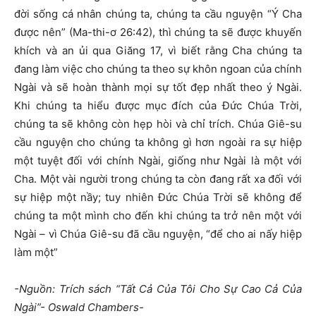
đời sống cá nhân chúng ta, chúng ta cầu nguyện “Ý Cha
được nên” (Ma-thi-ơ 26:42), thì chúng ta sẽ được khuyến
khích và an ủi qua Giăng 17, vì biết rằng Cha chúng ta
đang làm việc cho chúng ta theo sự khôn ngoan của chính
Ngài và sẽ hoàn thành mọi sự tốt đẹp nhất theo ý Ngài.
Khi chúng ta hiểu được mục đích của Đức Chúa Trời,
chúng ta sẽ không còn hẹp hòi và chỉ trích. Chúa Giê-su
cầu nguyện cho chúng ta không gì hơn ngoài ra sự hiệp
một tuyệt đối với chính Ngài, giống như Ngài là một với
Cha. Một vài người trong chúng ta còn đang rất xa đối với
sự hiệp một nầy; tuy nhiên Đức Chúa Trời sẽ không để
chúng ta một mình cho đến khi chúng ta trở nên một với
Ngài – vì Chúa Giê-su đã cầu nguyện, “để cho ai nấy hiệp
làm một”
-Nguồn: Trích sách “Tất Cả Của Tôi Cho Sự Cao Cả Của
Ngài”- Oswald Chambers-