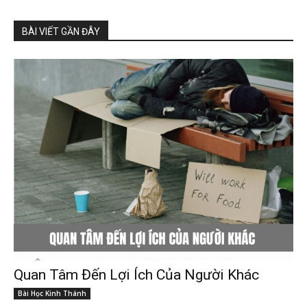
BÀI VIẾT GẦN ĐÂY
Quan Tâm Đến Lợi Ích Của Người Khác
Bài Học Kinh Thánh