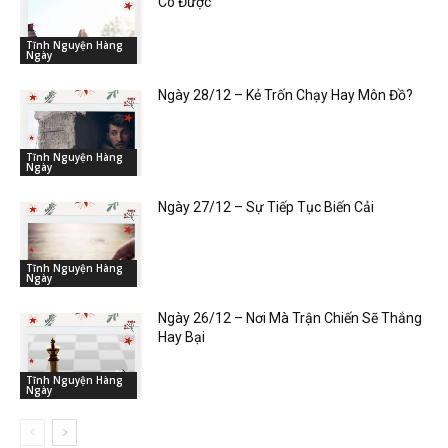
Có Được”
Tĩnh Nguyện Hàng
Ngày
Ngày 28/12 – Kẻ Trốn Chạy Hay Môn Đồ?
Tĩnh Nguyện Hàng
Ngày
Ngày 27/12 – Sự Tiếp Tục Biến Cải
Tĩnh Nguyện Hàng
Ngày
Ngày 26/12 – Nơi Mà Trận Chiến Sẽ Thắng
Hay Bại
Tĩnh Nguyện Hàng
Ngày