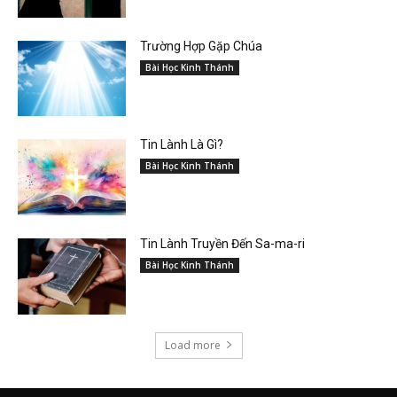
Trường Hợp Gặp Chúa
Bài Học Kinh Thánh
Tin Lành Là Gì?
Bài Học Kinh Thánh
Tin Lành Truyền Đến Sa-ma-ri
Bài Học Kinh Thánh
Load more