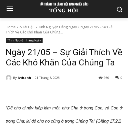
Home
c/Tài Liệu
Tĩnh Nguyện Hàng Ngày
Ngày 21/05 – Sự Giải
Thích Về Các Khó Khăn Của Chúng...
Tĩnh Nguyện Hàng Ngày
Ngày 21/05 – Sự Giải Thích Về
Các Khó Khăn Của Chúng Ta
By
lvthanh
21 Tháng 5, 2023
980
0
“Để cho ai nấy hiệp làm một, như Cha ở trong Con, và Con ở
trong Cha; lại để cho họ cũng ở trong Chúng Ta” (Giăng 17:21)