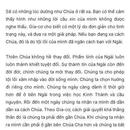
Sẽ có những lúc dường như Chúa ở rất xa. Bạn có thể cảm
thấy hình như những lời cầu xin của mình không được
nghe thấu. Gia-cơ cho biết có một lý do đơn giản cho tình
trạng này, và đưa ra một giải pháp. Nếu bạn đang xa cách
Chúa, đó là do tội lỗi của mình đã ngăn cách bạn với Ngài.
Thiên Chúa không hề thay đổi. Phẩm tính của Ngài luôn
luôn thánh khiết tuyệt đối. Sự thành tín của Ngài còn đến
đời đời; chính chúng ta mới thay đổi. Chúng ta cho phép
tội lỗi xâm nhập vào đời sống mình. Chúng ta chọn hướng
đi riêng cho mình. Chúng ta ngày càng dành ít thời giờ
hơn để ở bên Ngài trong việc học Kinh Thánh và cầu
nguyện. Rồi đến một ngày chúng ta nhận ra mình đã dần
dần xa cách Chúa. Theo Gia-cơ, cách giải quyết khá thẳng
thắn đó là chúng ta phải đến gần Chúa. Khi chúng ta nhận
ra mình cần phải ở gần bên Chúa Cha hơn và chúng ta bắt