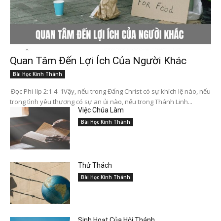
Quan Tâm Đến Lợi Ích Của Người Khác
Bài Học Kinh Thánh
Đọc Phi-líp 2:1-4 1Vậy, nếu trong Đấng Christ có sự khích lệ nào, nếu
trong tình yêu thương có sự an ủi nào, nếu trong Thánh Linh...
Việc Chúa Làm
Bài Học Kinh Thánh
Thử Thách
Bài Học Kinh Thánh
Sinh Hoạt Của Hội Thánh