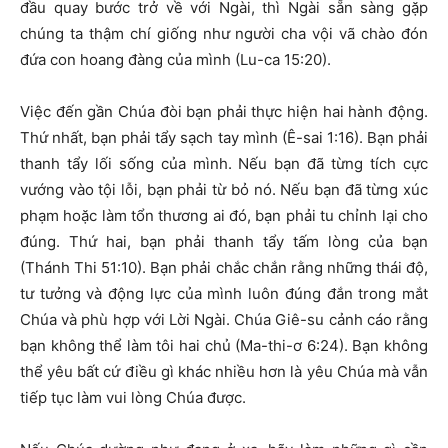
đầu quay bước trở về với Ngài, thì Ngài sẵn sàng gặp
chúng ta thậm chí giống như người cha vội vã chào đón
đứa con hoang đàng của mình (Lu-ca 15:20).
Việc đến gần Chúa đòi bạn phải thực hiện hai hành động.
Thứ nhất, bạn phải tẩy sạch tay mình (Ê-sai 1:16). Bạn phải
thanh tẩy lối sống của mình. Nếu bạn đã từng tích cực
vướng vào tội lỗi, bạn phải từ bỏ nó. Nếu bạn đã từng xúc
phạm hoặc làm tổn thương ai đó, bạn phải tu chỉnh lại cho
đúng. Thứ hai, bạn phải thanh tẩy tấm lòng của bạn
(Thánh Thi 51:10). Bạn phải chắc chắn rằng những thái độ,
tư tưởng và động lực của mình luôn đúng đắn trong mắt
Chúa và phù hợp với Lời Ngài. Chúa Giê-su cảnh cáo rằng
bạn không thể làm tôi hai chủ (Ma-thi-ơ 6:24). Bạn không
thể yêu bất cứ điều gì khác nhiều hơn là yêu Chúa mà vẫn
tiếp tục làm vui lòng Chúa được.