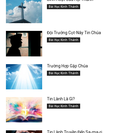
Bài Học Kinh Thánh
Đội Trưởng Cọt-Nây Tin Chúa
Bài Học Kinh Thánh
Trường Hợp Gặp Chúa
Bài Học Kinh Thánh
Tin Lành Là Gì?
Bài Học Kinh Thánh
Tin Lành Truyền Đến Sa-ma-ri