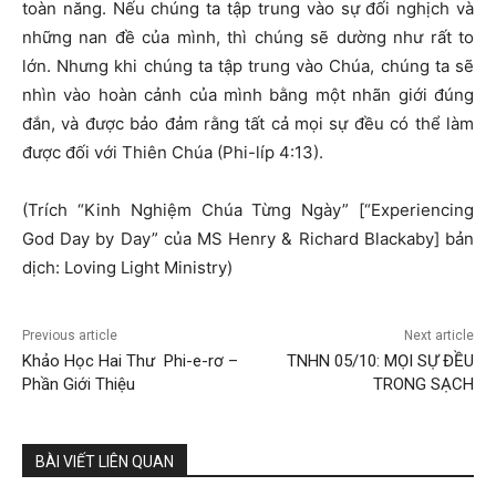
toàn năng. Nếu chúng ta tập trung vào sự đối nghịch và
những nan đề của mình, thì chúng sẽ dường như rất to
lớn. Nhưng khi chúng ta tập trung vào Chúa, chúng ta sẽ
nhìn vào hoàn cảnh của mình bằng một nhãn giới đúng
đắn, và được bảo đảm rằng tất cả mọi sự đều có thể làm
được đối với Thiên Chúa (Phi-líp 4:13).
(Trích “Kinh Nghiệm Chúa Từng Ngày” [“Experiencing
God Day by Day” của MS Henry & Richard Blackaby] bản
dịch: Loving Light Ministry)
Previous article
Next article
Khảo Học Hai Thư Phi-e-rơ –
TNHN 05/10: MỌI SỰ ĐỀU
Phần Giới Thiệu
TRONG SẠCH
BÀI VIẾT LIÊN QUAN