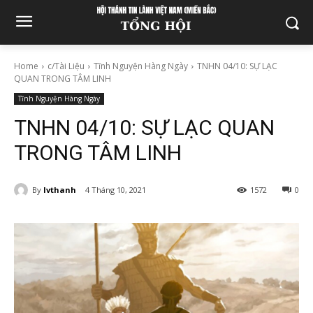
Home
c/Tài Liệu
Tĩnh Nguyện Hàng Ngày
TNHN 04/10: SỰ LẠC
QUAN TRONG TÂM LINH
Tĩnh Nguyện Hàng Ngày
TNHN 04/10: SỰ LẠC QUAN
TRONG TÂM LINH
By
lvthanh
4 Tháng 10, 2021
1572
0