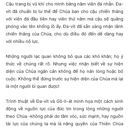
Cậu trang bị vũ khí cho mình bằng năm viên đá nhẵn. Đa-
vít đã chuẩn bị tư thế để Chúa ban cho cậu chiến thắng
với viên đá đầu tiên hay viên thứ năm mà cậu sẽ quăng
phóng vào tên khổng lồ ấy. Đa-vít đã sẵn sàng nhận lãnh
chiến thắng của Chúa, cho dù điều đó đến dễ dàng hay
với nhiều nỗ lực.
Những người lạc quan không bỏ qua các khó khăn; họ ý
thức về chúng rất rõ. Nhưng việc nhận biết về sự hiện
diện của Chúa ngăn cản không để họ nản lòng hoặc bỏ
cuộc. Không thể đứng trước sự hiện diện của Chúa mà lại
là một người bi quan được!
Trình thuật về Đa-vít và Gô-li-át minh họa một cách sinh
động về nguồn lực của đức tin trong lòng những người
theo Chúa -không phải do tầm vóc, sức mạnh, hay nguồn
tài lực của chúng ta mà là năng quyền của Thiên Chúa