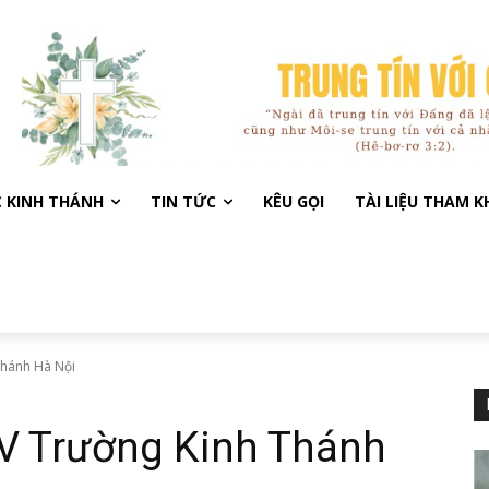
C KINH THÁNH
TIN TỨC
KÊU GỌI
TÀI LIỆU THAM 
Thánh Hà Nội
IV Trường Kinh Thánh