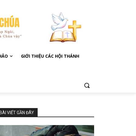
KHẢO
GIỚI THIỆU CÁC HỘI THÁNH
BÀI VIẾT GẦN ĐÂY