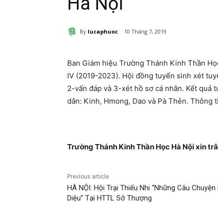
Hà Nội
By
lucaphuoc
10 Tháng 7, 2019
Ban Giám hiệu Trường Thánh Kinh Thần Học 
IV (2019-2023). Hội đồng tuyển sinh xét tuyể
2-vấn đáp và 3-xét hồ sơ cá nhân. Kết quả t
dân: Kinh, Hmong, Dao và Pà Thẻn. Thông tin
Trường Thánh Kinh Thần Học Hà Nội xin trâ
Previous article
HÀ NỘI: Hội Trại Thiếu Nhi “Những Câu Chuyện
Diệu” Tại HTTL Sở Thượng