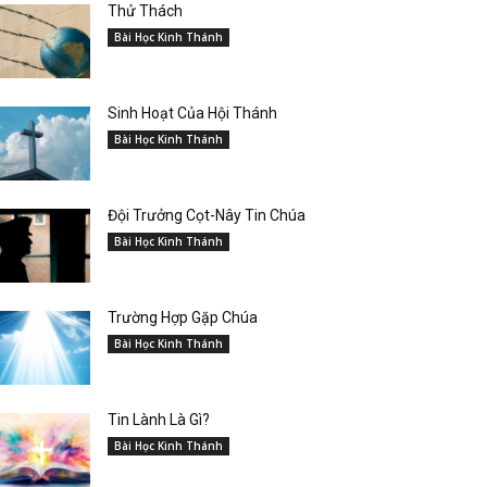
Thử Thách
Bài Học Kinh Thánh
Sinh Hoạt Của Hội Thánh
Bài Học Kinh Thánh
Đội Trưởng Cọt-Nây Tin Chúa
Bài Học Kinh Thánh
Trường Hợp Gặp Chúa
Bài Học Kinh Thánh
Tin Lành Là Gì?
Bài Học Kinh Thánh