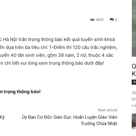
3475
0
Hà Nội trân trọng thông báo kết quả tuyển sinh khoá
n dựa trên ba tiêu chí: 1-Điểm thi 120 câu trắc nghiệm,
uyển 40 tân sinh viên, gồm 38 nam, 2 nữ, thuộc 4 sắc
 chi tiết vui lòng xem trong thông báo dưới đây!
Q
K
B
n trọng thông báo!
Đọ
kh
nà
Next article
 Kỳ
Ủy Ban Cơ Đốc Giáo Dục: Huấn Luyện Giáo Viên
Trường Chúa Nhật