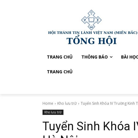
TRANG CHỦ
THÔNG BÁO
BÀI HỌ
TRANG CHỦ
Home
Kho lưu trữ
Tuyển Sinh Khóa IV Trường Kinh 
Kho lưu trữ
Tuyển Sinh Khóa 