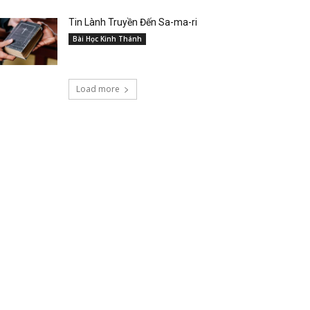
Tin Lành Truyền Đến Sa-ma-ri
Bài Học Kinh Thánh
Load more