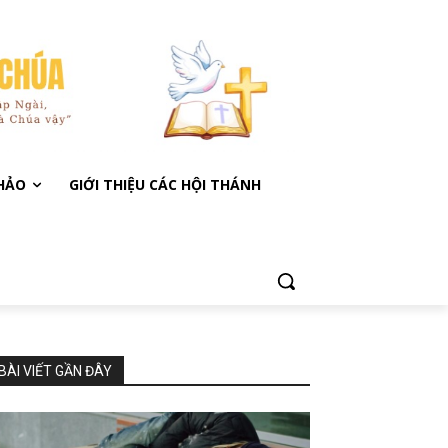
KHẢO
GIỚI THIỆU CÁC HỘI THÁNH
BÀI VIẾT GẦN ĐÂY