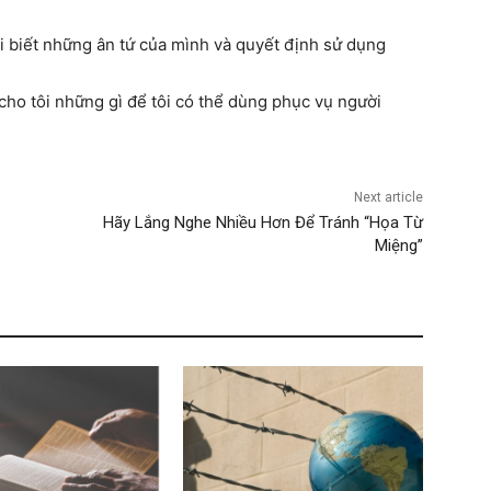
 biết những ân tứ của mình và quyết định sử dụng
cho tôi những gì để tôi có thể dùng phục vụ người
Next article
Hãy Lắng Nghe Nhiều Hơn Để Tránh “Họa Từ
Miệng”