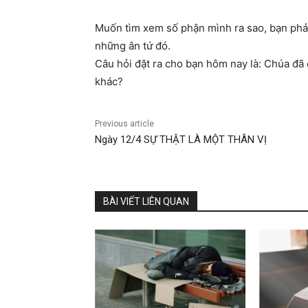
Muốn tìm xem số phận mình ra sao, bạn phải
những ân tứ đó.
Câu hỏi đặt ra cho bạn hôm nay là: Chúa đã 
khác?
Previous article
Ngày 12/4 SỰ THẬT LÀ MỘT THÂN VỊ
BÀI VIẾT LIÊN QUAN