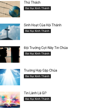
Thử Thách
Bài Học Kinh Thánh
Sinh Hoạt Của Hội Thánh
Bài Học Kinh Thánh
Đội Trưởng Cọt-Nây Tin Chúa
Bài Học Kinh Thánh
Trường Hợp Gặp Chúa
Bài Học Kinh Thánh
Tin Lành Là Gì?
Bài Học Kinh Thánh