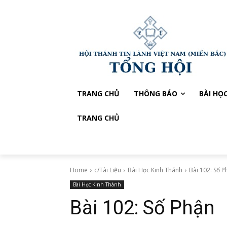
TRANG CHỦ
THÔNG BÁO
BÀI HỌ
TRANG CHỦ
Home
c/Tài Liệu
Bài Học Kinh Thánh
Bài 102: Số P
Bài Học Kinh Thánh
Bài 102: Số Phận