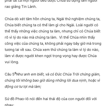
phải tất cả mọi người đều được Chúa sử dụng làm người
rao giảng Tin Lành.
Chúa dò xét tâm hồn chúng ta, Ngài thử nghiệm chúng ta,
Chúa biết chúng ta có thể làm gì cho Ngài. Loài người có
thể thấy những việc chúng ta làm, nhưng chỉ có Chúa biết
rõ vì lý do nào mà chúng ta làm. Vì thế Chúa nhìn thấy
công việc của chúng ta, không phải ngay bây giờ mà trong
tương lai về sau. Chúa xem thử chúng ta làm vì lý do nào,
làm vì được người khen ngợi trọng vọng hay được Chúa
vui lòng.
5
Câu 5
Như anh em biết, và có Đức Chúa Trời chứng giám,
chúng tôi không bao giờ dùng những lời dua nịnh, hoặc vì
động cơ tư lợi mà làm;
Sứ đồ Phao-lô nói đến hai thái độ của con người đối với
nhau: