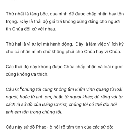
Thứ nhất là tâng bốc, dua nịnh để được chấp nhận hay tôn
trọng. Đây là thái độ giả trá không xứng đáng cho người
tin Chúa đối xử với nhau.
Thứ hai là vì tư lợi mà hành động. Đây là làm việc vì ích kỷ
cho cá nhân mình chứ không phải cho Chúa hay vì Chúa.
Các thái độ này không được Chúa chấp nhận và loài người
cũng không ưa thích.
6
Câu 6:
chúng tôi cũng không tìm kiếm vinh quang từ loài
người, hoặc từ anh em, hoặc từ người khác; dù rằng với tư
cách là sứ đồ của Đấng Christ, chúng tôi có thể đòi hỏi
anh em tôn trọng chúng tôi.
Câu này sứ đồ Phao-lô nói rõ tâm tình của các sứ đồ: