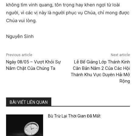
không tìm vinh quang, tôn trọng hay khen ngợi từ loài
người, vì các vị này là người phục vụ Chúa, chỉ mong được
Chúa vui lòng.
Nguyễn Sinh
Previous article
Next article
Ngày 08/05 – Vượt Khỏi Sự
Lễ Bế Giảng Lớp Thánh Kinh
Nắm Chặt Của Chúng Ta
Căn Bản Năm 2 Của Các Hội
Thánh Khu Vực Duyên Hải Mở
Rộng
BÀI VIẾT LIÊN QUAN
Bù Trừ Lại Thời Gian Đã Mất