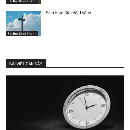
Bài Học Kinh Thánh
Sinh Hoạt Của Hội Thánh
Bài Học Kinh Thánh
BÀI VIẾT GẦN ĐÂY