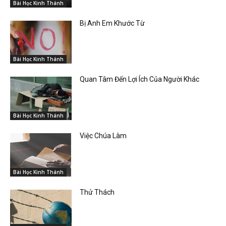
Bài Học Kinh Thánh
Bị Anh Em Khước Từ
Bài Học Kinh Thánh
Quan Tâm Đến Lợi Ích Của Người Khác
Bài Học Kinh Thánh
Việc Chúa Làm
Bài Học Kinh Thánh
Thử Thách