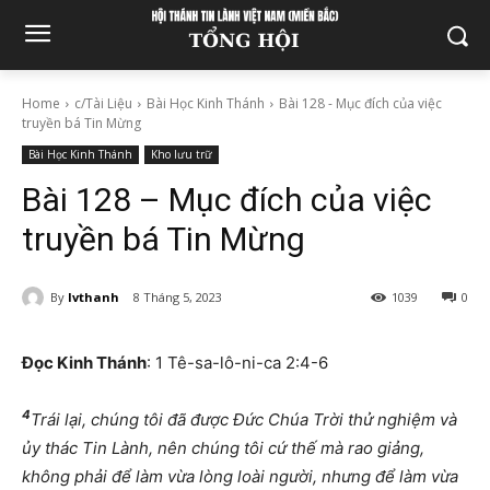
Home
c/Tài Liệu
Bài Học Kinh Thánh
Bài 128 - Mục đích của việc
truyền bá Tin Mừng
Bài Học Kinh Thánh
Kho lưu trữ
Bài 128 – Mục đích của việc
truyền bá Tin Mừng
By
lvthanh
8 Tháng 5, 2023
1039
0
Đọc Kinh Thánh
: 1 Tê-sa-lô-ni-ca 2:4-6
4
Trái lại, chúng tôi đã được Đức Chúa Trời thử nghiệm và
ủy thác Tin Lành, nên chúng tôi cứ thế mà rao giảng,
không phải để làm vừa lòng loài người, nhưng để làm vừa