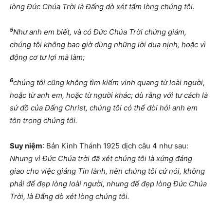
lòng Đức Chúa Trời là Đấng dò xét tấm lòng chúng tôi.
5
Như anh em biết, và có Đức Chúa Trời chứng giám,
chúng tôi không bao giờ dùng những lời dua nịnh, hoặc vì
động cơ tư lợi mà làm;
6
chúng tôi cũng không tìm kiếm vinh quang từ loài người,
hoặc từ anh em, hoặc từ người khác; dù rằng với tư cách là
sứ đồ của Đấng Christ, chúng tôi có thể đòi hỏi anh em
tôn trọng chúng tôi.
Suy niệm
: Bản Kinh Thánh 1925 dịch câu 4 như sau:
Nhưng vì Đức Chúa trời đã xét chúng tôi là xứng đáng
giao cho việc giảng Tin lành, nên chúng tôi cứ nói, không
phải để đẹp lòng loài người, nhưng để đẹp lòng Đức Chúa
Trời, là Đấng dò xét lòng chúng tôi.