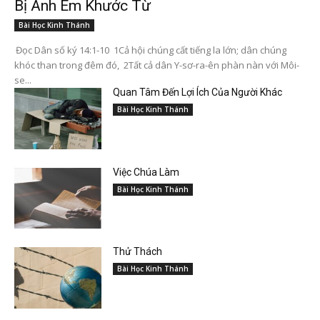
Bị Anh Em Khước Từ
Bài Học Kinh Thánh
Đọc Dân số ký 14:1-10 1Cả hội chúng cất tiếng la lớn; dân chúng
khóc than trong đêm đó, 2Tất cả dân Y-sơ-ra-ên phàn nàn với Môi-
se...
Quan Tâm Đến Lợi Ích Của Người Khác
Bài Học Kinh Thánh
Việc Chúa Làm
Bài Học Kinh Thánh
Thử Thách
Bài Học Kinh Thánh