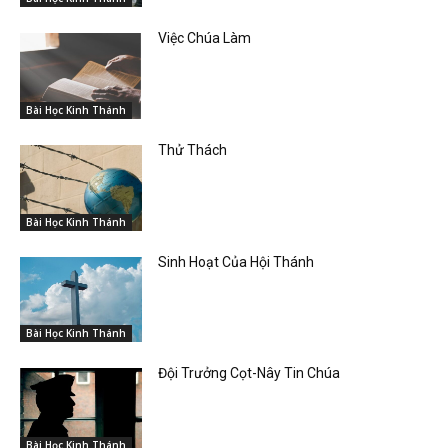
Việc Chúa Làm
Bài Học Kinh Thánh
Thử Thách
Bài Học Kinh Thánh
Sinh Hoạt Của Hội Thánh
Bài Học Kinh Thánh
Đội Trưởng Cọt-Nây Tin Chúa
Bài Học Kinh Thánh