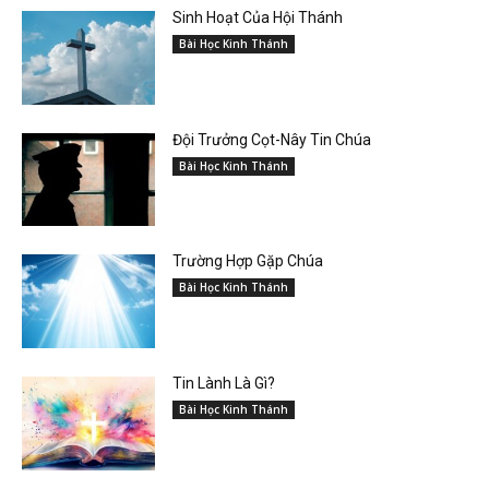
Sinh Hoạt Của Hội Thánh
Bài Học Kinh Thánh
Đội Trưởng Cọt-Nây Tin Chúa
Bài Học Kinh Thánh
Trường Hợp Gặp Chúa
Bài Học Kinh Thánh
Tin Lành Là Gì?
Bài Học Kinh Thánh