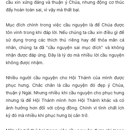
cầu xin xứng đáng và thuận ý Chúa, nhưng động cơ thúc
đẩy hoàn toàn sai, vì vậy mà thất bại.
Mục đích chính trong việc cầu nguyện là để Chúa được
tôn vinh trong khi đáp lời. Nếu chúng ta cầu xin điều gì để
sử dụng trong các thích thú riêng hay để thỏa mãn cá
nhân, chúng ta đã “cầu nguyện sai mục đích” và không
nhận được đáp ứng. Đây là lý do mà nhiều lời cầu nguyện
không được nhậm.
Nhiều người cầu nguyện cho Hội Thánh của mình được
phục hưng. Chắc chắn là cầu nguyện đó đẹp ý Chúa,
thuận ý Ngài. Nhưng nhiều khi cầu nguyện cho phục hưng
nhưng là để Hội Thánh mình hơn Hội Thánh khác và có
ảnh hưởng hơn đối với cộng đồng. Chính vì tính chất ích
kỷ đó mà nhiều khi phục hưng bị cản trở.