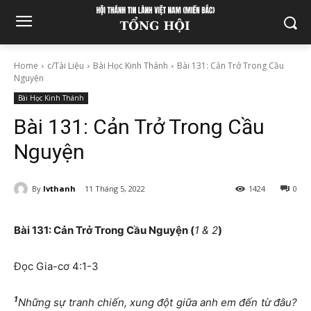
Home
c/Tài Liệu
Bài Học Kinh Thánh
Bài 131: Cản Trở Trong Cầu
Nguyện
Bài Học Kinh Thánh
Bài 131: Cản Trở Trong Cầu
Nguyện
By
lvthanh
11 Tháng 5, 2022
1424
0
Bài 131:
Cản Trở Trong Cầu Nguyện (
1 & 2
)
Đọc Gia-cơ 4:1-3
1
Những sự tranh chiến, xung đột giữa anh em đến từ đâu?