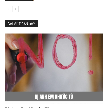
BÀI VIẾT GẦN ĐÂY