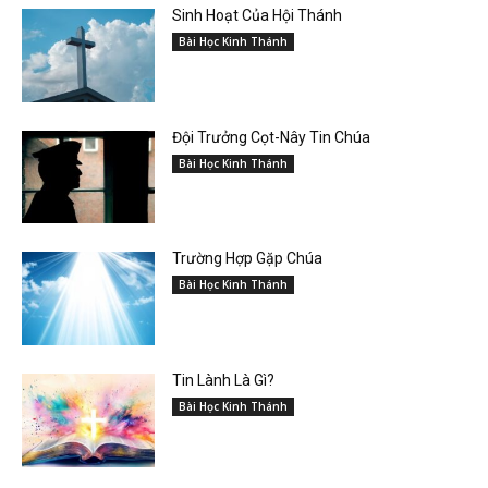
Sinh Hoạt Của Hội Thánh
Bài Học Kinh Thánh
Đội Trưởng Cọt-Nây Tin Chúa
Bài Học Kinh Thánh
Trường Hợp Gặp Chúa
Bài Học Kinh Thánh
Tin Lành Là Gì?
Bài Học Kinh Thánh