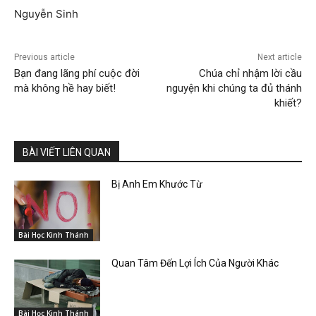
Nguyễn Sinh
Previous article
Next article
Bạn đang lãng phí cuộc đời
Chúa chỉ nhậm lời cầu
mà không hề hay biết!
nguyện khi chúng ta đủ thánh
khiết?
BÀI VIẾT LIÊN QUAN
Bị Anh Em Khước Từ
Bài Học Kinh Thánh
Quan Tâm Đến Lợi Ích Của Người Khác
Bài Học Kinh Thánh