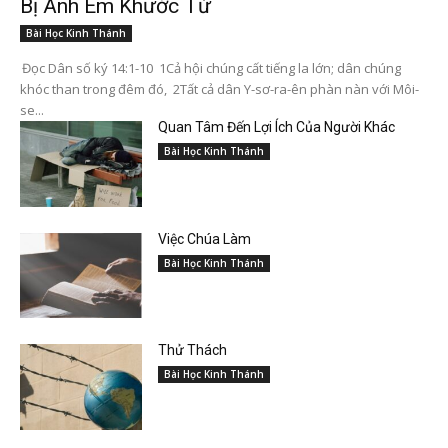
Bị Anh Em Khước Từ
Bài Học Kinh Thánh
Đọc Dân số ký 14:1-10 1Cả hội chúng cất tiếng la lớn; dân chúng
khóc than trong đêm đó, 2Tất cả dân Y-sơ-ra-ên phàn nàn với Môi-
se...
Quan Tâm Đến Lợi Ích Của Người Khác
Bài Học Kinh Thánh
Việc Chúa Làm
Bài Học Kinh Thánh
Thử Thách
Bài Học Kinh Thánh