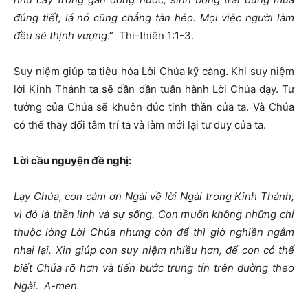
đúng tiết, lá nó cũng chẳng tàn héo. Mọi việc người làm
đều sẽ thịnh vượng
.” Thi-thiên 1:1-3.
Suy niệm giúp ta tiêu hóa Lời Chúa kỹ càng. Khi suy niệm
lời Kinh Thánh ta sẽ dần dần tuân hành Lời Chúa dạy. Tư
tưởng của Chúa sẽ khuôn đúc tinh thần của ta. Và Chúa
có thể thay đổi tâm trí ta và làm mới lại tư duy của ta.
Lời cầu nguyện đề nghị:
Lạy Chúa, con cám ơn Ngài về lời Ngài trong Kinh Thánh,
vì đó là thần linh và sự sống. Con muốn không những chỉ
thuộc lòng Lời Chúa nhưng còn để thì giờ nghiền ngẫm
nhai lại. Xin giúp con suy niệm nhiều hơn, để con có thể
biết Chúa rõ hơn và tiến bước trung tín trên đường theo
Ngài. A-men.