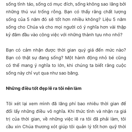
sống tỉnh táo, sống có mục đích, sống không sao lãng bởi
những thú vui trống rỗng. Bạn có thấy rằng chất lượng
sống của 5 năm đó sẽ tốt hơn nhiều không? Liệu 5 năm
sống cho Chúa và cho mọi người có ý nghĩa hơn vài thập
kỷ đâm đầu vào công việc với những thành tựu nho nhỏ?
Bạn có cảm nhận được thời gian quý giá đến mức nào?
Bạn có thật sự đang sống? Một hành động nhỏ bé cũng
có thể mang ý nghĩa to lớn, khi chúng ta biết rằng cuộc
sống này chỉ vụt qua như sao băng.
Những điều tốt đẹp lẽ ra tôi nên làm
Tôi xét lại xem mình đã lãng phí bao nhiêu thời gian để
đổi lấy những điều vô nghĩa. Khi thức tỉnh và nhận ra giá
trị của thời gian, về những việc lẽ ra tôi đã phải làm, tôi
cầu xin Chúa thương xót giúp tôi quản lý tốt hơn quỹ thời