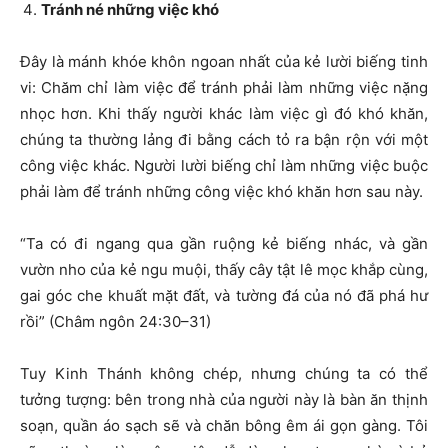
Tránh né những việc khó
Đây là mánh khóe khôn ngoan nhất của kẻ lười biếng tinh
vi: Chăm chỉ làm việc để tránh phải làm những việc nặng
nhọc hơn. Khi thấy người khác làm việc gì đó khó khăn,
chúng ta thường lảng đi bằng cách tỏ ra bận rộn với một
công việc khác. Người lười biếng chỉ làm những việc buộc
phải làm để tránh những công việc khó khăn hơn sau này.
“Ta có đi ngang qua gần ruộng kẻ biếng nhác, và gần
vườn nho của kẻ ngu muội, thấy cây tật lê mọc khắp cùng,
gai góc che khuất mặt đất, và tường đá của nó đã phá hư
rồi” (Châm ngôn 24:30–31)
Tuy Kinh Thánh không chép, nhưng chúng ta có thể
tưởng tượng: bên trong nhà của người này là bàn ăn thịnh
soạn, quần áo sạch sẽ và chăn bông êm ái gọn gàng. Tôi