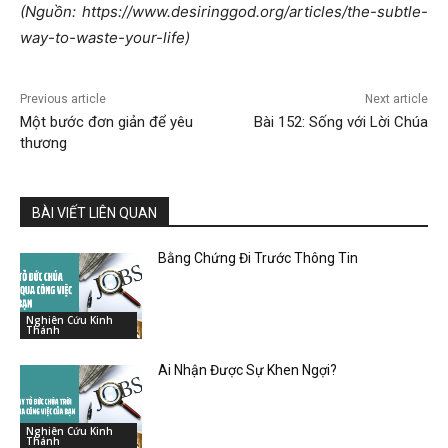
(Nguồn: https://www.desiringgod.org/articles/the-subtle-
way-to-waste-your-life)
Previous article
Next article
Một bước đơn giản để yêu
Bài 152: Sống với Lời Chúa
thương
BÀI VIẾT LIÊN QUAN
Bằng Chứng Đi Trước Thông Tin
Nghiên Cứu Kinh
Thánh
Ai Nhận Được Sự Khen Ngợi?
Nghiên Cứu Kinh
Thánh