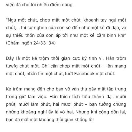
việc đã cho tôi nhiều điểm dừng.
“Ngủ một chút, chợp mắt một chút, khoanh tay ngủ một
chút,… thì sự nghèo của con sẽ đến như một kẻ đi dạo, và
sự thiếu thốn của con áp tới như một kẻ cầm binh khí”
(Châm-ngôn 24:33–34)
Đây là một kẻ trộm thời gian cực kỳ tinh vi. Hắn trộm
tuwfg chút một. Chỉ cần chợp mắt một chút – lên mạng
một chút, nhắn tin một chút, lướt Facebook một chút.
Kẻ trộm mang đến cho bạn vô vàn thứ gây mất tập trung
trong giờ làm việc. Hắn thích tích tiểu thành đại: mười
phút, mười lăm phút, hai mươi phút – bạn tưởng chừng
những khoảng nghỉ ấy là vô hại. Nhưng khi cộng dồn lại,
bạn đã mất một khoảng thời gian khổng lồ!