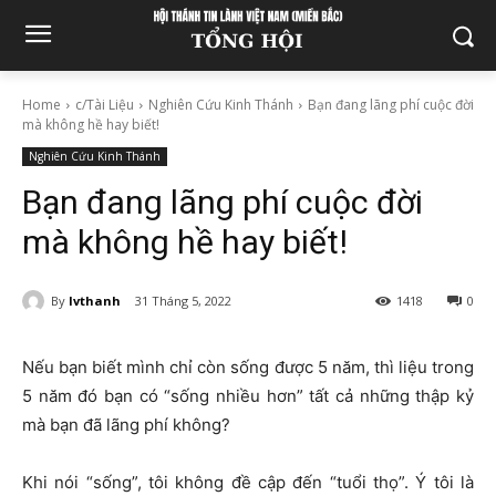
Home
c/Tài Liệu
Nghiên Cứu Kinh Thánh
Bạn đang lãng phí cuộc đời
mà không hề hay biết!
Nghiên Cứu Kinh Thánh
Bạn đang lãng phí cuộc đời
mà không hề hay biết!
By
lvthanh
31 Tháng 5, 2022
1418
0
Nếu bạn biết mình chỉ còn sống được 5 năm, thì liệu trong
5 năm đó bạn có “sống nhiều hơn” tất cả những thập kỷ
mà bạn đã lãng phí không?
Khi nói “sống”, tôi không đề cập đến “tuổi thọ”. Ý tôi là