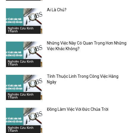
Ai Là Chủ?
Nghiên Cứu Kinh
Thánh
Những Việc Này Có Quan Trọng Hơn Những
Việc Khác Không?
Nghiên Cứu Kinh
Thánh
Tính Thuộc Linh Trong Công Việc Hằng
Ngày
Nghiên Cứu Kinh
Thánh
Đồng Làm Việc Với Đức Chúa Trời
Nghiên Cứu Kinh
Thánh