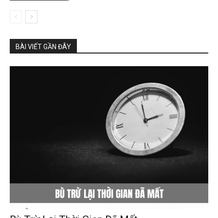
BÀI VIẾT GẦN ĐÂY