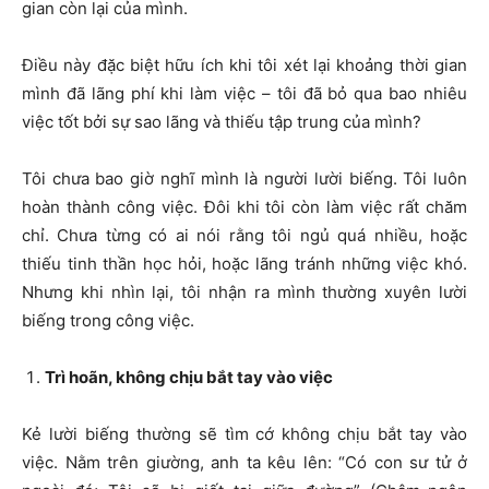
gian còn lại của mình.
Điều này đặc biệt hữu ích khi tôi xét lại khoảng thời gian
mình đã lãng phí khi làm việc – tôi đã bỏ qua bao nhiêu
việc tốt bởi sự sao lãng và thiếu tập trung của mình?
Tôi chưa bao giờ nghĩ mình là người lười biếng. Tôi luôn
hoàn thành công việc. Đôi khi tôi còn làm việc rất chăm
chỉ. Chưa từng có ai nói rằng tôi ngủ quá nhiều, hoặc
thiếu tinh thần học hỏi, hoặc lãng tránh những việc khó.
Nhưng khi nhìn lại, tôi nhận ra mình thường xuyên lười
biếng trong công việc.
Trì hoãn, không chịu bắt tay vào việc
Kẻ lười biếng thường sẽ tìm cớ không chịu bắt tay vào
việc. Nằm trên giường, anh ta kêu lên: “Có con sư tử ở