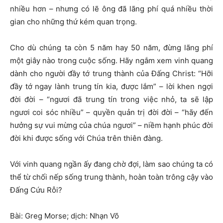
nhiều hơn – nhưng có lẽ ông đã lãng phí quá nhiều thời
gian cho những thứ kém quan trọng.
Cho dù chúng ta còn 5 năm hay 50 năm, đừng lãng phí
một giây nào trong cuộc sống. Hãy ngắm xem vinh quang
dành cho người đầy tớ trung thành của Đấng Christ: “Hỡi
đầy tớ ngay lành trung tín kia, được lắm” – lời khen ngợi
đời đời – “ngươi đã trung tín trong việc nhỏ, ta sẽ lập
ngươi coi sóc nhiều” – quyền quản trị đời đời – “hãy đến
hưởng sự vui mừng của chúa ngươi” – niềm hạnh phúc đời
đời khi được sống với Chúa trên thiên đàng.
Với vinh quang ngần ấy đang chờ đợi, làm sao chúng ta có
thể từ chối nếp sống trung thành, hoàn toàn trông cậy vào
Đấng Cứu Rỗi?
Bài: Greg Morse; dịch: Nhạn Võ