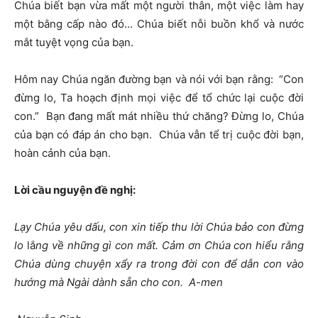
Chúa biết bạn vừa mất một người thân, một việc làm hay
một bằng cấp nào đó… Chúa biết nỗi buồn khổ và nước
mắt tuyệt vọng của bạn.
Hôm nay Chúa ngăn đường bạn và nói với bạn rằng: “Con
đừng lo, Ta hoạch định mọi việc để tổ chức lại cuộc đời
con.” Bạn đang mất mát nhiều thứ chăng? Đừng lo, Chúa
của bạn có đáp án cho bạn. Chúa vẫn tể trị cuộc đời bạn,
hoàn cảnh của bạn.
Lời cầu nguyện đề nghị:
Lạy Chúa yêu dấu, con xin tiếp thu lời Chúa bảo con đừng
lo
lắ
ng về những gì con mất. Cảm ơn Chúa con hiểu rằng
Chúa dùng chuyện xẩy ra trong đời con để dẫn con vào
hướng mà Ngài dành sẵn cho con. A-men