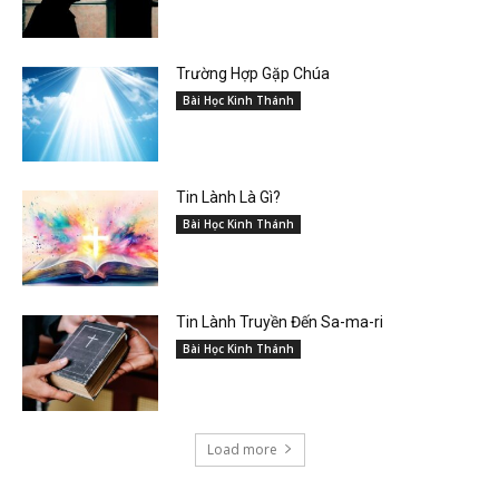
Trường Hợp Gặp Chúa
Bài Học Kinh Thánh
Tin Lành Là Gì?
Bài Học Kinh Thánh
Tin Lành Truyền Đến Sa-ma-ri
Bài Học Kinh Thánh
Load more