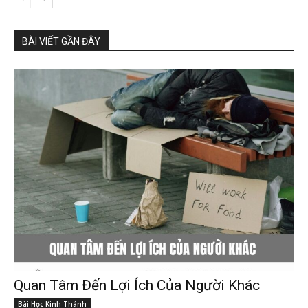
BÀI VIẾT GẦN ĐÂY
Quan Tâm Đến Lợi Ích Của Người Khác
Bài Học Kinh Thánh