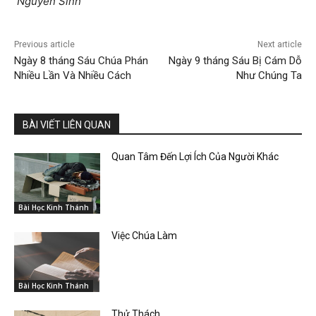
Nguyễn Sinh
Previous article
Next article
Ngày 8 tháng Sáu Chúa Phán
Ngày 9 tháng Sáu Bị Cám Dỗ
Nhiều Lần Và Nhiều Cách
Như Chúng Ta
BÀI VIẾT LIÊN QUAN
Quan Tâm Đến Lợi Ích Của Người Khác
Bài Học Kinh Thánh
Việc Chúa Làm
Bài Học Kinh Thánh
Thử Thách