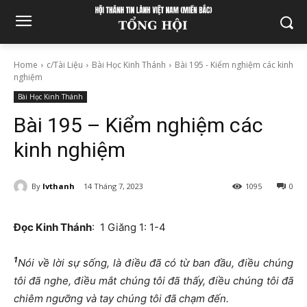
Home
c/Tài Liệu
Bài Học Kinh Thánh
Bài 195 - Kiểm nghiệm các kinh
nghiệm
Bài Học Kinh Thánh
Bài 195 – Kiểm nghiệm các
kinh nghiệm
By
lvthanh
14 Tháng 7, 2023
1095
0
Đọc Kinh Thánh
: 1 Giăng 1: 1-4
1
Nói về lời sự sống, là điều đã có từ ban đầu, điều chúng
tôi đã nghe, điều mắt chúng tôi đã thấy, điều chúng tôi đã
chiêm ngưỡng và tay chúng tôi đã chạm đến.