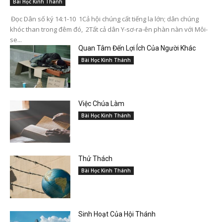
Bài Học Kinh Thánh
Đọc Dân số ký 14:1-10 1Cả hội chúng cất tiếng la lớn; dân chúng
khóc than trong đêm đó, 2Tất cả dân Y-sơ-ra-ên phàn nàn với Môi-
se...
Quan Tâm Đến Lợi Ích Của Người Khác
Bài Học Kinh Thánh
Việc Chúa Làm
Bài Học Kinh Thánh
Thử Thách
Bài Học Kinh Thánh
Sinh Hoạt Của Hội Thánh