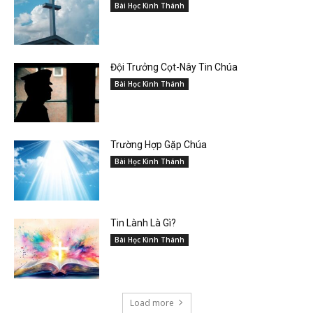
Bài Học Kinh Thánh
Đội Trưởng Cọt-Nây Tin Chúa
Bài Học Kinh Thánh
Trường Hợp Gặp Chúa
Bài Học Kinh Thánh
Tin Lành Là Gì?
Bài Học Kinh Thánh
Load more