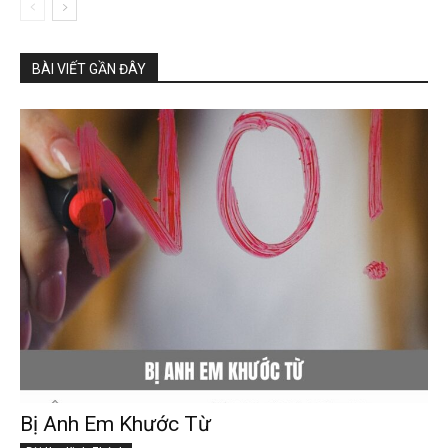
BÀI VIẾT GẦN ĐÂY
Bị Anh Em Khước Từ