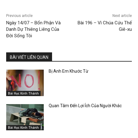
Previous article
Next article
Ngày 14/07 – Bổn Phận Và
Bài 196 – Vì Chúa Cứu Thế
Danh Dự Thiêng Liêng Của
Giê-xu
Đời Sống Tôi
BÀI VIẾT LIÊN QUAN
Bị Anh Em Khước Từ
Bài Học Kinh Thánh
Quan Tâm Đến Lợi Ích Của Người Khác
Bài Học Kinh Thánh