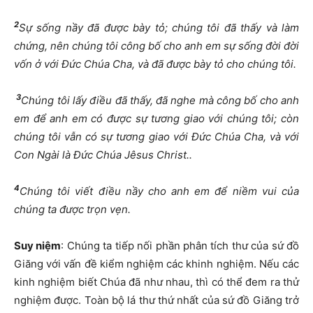
2
Sự sống nầy đã được bày tỏ; chúng tôi đã thấy và làm
chứng, nên chúng tôi công bố cho anh em sự sống đời đời
vốn ở với Đức Chúa Cha, và đã được bày tỏ cho chúng tôi.
3
Chúng tôi lấy điều đã thấy, đã nghe mà công bố cho anh
em để anh em có được sự tương giao với chúng tôi; còn
chúng tôi vẫn có sự tương giao với Đức Chúa Cha, và với
Con Ngài là Đức Chúa Jêsus Christ..
4
Chúng tôi viết điều nầy cho anh em để niềm vui của
chúng ta được trọn vẹn.
Suy niệm
: Chúng ta tiếp nối phần phân tích thư của sứ đồ
Giăng với vấn đề kiểm nghiệm các khinh nghiệm. Nếu các
kinh nghiệm biết Chúa đã như nhau, thì có thể đem ra thử
nghiệm được. Toàn bộ lá thư thứ nhất của sứ đồ Giăng trở