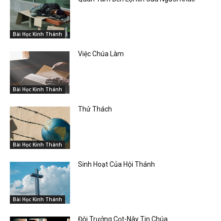
Bài Học Kinh Thánh
Việc Chúa Làm
Bài Học Kinh Thánh
Thử Thách
Bài Học Kinh Thánh
Sinh Hoạt Của Hội Thánh
Bài Học Kinh Thánh
Đội Trưởng Cọt-Nây Tin Chúa