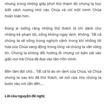
nhưng trong những giây phút thử thách đó chúng ta học
biết cách nương nhờ vào Chúa và chỉ một mình Chúa
hoàn toàn hơn.
Đừng ai tưởng rằng những thử thách là chỉ dành cho
những kẻ phạm tội, sống không ngay lành. Không. Tất cả
chúng ta sẽ sống trong nghịch cảnh trong khi những lời
hứa của Chúa vang động trong lòng và chúng ta vẫn vững
tin. Chúng ta không đổi hướng đi nhưng cứ bám sát vào
giấc mơ mà Chúa đã đưa vào tâm hồn mình.
Bền tâm đợi chờ… Tất cả là do ơn lành của Chúa, và Chúa
chúng ta sau khi đã thử thách, sẽ mở cửa cho chúng ta
bước vào nơi cần đến….
Lời cầu nguyện đề nghị: