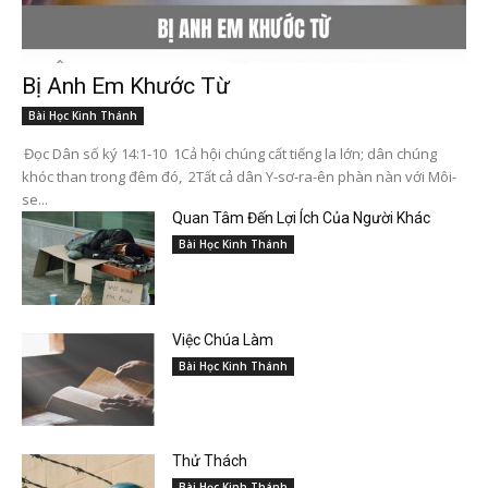
Bị Anh Em Khước Từ
Bài Học Kinh Thánh
Đọc Dân số ký 14:1-10 1Cả hội chúng cất tiếng la lớn; dân chúng
khóc than trong đêm đó, 2Tất cả dân Y-sơ-ra-ên phàn nàn với Môi-
se...
Quan Tâm Đến Lợi Ích Của Người Khác
Bài Học Kinh Thánh
Việc Chúa Làm
Bài Học Kinh Thánh
Thử Thách
Bài Học Kinh Thánh