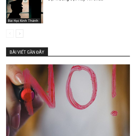
Bài Học Kinh Thánh
BÀI VIẾT GẦN ĐÂY