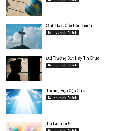
Sinh Hoạt Của Hội Thánh
Bài Học Kinh Thánh
Đội Trưởng Cọt-Nây Tin Chúa
Bài Học Kinh Thánh
Trường Hợp Gặp Chúa
Bài Học Kinh Thánh
Tin Lành Là Gì?
Bài Học Kinh Thánh