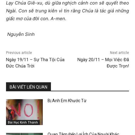
Lạy Chúa Giê-xu, dù giữa nghịch cảnh con sẽ quyết theo
Ngài. Con sẽ trung kiên vì tin rằng Chúa là tác giả những
giấc mơ của đời con. A-men.
Nguyễn Sinh
Previous article
Next article
Ngày 19/11 – Sự Tha Tội Của
Ngày 20/11 – Mọi Việc Đã
Đức Chúa Trời
Được Trọn!
BÀI VIẾT LIÊN QUAN
Bị Anh Em Khước Từ
Bài Học Kinh Thánh
Quan Tâm Đến Lợi Ích Của Người Khác