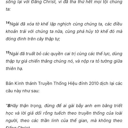
sống lại với Đấng Christ, vì đã tha thứ hết mọi tội chúng
ta:
14
Ngài đã xóa tờ khế lập nghịch cùng chúng ta, các điều
khoản trái với chúng ta nữa, cùng phá hủy tờ khế đó mà
đóng đinh trên cây thập tự;
15
Ngài đã truất bỏ các quyền cai trị cùng các thế lực, dùng
thập tự giá chiến thắng chúng nó, và nộp ra tỏ tường giữa
thiên hạ.
Bản Kinh thánh Truyền Thống Hiệu đính 2010 dịch lại các
câu này như sau:
“
8
Hãy thận trọng, đừng để ai gài bẫy anh em bằng triết
học và lời giả dối rỗng tuếch theo truyền thống của loài
người, theo các thần linh của thế gian, mà không theo
Đấng Christ.