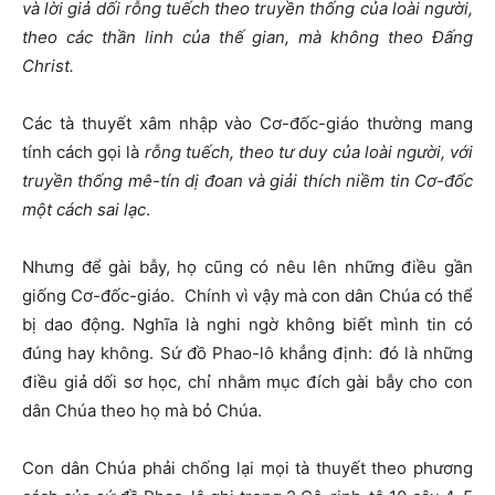
và lời giả dối rỗng tuếch theo truyền thống của loài người,
theo các thần linh của thế gian, mà không theo Đấng
Christ.
Các tà thuyết xâm nhập vào Cơ-đốc-giáo thường mang
tính cách gọi là
rỗng tuếch, theo tư duy của loài người, với
truyền thống mê-tín dị đoan và giải thích niềm tin Cơ-đốc
một cách sai lạc
.
Nhưng để gài bẫy, họ cũng có nêu lên những điều gần
giống Cơ-đốc-giáo. Chính vì vậy mà con dân Chúa có thể
bị dao động. Nghĩa là nghi ngờ không biết mình tin có
đúng hay không. Sứ đồ Phao-lô khẳng định: đó là những
điều giả dối sơ học, chỉ nhằm mục đích gài bẫy cho con
dân Chúa theo họ mà bỏ Chúa.
Con dân Chúa phải chống lại mọi tà thuyết theo phương