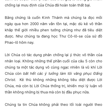
chống lại mưu định của Chúa đã hoàn toàn thất bại.
Bằng chứng là cuốn Kinh Thánh mà chúng ta đọc mỗi
ngày qua hơn 2000 năm vẫn tồn tại, mặc dù kẻ vô thần
khắp thế giới nhiều phen tưởng chừng như đã tiêu diệt
được. Như chúng ta đang học Thư Cô-lô-se của sứ đồ
Phao-lô hôm nay.
Lời Chúa có tác dụng phản chống lại ý thức vô thần của
nhân loại. Không những thế phần cuối của câu 5 còn cho
chúng ta một tác dụng vô cùng ngạc nhiên là vũ khí Lời
Chúa còn
bắt
hết các ý tưởng làm tôi vâng phục Đấng
Christ
.
Kẻ thù không những không tiêu diệt được Lời
Chúa, mà còn bị Lời Chúa thống trị, khiến mọi lý luận vô
thần không những bị thua mà còn bị đầu phục nữa.
Chúng ta tin Chúa không phải theo lối loài người theo