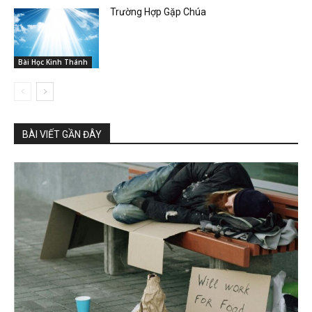
Trường Hợp Gặp Chúa
Bài Học Kinh Thánh
BÀI VIẾT GẦN ĐÂY