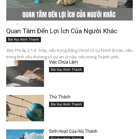
Quan Tâm Đến Lợi Ích Của Người Khác
Bài Học Kinh Thánh
Đọc Phi-líp 2:1-4 1Vậy, nếu trong Đấng Christ có sự khích lệ nào, nếu
trong tình yêu thương có sự an ủi nào, nếu trong Thánh Linh...
Việc Chúa Làm
Bài Học Kinh Thánh
Thử Thách
Bài Học Kinh Thánh
Sinh Hoạt Của Hội Thánh
Bài Học Kinh Thánh