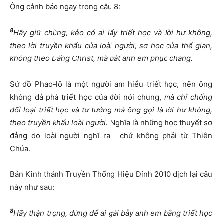
Ông cảnh báo ngay trong câu 8:
8
Hãy giữ chừng, kẻo có ai lấy triết học và lời hư không,
theo lời truyền khẩu của loài người, sơ học của thế gian,
không theo Đấng Christ, mà bắt anh em phục chăng
.
Sứ đồ Phao-lô là một người am hiểu triết học, nên ông
không đả phá triết học của đời nói chung,
mà chỉ chống
đối loại triết học và tư tưởng mà ông gọi là lời hư không,
theo truyền khẩu loài người.
Nghĩa là những học thuyết sơ
đẳng do loài người nghĩ ra, chứ không phải từ Thiên
Chúa.
Bản Kinh thánh Truyền Thống Hiệu Đính 2010 dịch lại câu
này như sau:
8
Hãy thận trọng, đừng để ai gài bẫy anh em bằng triết học