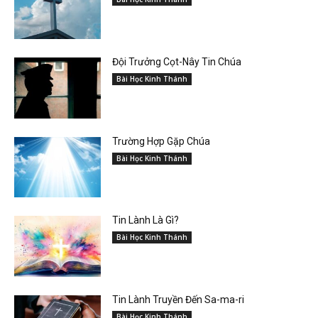
Đội Trưởng Cọt-Nây Tin Chúa
Bài Học Kinh Thánh
Trường Hợp Gặp Chúa
Bài Học Kinh Thánh
Tin Lành Là Gì?
Bài Học Kinh Thánh
Tin Lành Truyền Đến Sa-ma-ri
Bài Học Kinh Thánh