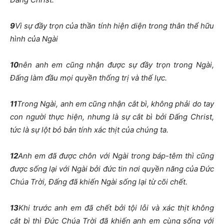
9
Vì sự đầy trọn của thần tính hiện diện trong thân thể hữu
hình của Ngài
10
nên anh em cũng nhận được sự đầy trọn trong Ngài,
Đấng làm đầu mọi quyền thống trị và thế lực.
11
Trong Ngài, anh em cũng nhận cắt bì, không phải do tay
con người thực hiện, nhưng là sự cắt bì bởi Đấng Christ,
tức là sự lột bỏ bản tính xác thịt của chúng ta.
12
Anh em đã được chôn với Ngài trong báp-têm thì cũng
được sống lại với Ngài bởi đức tin nơi quyền năng của Đức
Chúa Trời, Đấng đã khiến Ngài sống lại từ cõi chết.
13
Khi trước anh em đã chết bởi tội lỗi và xác thịt không
cắt bì thì Đức Chúa Trời đã khiến anh em cùng sống với