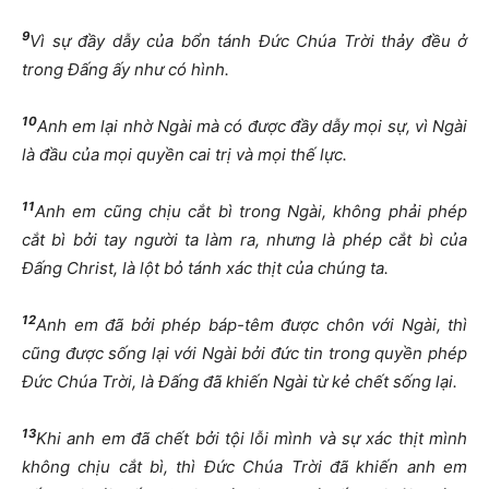
9
Vì sự đầy dẫy của bổn tánh Đức Chúa Trời thảy đều ở
trong Đấng ấy như có hình.
10
Anh em lại nhờ Ngài mà có được đầy dẫy mọi sự, vì Ngài
là đầu của mọi quyền cai trị và mọi thế lực.
11
Anh em cũng chịu cắt bì trong Ngài, không phải phép
cắt bì bởi tay người ta làm ra, nhưng là phép cắt bì của
Đấng Christ, là lột bỏ tánh xác thịt của chúng ta.
12
Anh em đã bởi phép báp-têm được chôn với Ngài, thì
cũng được sống lại với Ngài bởi đức tin trong quyền phép
Đức Chúa Trời, là Đấng đã khiến Ngài từ kẻ chết sống lại.
13
Khi anh em đã chết bởi tội lỗi mình và sự xác thịt mình
không chịu cắt bì, thì Đức Chúa Trời đã khiến anh em