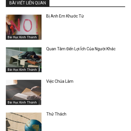
BÀI VIẾT LIÊN QUAN
Bị Anh Em Khước Từ
Bài Học Kinh Thánh
Quan Tâm Đến Lợi Ích Của Người Khác
Bài Học Kinh Thánh
Việc Chúa Làm
Bài Học Kinh Thánh
Thử Thách