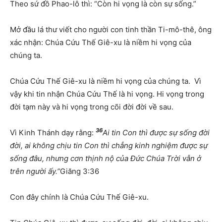
Theo sứ đồ Phao-lô thì: “Còn hi vọng là còn sự sống.”
Mở đầu lá thư viết cho người con tinh thần Ti-mô-thê, ông
xác nhận: Chúa Cứu Thế Giê-xu là niềm hi vọng của
chúng ta.
Chúa Cứu Thế Giê-xu là niềm hi vọng của chúng ta. Vì
vậy khi tin nhận Chúa Cứu Thế là hi vọng. Hi vọng trong
đời tạm này và hi vọng trong cõi đời đời về sau.
36
Vì Kinh Thánh dạy rằng:
Ai tin Con thì được sự sống đời
đời, ai không chịu tin Con thì chẳng kinh nghiệm được sự
sống đâu, nhưng cơn thịnh nộ của Đức Chúa Trời vẫn ở
trên người ấy.”
Giăng 3:36
Con đây chính là Chúa Cứu Thế Giê-xu.