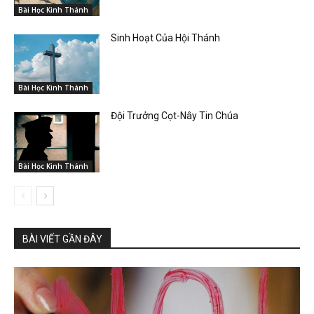
Bài Học Kinh Thánh
Sinh Hoạt Của Hội Thánh
Bài Học Kinh Thánh
Đội Trưởng Cọt-Nây Tin Chúa
Bài Học Kinh Thánh
BÀI VIẾT GẦN ĐÂY