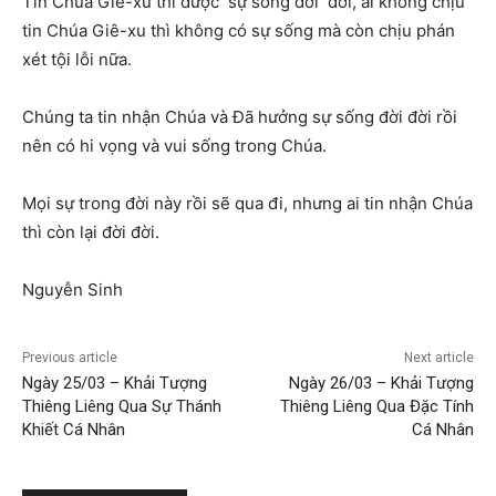
Tin Chúa Giê-xu thì được sự sống đời đời, ai không chịu
tin Chúa Giê-xu thì không có sự sống mà còn chịu phán
xét tội lỗi nữa.
Chúng ta tin nhận Chúa và Đã hưởng sự sống đời đời rồi
nên có hi vọng và vui sống trong Chúa.
Mọi sự trong đời này rồi sẽ qua đi, nhưng ai tin nhận Chúa
thì còn lại đời đời.
Nguyễn Sinh
Previous article
Next article
Ngày 25/03 – Khải Tượng
Ngày 26/03 – Khải Tượng
Thiêng Liêng Qua Sự Thánh
Thiêng Liêng Qua Đặc Tính
Khiết Cá Nhân
Cá Nhân