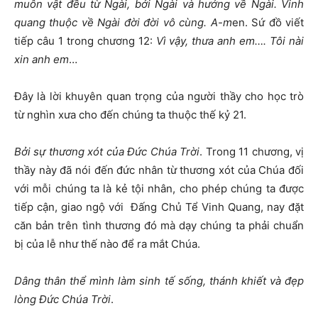
muôn vật đều từ Ngài, bởi Ngài và hướng về Ngài. Vinh
quang thuộc về Ngài đời đời vô cùng. A-m
en. Sứ đồ viết
tiếp câu 1 trong chương 12:
Vì vậy, thưa anh em…. Tôi nài
xin anh em
…
Đây là lời khuyên quan trọng của người thầy cho học trò
từ nghìn xưa cho đến chúng ta thuộc thế kỷ 21.
Bởi sự thương xót của Đức Chúa Trời
. Trong 11 chương, vị
thầy này đã nói đến đức nhân từ thương xót của Chúa đối
với mỗi chúng ta là kẻ tội nhân, cho phép chúng ta được
tiếp cận, giao ngộ với Đấng Chủ Tể Vinh Quang, nay đặt
căn bản trên tình thương đó mà dạy chúng ta phải chuẩn
bị của lễ như thế nào để ra mắt Chúa.
Dâng thân thể mình làm sinh tế sống, thánh khiết và đẹp
lòng Đức Chúa Trời
.