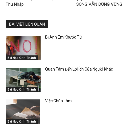
Thu Nhập
SONG VẪN ĐỨNG VỮNG
BÀI VIẾT LIÊN QUAN
Bị Anh Em Khước Từ
Bài Học Kinh Thánh
Quan Tâm Đến Lợi Ích Của Người Khác
Bài Học Kinh Thánh
Việc Chúa Làm
Bài Học Kinh Thánh