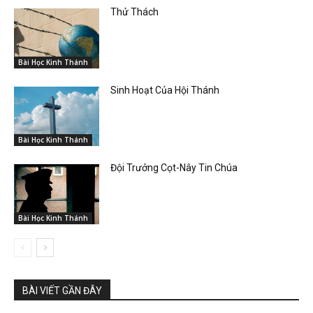
Thử Thách
Bài Học Kinh Thánh
Sinh Hoạt Của Hội Thánh
Bài Học Kinh Thánh
Đội Trưởng Cọt-Nây Tin Chúa
Bài Học Kinh Thánh
BÀI VIẾT GẦN ĐÂY