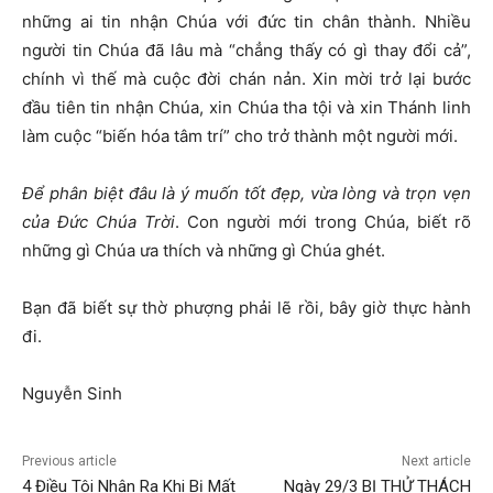
những ai tin nhận Chúa với đức tin chân thành. Nhiều
người tin Chúa đã lâu mà “chẳng thấy có gì thay đổi cả”,
chính vì thế mà cuộc đời chán nản. Xin mời trở lại bước
đầu tiên tin nhận Chúa, xin Chúa tha tội và xin Thánh linh
làm cuộc “biến hóa tâm trí” cho trở thành một người mới.
Để phân biệt đâu là ý muốn tốt đẹp, vừa lòng và trọn vẹn
của Đức Chúa Trời
. Con người mới trong Chúa, biết rõ
những gì Chúa ưa thích và những gì Chúa ghét.
Bạn đã biết sự thờ phượng phải lẽ rồi, bây giờ thực hành
đi.
Nguyễn Sinh
Previous article
Next article
4 Điều Tôi Nhận Ra Khi Bị Mất
Ngày 29/3 BỊ THỬ THÁCH