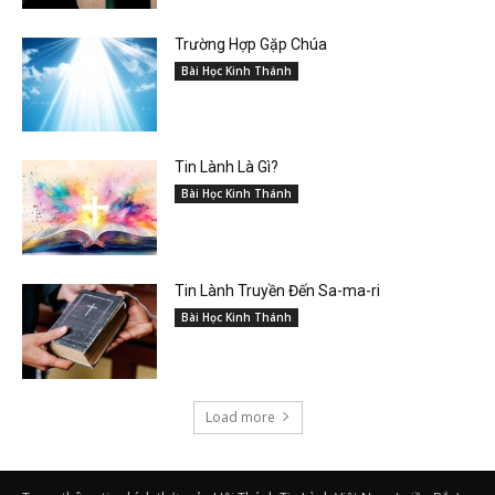
Trường Hợp Gặp Chúa
Bài Học Kinh Thánh
Tin Lành Là Gì?
Bài Học Kinh Thánh
Tin Lành Truyền Đến Sa-ma-ri
Bài Học Kinh Thánh
Load more