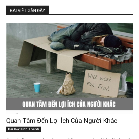
BÀI VIẾT GẦN ĐÂY
Quan Tâm Đến Lợi Ích Của Người Khác
Bài Học Kinh Thánh