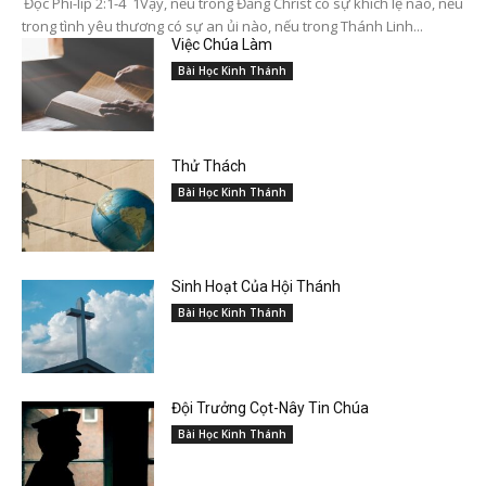
Đọc Phi-líp 2:1-4 1Vậy, nếu trong Đấng Christ có sự khích lệ nào, nếu
trong tình yêu thương có sự an ủi nào, nếu trong Thánh Linh...
Việc Chúa Làm
Bài Học Kinh Thánh
Thử Thách
Bài Học Kinh Thánh
Sinh Hoạt Của Hội Thánh
Bài Học Kinh Thánh
Đội Trưởng Cọt-Nây Tin Chúa
Bài Học Kinh Thánh