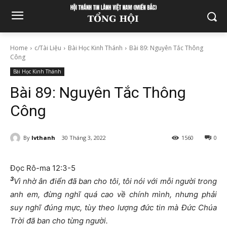
Home
c/Tài Liệu
Bài Học Kinh Thánh
Bài 89: Nguyên Tắc Thông
Công
Bài Học Kinh Thánh
Bài 89: Nguyên Tắc Thông
Công
By
lvthanh
30 Tháng 3, 2022
1560
0
Đọc Rô-ma 12:3-5
3
Vì nhờ ân điển đã ban cho tôi, tôi nói với mỗi người trong
anh em, đừng nghĩ quá cao về chính mình, nhưng phải
suy nghĩ đúng mực, tùy theo lượng đức tin mà Đức Chúa
Trời đã ban cho từng người.