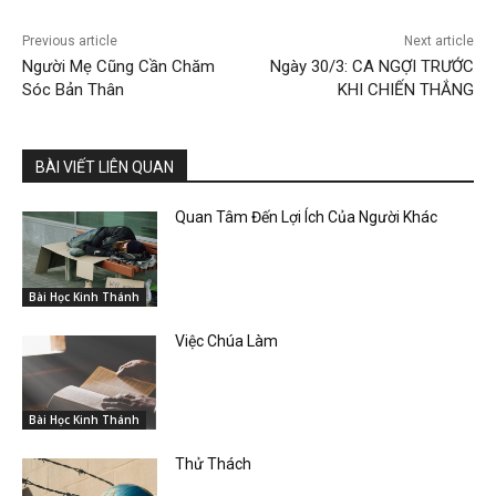
Previous article
Next article
Người Mẹ Cũng Cần Chăm
Ngày 30/3: CA NGỢI TRƯỚC
Sóc Bản Thân
KHI CHIẾN THẮNG
BÀI VIẾT LIÊN QUAN
Quan Tâm Đến Lợi Ích Của Người Khác
Bài Học Kinh Thánh
Việc Chúa Làm
Bài Học Kinh Thánh
Thử Thách