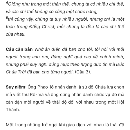
4
Giống như trong một thân thể, chúng ta có nhiều chi thể,
và các chi thể không có cùng một chức năng;
5
thì cũng vậy, chúng ta tuy nhiều người, nhưng chỉ là một
thân trong Đấng Christ; mỗi chúng ta đều là các chi thể
của nhau.
Câu căn bản
:
Nhờ ân điển đã ban cho tôi, tôi nói với mỗi
người trong anh em, đừng nghĩ quá cao về chính mình,
nhưng phải suy nghĩ đúng mực theo lượng đức tin mà Đức
Chúa Trời đã ban cho từng người
. (Câu 3).
Suy niệm
: Ông Phao-lô nhân danh là sứ đồ Chúa lựa chọn
mà viết thư Rô-ma và ông cũng nhân danh chức vụ đó mà
căn dặn mỗi người về thái độ đối với nhau trong một Hội
Thánh.
Một trong những trở ngại khi giao dịch với nhau là thái độ