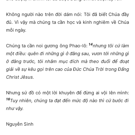
Không người nào trên đời dám nói: Tôi đã biết Chúa đầy
đủ. Vì vậy mà chúng ta cần học và kinh nghiêm về Chúa
mỗi ngày.
14
Chúng ta cần noi gương ông Phao-lô:
nhưng tôi cứ làm
một điều: quên đi những gì ở đằng sau, vươn tới những gì
ở đằng trước, tôi nhắm mục đích mà theo đuổi để đoạt
giải về sự kêu gọi trên cao của Đức Chúa Trời trong Đấng
Christ Jêsus.
Nhưng sứ đồ có một lời khuyên để đừng ai vội lên mình:
16
Tuy nhiên, chúng ta đạt đến mức độ nào thì cứ bước đi
như vậy.
Nguyễn Sinh