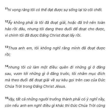
11
hi vọng rằng tôi có thể đạt được sự sống lại từ cõi chết.
12
Ấy không phải là tôi đã đoạt giải, hoặc đã trở nên toàn
hảo rồi đâu, nhưng tôi đang theo đuổi để đoạt cho được,
vì chính tôi đã được Đấng Christ đoạt lấy rồi.
13
Thưa anh em, tôi không nghĩ rằng mình đã đoạt được
rồi;
14
nhưng tôi cứ làm một điều: quên đi những gì ở đằng
sau, vươn tới những gì ở đằng trước, tôi nhắm mục đích
mà theo đuổi để đoạt giải về sự kêu gọi trên cao của Đức
Chúa Trời trong Đấng Christ Jêsus.
15
Vậy, tất cả những người trưởng thành phải có ý nghĩ nầy,
còn nếu anh em nghĩ điều gì khác thì Đức Chúa Trời cũng