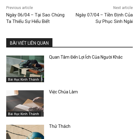
Previous article
Next article
Ngày 06/04 – Tại Sao Chúng
Ngày 07/04 – Tiền Định Của
Ta Thiếu Sự Hiểu Biết
Sự Phục Sinh Ngài
BÀI VIẾT LIÊN QUAN
Quan Tâm Đến Lợi Ích Của Người Khác
Bài Học Kinh Thánh
Việc Chúa Làm
Bài Học Kinh Thánh
Thử Thách