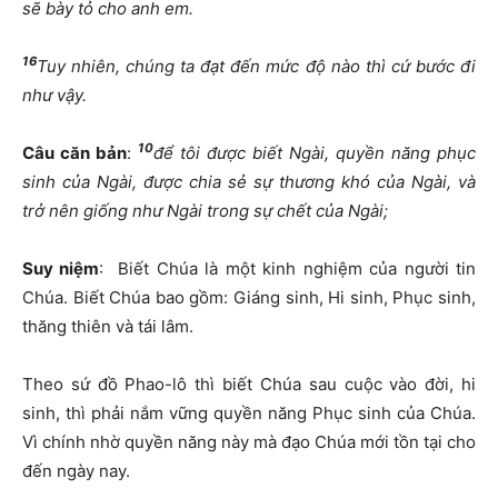
sẽ bày tỏ cho anh em.
16
Tuy nhiên, chúng ta đạt đến mức độ nào thì cứ bước đi
như vậy.
10
Câu căn bản
:
để tôi được biết Ngài, quyền năng phục
sinh của Ngài, được chia sẻ sự thương khó của Ngài, và
trở nên giống như Ngài trong sự chết của Ngài;
Suy niệm
: Biết Chúa là một kinh nghiệm của người tin
Chúa. Biết Chúa bao gồm: Giáng sinh, Hi sinh, Phục sinh,
thăng thiên và tái lâm.
Theo sứ đồ Phao-lô thì biết Chúa sau cuộc vào đời, hi
sinh, thì phải nắm vững quyền năng Phục sinh của Chúa.
Vì chính nhờ quyền năng này mà đạo Chúa mới tồn tại cho
đến ngày nay.