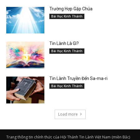
Trường Hợp Gặp Chúa
Bài Học Kinh Thánh
Tin Lành Là Gì?
Bài Học Kinh Thánh
Tin Lành Truyền Đến Sa-ma-ri
Bài Học Kinh Thánh
Load more
Trang thông tin chính thức của Hội Thánh Tin Lành Việt Nam (miền Bắc)