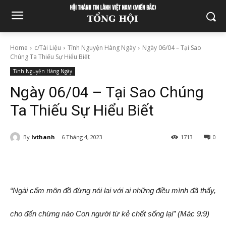
Home
c/Tài Liệu
Tĩnh Nguyện Hàng Ngày
Ngày 06/04 – Tại Sao
Chúng Ta Thiếu Sự Hiểu Biết
Tĩnh Nguyện Hàng Ngày
Ngày 06/04 – Tại Sao Chúng
Ta Thiếu Sự Hiểu Biết
By
lvthanh
6 Tháng 4, 2023
1713
0
“Ngài cấm môn đồ đừng nói lại với ai những điều mình đã thấy,
cho đến chừng nào Con người từ kẻ chết sống lại” (Mác 9:9)