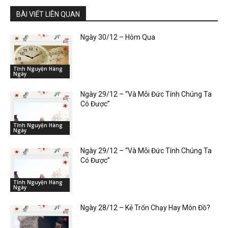
BÀI VIẾT LIÊN QUAN
Ngày 30/12 – Hôm Qua
Tĩnh Nguyện Hàng
Ngày
Ngày 29/12 – “Và Mỗi Đức Tính Chúng Ta
Có Được”
Tĩnh Nguyện Hàng
Ngày
Ngày 29/12 – “Và Mỗi Đức Tính Chúng Ta
Có Được”
Tĩnh Nguyện Hàng
Ngày
Ngày 28/12 – Kẻ Trốn Chạy Hay Môn Đồ?