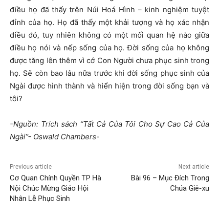
điều họ đã thấy trên Núi Hoá Hình – kinh nghiệm tuyệt
đỉnh của họ. Họ đã thấy một khải tượng và họ xác nhận
điều đó, tuy nhiên không có một mối quan hệ nào giữa
điều họ nói và nếp sống của họ. Đời sống của họ không
được tăng lên thêm vì cớ Con Người chưa phục sinh trong
họ. Sẽ còn bao lâu nữa trước khi đời sống phục sinh của
Ngài được hình thành và hiển hiện trong đời sống bạn và
tôi?
-Nguồn: Trích sách “Tất Cả Của Tôi Cho Sự Cao Cả Của
Ngài”- Oswald Chambers-
Previous article
Next article
Cơ Quan Chính Quyền TP Hà
Bài 96 – Mục Đích Trong
Nội Chúc Mừng Giáo Hội
Chúa Giê-xu
Nhân Lễ Phục Sinh