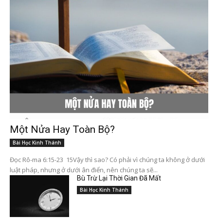
Một Nửa Hay Toàn Bộ?
Bài Học Kinh Thánh
Đọc Rô-ma 6:15-23 15Vậy thì sao? Có phải vì chúng ta không ở dưới
luật pháp, nhưng ở dưới ân điển, nên chúng ta sẽ...
Bù Trừ Lại Thời Gian Đã Mất
Bài Học Kinh Thánh