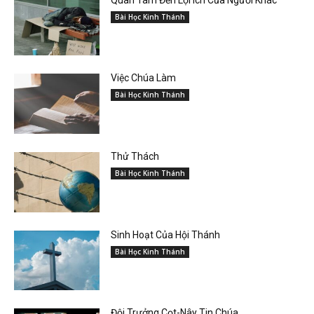
Bài Học Kinh Thánh
Việc Chúa Làm
Bài Học Kinh Thánh
Thử Thách
Bài Học Kinh Thánh
Sinh Hoạt Của Hội Thánh
Bài Học Kinh Thánh
Đội Trưởng Cọt-Nây Tin Chúa