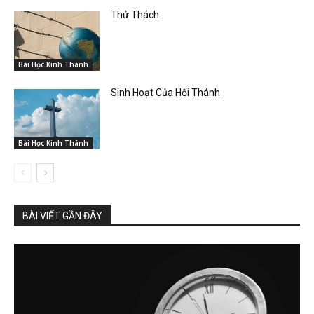
Thử Thách
Bài Học Kinh Thánh
Sinh Hoạt Của Hội Thánh
Bài Học Kinh Thánh
BÀI VIẾT GẦN ĐÂY