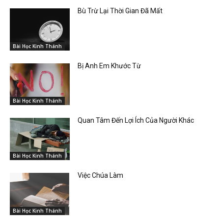
Bù Trừ Lại Thời Gian Đã Mất
Bài Học Kinh Thánh
Bị Anh Em Khước Từ
Bài Học Kinh Thánh
Quan Tâm Đến Lợi Ích Của Người Khác
Bài Học Kinh Thánh
Việc Chúa Làm
Bài Học Kinh Thánh