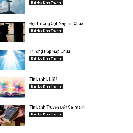
Bài Học Kinh Thánh
Đội Trưởng Cọt-Nây Tin Chúa
Bài Học Kinh Thánh
Trường Hợp Gặp Chúa
Bài Học Kinh Thánh
Tin Lành Là Gì?
Bài Học Kinh Thánh
Tin Lành Truyền Đến Sa-ma-ri
Bài Học Kinh Thánh