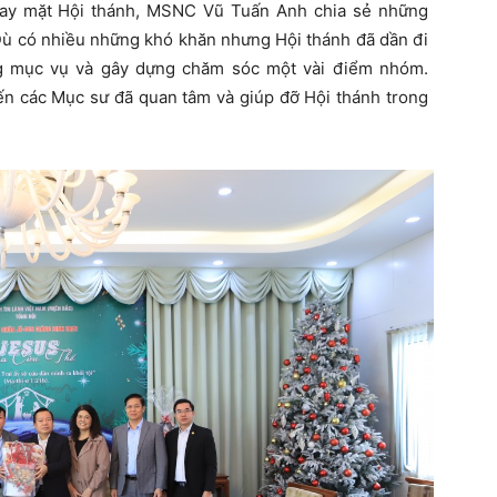
hay mặt Hội thánh, MSNC Vũ Tuấn Anh chia sẻ những
Dù có nhiều những khó khăn nhưng Hội thánh đã dần đi
g mục vụ và gây dựng chăm sóc một vài điểm nhóm.
 các Mục sư đã quan tâm và giúp đỡ Hội thánh trong