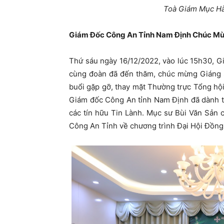
Toà Giám Mục Hà
Giám Đốc Công An Tỉnh Nam Định Chúc Mừ
Thứ sáu ngày 16/12/2022, vào lúc 15h30, G
cùng đoàn đã đến thăm, chúc mừng Giáng 
buổi gặp gỡ, thay mặt Thường trực Tổng hội
Giám đốc Công An tỉnh Nam Định đã dành t
các tín hữu Tin Lành. Mục sư Bùi Văn Sản 
Công An Tỉnh về chương trình Đại Hội Đồng 