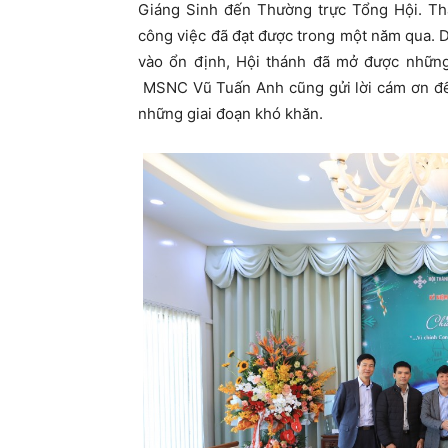
Giáng Sinh đến Thường trực Tổng Hội. T
công việc đã đạt được trong một năm qua. 
vào ổn định, Hội thánh đã mở được nhữn
MSNC Vũ Tuấn Anh cũng gửi lời cám ơn đến
những giai đoạn khó khăn.