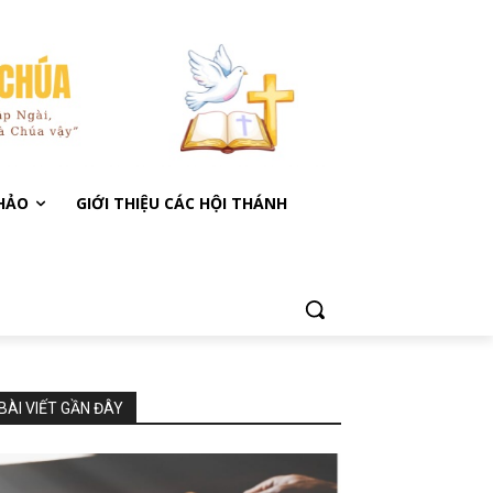
KHẢO
GIỚI THIỆU CÁC HỘI THÁNH
BÀI VIẾT GẦN ĐÂY