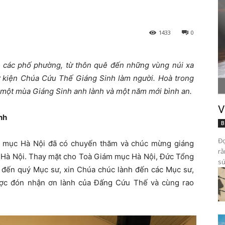
1433
0
 các phố phường, từ thôn quê đến những vùng núi xa
 kiện Chúa Cứu Thế Giáng Sinh làm người. Hoà trong
 một mùa Giáng Sinh anh lành và một năm mới bình an.
V
nh
B
Đọ
m mục Hà Nội đã có chuyến thăm và chúc mừng giáng
rằ
h Hà Nội. Thay mặt cho Toà Giám mục Hà Nội, Đức Tổng
sứ
 đến quý Mục sư, xin Chúa chúc lành đến các Mục sư,
ược đón nhận ơn lành của Đấng Cứu Thế và cùng rao