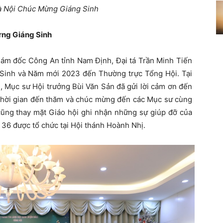
 Nội Chúc Mừng Giáng Sinh
ng Giáng Sinh
iám đốc Công An tỉnh Nam Định, Đại tá Trần Minh Tiến
Sinh và Năm mới 2023 đến Thường trực Tổng Hội. Tại
, Mục sư Hội trưởng Bùi Văn Sản đã gửi lời cảm ơn đến
hời gian đến thăm và chúc mừng đến các Mục sư cùng
cũng thay mặt Giáo hội ghi nhận những sự giúp đỡ của
36 được tổ chức tại Hội thánh Hoành Nhị.