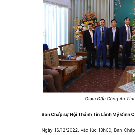
Giám Đốc Công An Tỉn
Ban Chấp sự Hội Thánh Tin Lành Mỹ Đình 
Ngày 16/12/2022, vào lúc 10h00, Ban Ch