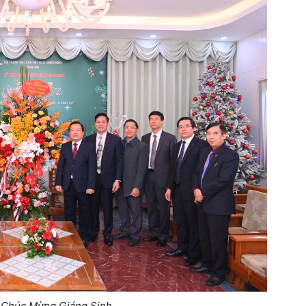
 Chúc Mừng Giáng Sinh