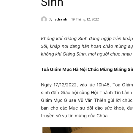
Sinh
By
lvthanh
19 Tháng 12, 2022
Không khí Giáng Sinh đang ngập tràn khắp
xôi, khắp nơi đang hân hoan chào mừng sự
không khí Giáng Sinh, mọi người chúc nhau
Toà Giám Mục Hà Nội Chúc Mừng Giáng Si
Ngày 17/12/2022, vào lúc 10h45, Toà Giá
sinh đến Giáo hội cùng Hội Thánh Tin Làn
Giám Mục Giuse Vũ Văn Thiên gửi lời chúc
ban cho các Mục sư dồi dào sức khoẻ, đ
truyền sứ vụ tin mừng của Chúa.