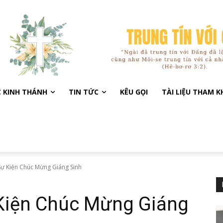
C KINH THÁNH
TIN TỨC
KÊU GỌI
TÀI LIỆU THAM 
Sự Kiện Chúc Mừng Giáng Sinh
Kiện Chúc Mừng Giáng