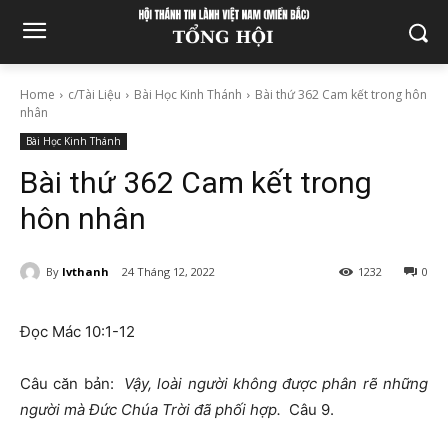
Home
c/Tài Liệu
Bài Học Kinh Thánh
Bài thứ 362 Cam kết trong hôn
nhân
Bài Học Kinh Thánh
Bài thứ 362 Cam kết trong
hôn nhân
By
lvthanh
24 Tháng 12, 2022
1232
0
Đọc Mác 10:1-12
Câu căn bản:
Vậy, loài người không được phân rẽ những
người mà Đức Chúa Trời đã phối hợp.
Câu 9.