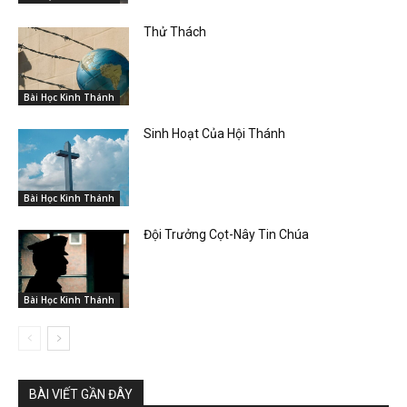
Thử Thách
Bài Học Kinh Thánh
Sinh Hoạt Của Hội Thánh
Bài Học Kinh Thánh
Đội Trưởng Cọt-Nây Tin Chúa
Bài Học Kinh Thánh
BÀI VIẾT GẦN ĐÂY