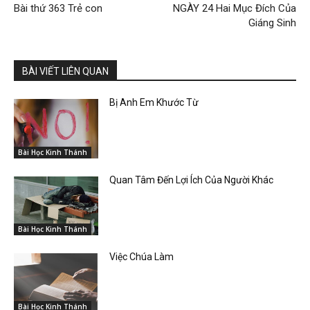
Bài thứ 363 Trẻ con
NGÀY 24 Hai Mục Đích Của
Giáng Sinh
BÀI VIẾT LIÊN QUAN
Bị Anh Em Khước Từ
Bài Học Kinh Thánh
Quan Tâm Đến Lợi Ích Của Người Khác
Bài Học Kinh Thánh
Việc Chúa Làm
Bài Học Kinh Thánh