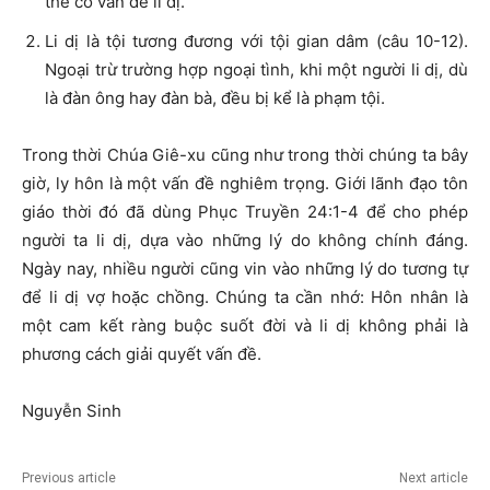
thể có vấn đề li dị.
Li dị là tội tương đương với tội gian dâm (câu 10-12).
Ngoại trừ trường hợp ngoại tình, khi một người li dị, dù
là đàn ông hay đàn bà, đều bị kể là phạm tội.
Trong thời Chúa Giê-xu cũng như trong thời chúng ta bây
giờ, ly hôn là một vấn đề nghiêm trọng. Giới lãnh đạo tôn
giáo thời đó đã dùng Phục Truyền 24:1-4 để cho phép
người ta li dị, dựa vào những lý do không chính đáng.
Ngày nay, nhiều người cũng vin vào những lý do tương tự
để li dị vợ hoặc chồng. Chúng ta cần nhớ: Hôn nhân là
một cam kết ràng buộc suốt đời và li dị không phải là
phương cách giải quyết vấn đề.
Nguyễn Sinh
Previous article
Next article