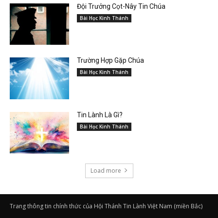
Đội Trưởng Cọt-Nây Tin Chúa
Bài Học Kinh Thánh
Trường Hợp Gặp Chúa
Bài Học Kinh Thánh
Tin Lành Là Gì?
Bài Học Kinh Thánh
Load more
Trang thông tin chính thức của Hội Thánh Tin Lành Việt Nam (miền Bắc)