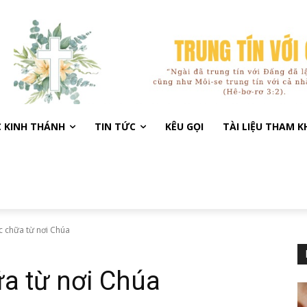
C KINH THÁNH
TIN TỨC
KÊU GỌI
TÀI LIỆU THAM 
c chữa từ nơi Chúa
a từ nơi Chúa