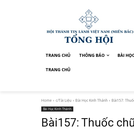
TRANG CHỦ
THÔNG BÁO
BÀI HỌ
TRANG CHỦ
Home
c/Tài Liệu
Bài Học Kinh Thánh
Bài157: Thuố
Bài Học Kinh Thánh
Bài157: Thuốc chữ