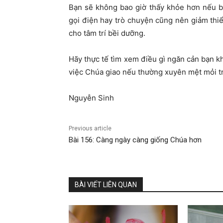
Bạn sẽ không bao giờ thấy khỏe hơn nếu b
gọi điện hay trò chuyện cũng nên giảm thiể
cho tâm trí bềi dưỡng.
Hãy thực tế tìm xem điều gì ngăn cản bạn 
việc Chúa giao nếu thường xuyên mệt mỏi tr
Nguyễn Sinh
Previous article
Bài 156: Càng ngày càng giống Chúa hơn
BÀI VIẾT LIÊN QUAN