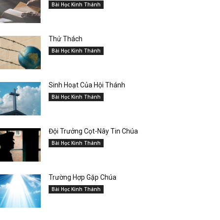
Bài Học Kinh Thánh
Thử Thách
Bài Học Kinh Thánh
Sinh Hoạt Của Hội Thánh
Bài Học Kinh Thánh
Đội Trưởng Cọt-Nây Tin Chúa
Bài Học Kinh Thánh
Trường Hợp Gặp Chúa
Bài Học Kinh Thánh