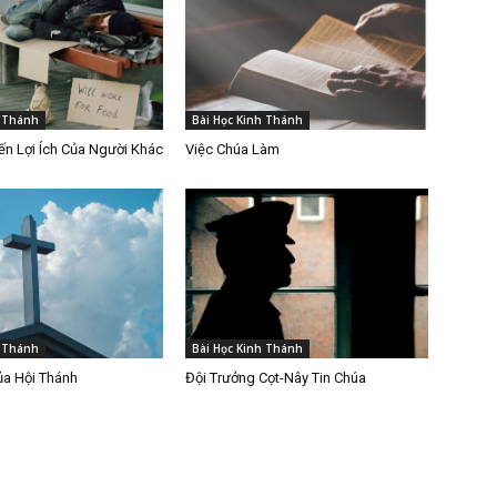
h Thánh
Bài Học Kinh Thánh
n Lợi Ích Của Người Khác
Việc Chúa Làm
h Thánh
Bài Học Kinh Thánh
ủa Hội Thánh
Đội Trưởng Cọt-Nây Tin Chúa