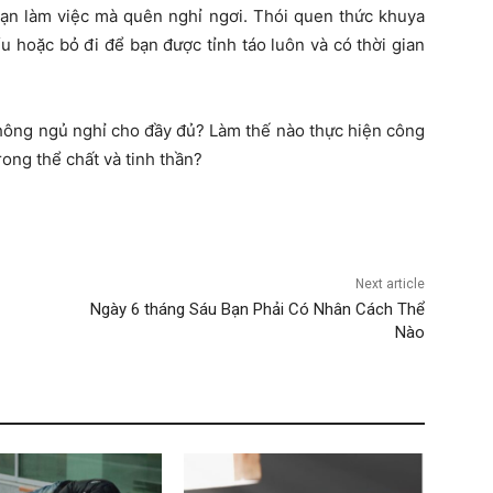
ạn làm việc mà quên nghỉ ngơi. Thói quen thức khuya
u hoặc bỏ đi để bạn được tỉnh táo luôn và có thời gian
không ngủ nghỉ cho đầy đủ? Làm thế nào thực hiện công
ong thể chất và tinh thần?
Next article
Ngày 6 tháng Sáu Bạn Phải Có Nhân Cách Thể
Nào