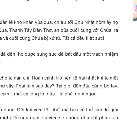
uần lễ khó khăn vừa qua, chiều tối Chủ Nhật hôm ấy họ
Qua, Thanh Tẩy Đền Thờ, ăn bữa cuối cùng với Chúa, ra
và cuối cùng Chúa bị xử tử. Tất cả đều kiệt sức!
 đã đến, họ được sung sức để bắt đầu một trách nhiệm
!
cho ta nản chí. Hoàn cảnh trở nên tệ hại nhất khi ta mệt
hư vậy. Phải làm sao đây? Tài giỏi đến đâu cũng bó tay.
cảm – mất cả lòng tin nữa – là phải nghỉ ngơi.
 dụng. Đôi khi việc tốt nhất mà bạn có thể làm để giải
 một giấc ngủ nghỉ, sự việc sẽ dường như bớt phức tạp