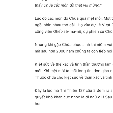
thấy Chúa các môn đồ thật vui mừng.”
Lúc đó các môn đồ Chúa quá mệt mỏi. Một t
ngồi nhìn nhau thở dài. Họ vừa dự Lễ Vượt 
công viên Ghết-sê-ma-nê, dự phiên xử Chúa 
Nhưng khi gặp Chúa phục sinh thì niềm vui
mà sau hơn 2000 năm chúng ta còn tiếp nối 
Kiệt sức về thể xác và tinh thần thường làm 
mỏi. Khi mệt mỏi ta mất lòng tin, đơn giản n
Thuốc chữa cho kiệt sức về thân xác và tình 
Đây là lúc mà Thi Thiên 127 câu 2 đem ra sử
quyết khó khăn cực nhọc là đi ngủ đi ! Sau
hơn.