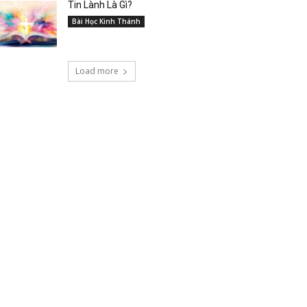
Tin Lành Là Gì?
Bài Học Kinh Thánh
Load more