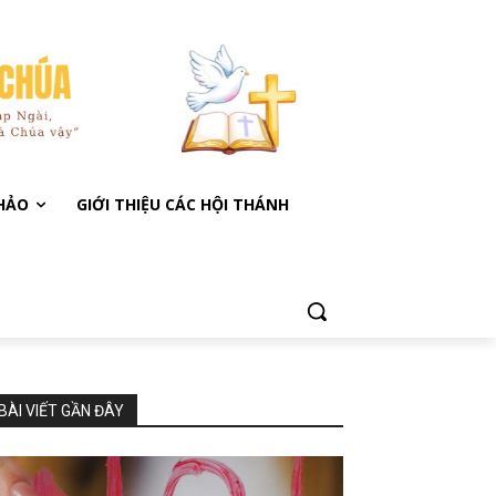
KHẢO
GIỚI THIỆU CÁC HỘI THÁNH
BÀI VIẾT GẦN ĐÂY