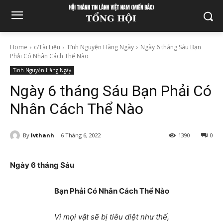
Home
c/Tài Liệu
Tĩnh Nguyện Hàng Ngày
Ngày 6 tháng Sáu Bạn
Phải Có Nhân Cách Thể Nào
Tĩnh Nguyện Hàng Ngày
Ngày 6 tháng Sáu Bạn Phải Có
Nhân Cách Thể Nào
By
lvthanh
6 Tháng 6, 2022
1390
0
Ngày 6 tháng Sáu
Bạn Phải Có Nhân Cách Thể Nào
Vì mọi vật sẽ bị tiêu diệt như thế,