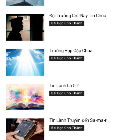
Đội Trưởng Cọt-Nây Tin Chúa
Bài Học Kinh Thánh
Trường Hợp Gặp Chúa
Bài Học Kinh Thánh
Tin Lành Là Gì?
Bài Học Kinh Thánh
Tin Lành Truyền Đến Sa-ma-ri
Bài Học Kinh Thánh