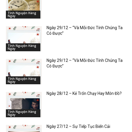
Tĩnh Nguyện Hàng
Ngày
Ngày 29/12 – “Và Mỗi Đức Tính Chúng Ta
Có Được”
Tĩnh Nguyện Hàng
Ngày
Ngày 29/12 – “Và Mỗi Đức Tính Chúng Ta
Có Được”
Tĩnh Nguyện Hàng
Ngày
Ngày 28/12 – Kẻ Trốn Chạy Hay Môn Đồ?
Tĩnh Nguyện Hàng
Ngày
Ngày 27/12 – Sự Tiếp Tục Biến Cải