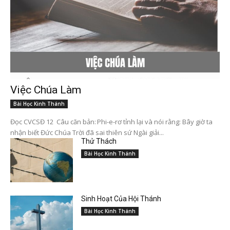
Việc Chúa Làm
Bài Học Kinh Thánh
Đọc CVCSĐ 12 Câu căn bản: Phi-e-rơ tỉnh lại và nói rằng: Bây giờ ta
nhận biết Đức Chúa Trời đã sai thiên sứ Ngài giải...
Thử Thách
Bài Học Kinh Thánh
Sinh Hoạt Của Hội Thánh
Bài Học Kinh Thánh