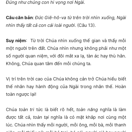
Đúng như chúng con hi vọng nơi Ngài.
Câu căn bản
:
Đức Giê-hô-va từ trên trời nhìn xuống, Ngài
nhìn thấy tất cả con cái loài người
. (Câu 13).
Suy niệm
: Từ trời Chúa nhìn xuống thế gian và thấy mỗi
một người trên đất. Chúa nhìn nhưng không phải như một
số người quan niệm, với đôi mắt xa lạ, tàn ác hay thù hằn.
Không, Chúa quan tâm đến mỗi chúng ta.
Vị trí trên trời cao của Chúa không cản trở Chúa hiểu biết
thế nhân hay hành động của Ngài trong nhân thế. Hoàn
toàn ngược lại!
Chúa
toàn tri
tức là biết rõ hết,
toàn năng
nghĩa là làm
được tất cả,
toàn tại
nghĩa là có mặt khắp nơi cùng một
lúc. Chúa nhìn thấy mỗi người, mỗi ông, mỗi bà, mỗi thanh