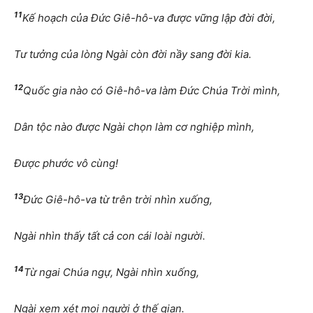
11
Kế hoạch của Đức Giê-hô-va được vững lập đời đời,
Tư tưởng của lòng Ngài còn đời nầy sang đời kia.
12
Quốc gia nào có Giê-hô-va làm Đức Chúa Trời mình,
Dân tộc nào được Ngài chọn làm cơ nghiệp mình,
Được phước vô cùng!
13
Đức Giê-hô-va từ trên trời nhìn xuống,
Ngài nhìn thấy tất cả con cái loài người.
14
Từ ngai Chúa ngự, Ngài nhìn xuống,
Ngài xem xét mọi người ở thế gian.