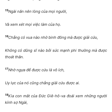
15
Ngài nắn nên lòng của mọi người,
Và xem xét mọi việc làm của họ.
16
Chẳng có vua nào nhờ binh đông mà được giải cứu,
Không có dũng sĩ nào bởi sức mạnh phi thường mà được
thoát thân.
17
Nhờ ngựa để được cứu là vô ích,
Uy lực của nó cũng chẳng giải cứu được ai.
18
Kìa con mắt của Đức Giê-hô-va đoái xem những người
kính sợ Ngài,