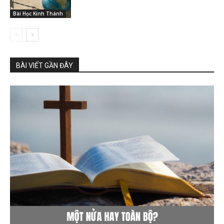
Bài Học Kinh Thánh
BÀI VIẾT GẦN ĐÂY