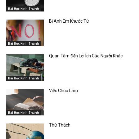
Bài Học Kinh Thánh
Bị Anh Em Khước Từ
Bài Học Kinh Thánh
Quan Tâm Đến Lợi Ích Của Người Khác
Bài Học Kinh Thánh
Việc Chúa Làm
Bài Học Kinh Thánh
Thử Thách