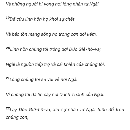
Và những người hi vọng nơi lòng nhân từ Ngài
19
Để cứu linh hồn họ khỏi sự chết
Và bảo tồn mạng sống họ trong cơn đói kém.
20
Linh hồn chúng tôi trông đợi Đức Giê-hô-va;
Ngài là nguồn tiếp trợ và cái khiên của chúng tôi.
21
Lòng chúng tôi sẽ vui vẻ nơi Ngài
Vì chúng tôi đã tin cậy nơi Danh Thánh của Ngài.
22
Lạy Đức Giê-hô-va, xin sự nhân từ Ngài tuôn đổ trên
chúng con,