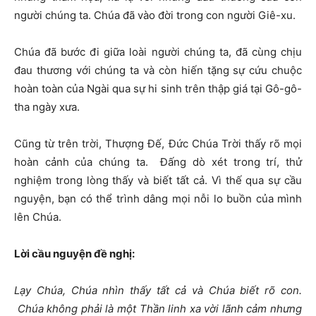
người chúng ta. Chúa đã vào đời trong con người Giê-xu.
Chúa đã bước đi giữa loài người chúng ta, đã cùng chịu
đau thương với chúng ta và còn hiến tặng sự cứu chuộc
hoàn toàn của Ngài qua sự hi sinh trên thập giá tại Gô-gô-
tha ngày xưa.
Cũng từ trên trời, Thượng Đế, Đức Chúa Trời thấy rõ mọi
hoàn cảnh của chúng ta. Đấng dò xét trong trí, thử
nghiệm trong lòng thấy và biết tất cả. Vì thế qua sự cầu
nguyện, bạn có thể trình dâng mọi nỗi lo buồn của mình
lên Chúa.
Lời cầu nguyện đề nghị:
Lạy Chúa, Chúa nhìn thấy tất cả và Chúa biết rõ con.
Chúa không phải là một Thần linh xa vời lãnh cảm nhưng