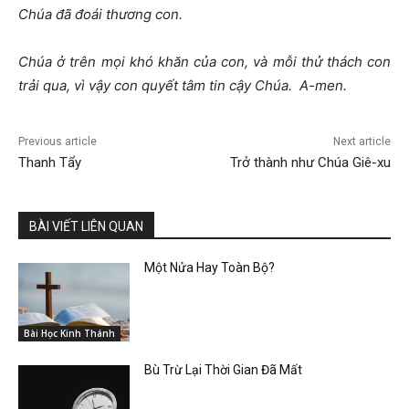
Chúa đã đoái thương con.
Chúa ở trên mọi khó khăn của con, và mỗi thử thách con
trải qua, vì vậy con quyết tâm tin cậy Chúa. A-men.
Previous article
Next article
Thanh Tẩy
Trở thành như Chúa Giê-xu
BÀI VIẾT LIÊN QUAN
Một Nửa Hay Toàn Bộ?
Bài Học Kinh Thánh
Bù Trừ Lại Thời Gian Đã Mất