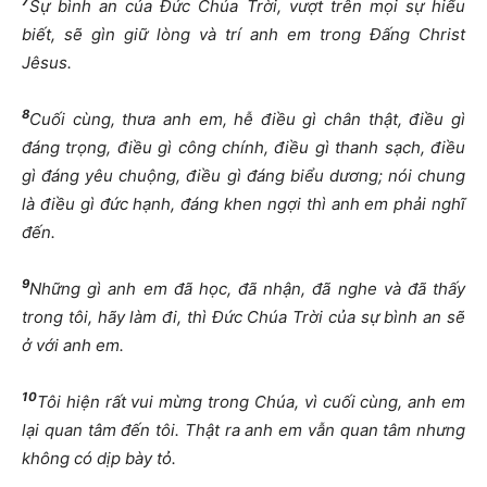
7
Sự bình an của Đức Chúa Trời, vượt trên mọi sự hiểu
biết, sẽ gìn giữ lòng và trí anh em trong Đấng Christ
Jêsus.
8
Cuối cùng, thưa anh em, hễ điều gì chân thật, điều gì
đáng trọng, điều gì công chính, điều gì thanh sạch, điều
gì đáng yêu chuộng, điều gì đáng biểu dương; nói chung
là điều gì đức hạnh, đáng khen ngợi thì anh em phải nghĩ
đến.
9
Những gì anh em đã học, đã nhận, đã nghe và đã thấy
trong tôi, hãy làm đi, thì Đức Chúa Trời của sự bình an sẽ
ở với anh em.
10
Tôi hiện rất vui mừng trong Chúa, vì cuối cùng, anh em
lại quan tâm đến tôi. Thật ra anh em vẫn quan tâm nhưng
không có dịp bày tỏ.