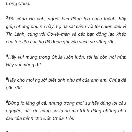
trong Chúa.
3
Tôi cũng xin anh, người bạn đồng lao chân thành, hãy
giúp những phụ nữ nầy; họ đã sát cánh với tôi chiến đấu vì
Tin Lành, cùng với Cơ-lê-măn và các bạn đồng lao khác
của tôi; tên của họ đã được ghi vào sách sự sống rồi.
4
Hãy vui mừng trong Chúa luôn luôn, tôi lại còn nói nữa:
Hãy vui mừng đi!
5
Hãy cho mọi người biết tính nhu mì của anh em. Chúa đã
gần rồi!
6
Đừng lo lắng gì cả, nhưng trong mọi sự hãy dùng lời cầu
nguyện, nài xin cùng sự tạ ơn mà trình dâng những nhu
cầu của mình cho Đức Chúa Trời.