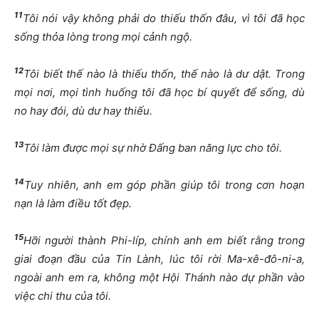
11
Tôi nói vậy không phải do thiếu thốn đâu, vì tôi đã học
sống thỏa lòng trong mọi cảnh ngộ.
12
Tôi biết thế nào là thiếu thốn, thế nào là dư dật. Trong
mọi nơi, mọi tình huống tôi đã học bí quyết để sống, dù
no hay đói, dù dư hay thiếu.
13
Tôi làm được mọi sự nhờ Đấng ban năng lực cho tôi.
14
Tuy nhiên, anh em góp phần giúp tôi trong cơn hoạn
nạn là làm điều tốt đẹp.
15
Hỡi người thành Phi-líp, chính anh em biết rằng trong
giai đoạn đầu của Tin Lành, lúc tôi rời Ma-xê-đô-ni-a,
ngoài anh em ra, không một Hội Thánh nào dự phần vào
việc chi thu của tôi.