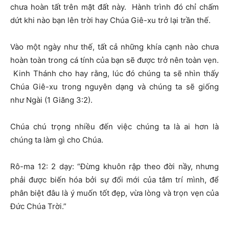
chưa hoàn tất trên mặt đất này. Hành trình đó chỉ chấm
dứt khi nào bạn lên trời hay Chúa Giê-xu trở lại trần thế.
Vào một ngày như thế, tất cả những khía cạnh nào chưa
hoàn toàn trong cá tính của bạn sẽ được trở nên toàn vẹn.
Kinh Thánh cho hay rằng, lúc đó chúng ta sẽ nhìn thấy
Chúa Giê-xu trong nguyên dạng và chúng ta sẽ giống
như Ngài (1 Giăng 3:2).
Chúa chú trọng nhiều đến việc chúng ta là ai hơn là
chúng ta làm gì cho Chúa.
Rô-ma 12: 2 dạy: “Đừng khuôn rập theo đời nầy, nhưng
phải được biến hóa bởi sự đổi mới của tâm trí mình, để
phân biệt đâu là ý muốn tốt đẹp, vừa lòng và trọn vẹn của
Đức Chúa Trời.”