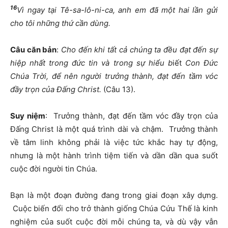
16
Vì ngay tại Tê-sa-lô-ni-ca, anh em đã một hai lần gửi
cho tôi những thứ cần dùng.
Câu căn bản
:
Cho đến khi tất cả chúng ta đều đạt đến sự
hiệp nhất trong đức tin và trong sự hiểu b
iết
Con Đức
Chúa Trời, để nên người trưởng thành, đạt đến tầm vóc
đầy trọn của Đấng Christ.
(Câu 13).
Suy niệm
: Trưởng thành, đạt đến tầm vóc đầy trọn của
Đấng Christ là một quá trình dài và chậm. Trưởng thành
về tâm linh không phải là việc tức khắc hay tự động,
nhưng là một hành trình tiệm tiến và dần dần qua suốt
cuộc đời người tin Chúa.
Bạn là một đoạn đường đang trong giai đoạn xây dựng.
Cuộc biến đổi cho trở thành giống Chúa Cứu Thế là kinh
nghiệm của suốt cuộc đời mỗi chúng ta, và dù vậy vẫn