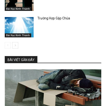
Bài Học Kinh Thánh
Trường Hợp Gặp Chúa
Bài Học Kinh Thánh
BÀI VIẾT GẦN ĐÂY