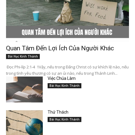
Quan Tâm Đến Lợi Ích Của Người Khác
Bài Học Kinh Thánh
Đọc Phi-líp 2:1-4 1Vậy, nếu trong Đấng Christ có sự khích lệ nào, nếu
trong tình yêu thương có sự an ủi nào, nếu trong Thánh Linh...
Việc Chúa Làm
Bài Học Kinh Thánh
Thử Thách
Bài Học Kinh Thánh