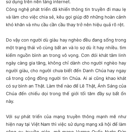
sử dụng trên nền tảng internet.
Công nghệ phát triển đã khiến thông tin truyền đi mau lẹ
và làm cho việc chia sẻ, kêu gọi giúp đỡ những hoàn cảnh
khó khăn và nhu cầu cần cầu thay trở nên hiệu quả rõ rệt.
Do vậy con người dù giàu hay nghèo đều đang sống trong
một trạng thái vô cùng bất an và lo sợ dù ít hay nhiều. tìm
kiếm nguồn bình an trong vô vọng. Cơn đói khát tâm linh
ngày càng gia tăng, không chỉ dành cho người nghèo hay
người giàu, cho người chưa biết đến Danh Chúa hay ngay
cả trong cộng đồng người tin Chúa. Ai ai cũng khao khát
có sự bình an Thật. Làm thế nào để Lẽ Thật, Ánh Sáng của
Chúa đến chiếu dọi trong thế giới tối tăm đầy sự bất ổn
này.
Với sự phát triển của mạng truyền thông mạnh mẽ như
hiện nay tại Việt Nam thì việc sử dụng mạng xã hội để làm
công cụ truyền giáo, mở mang Vương Quốc Nước Đức