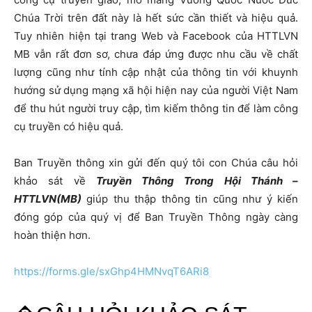
Chúa Trời trên đất này là hết sức cần thiết và hiệu quả.
Tuy nhiên hiện tại trang Web và Facebook của HTTLVN
MB vẫn rất đơn sơ, chưa đáp ứng được nhu cầu về chất
lượng cũng như tính cập nhật của thông tin với khuynh
hướng sử dụng mạng xã hội hiện nay của người Việt Nam
để thu hút người truy cập, tìm kiếm thông tin để làm công
cụ truyền có hiệu quả.
Ban Truyền thông xin gửi đến quý tôi con Chúa câu hỏi
khảo sát về
Truyền Thông Trong Hội Thánh –
HTTLVN(MB)
giúp thu thập thông tin cũng như ý kiến
đóng góp của quý vị để Ban Truyền Thông ngày càng
hoàn thiện hơn.
https://forms.gle/sxGhp4HMNvqT6ARi8