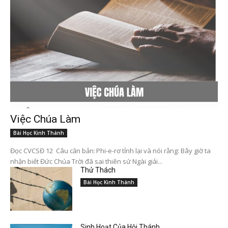
Việc Chúa Làm
Bài Học Kinh Thánh
Đọc CVCSĐ 12 Câu căn bản: Phi-e-rơ tỉnh lại và nói rằng: Bây giờ ta
nhận biết Đức Chúa Trời đã sai thiên sứ Ngài giải...
Thử Thách
Bài Học Kinh Thánh
Sinh Hoạt Của Hội Thánh