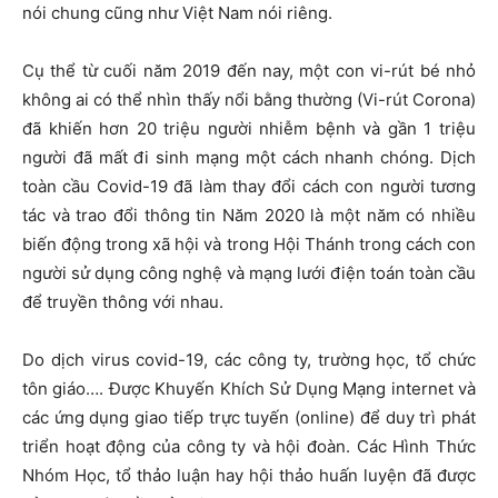
nói chung cũng như Việt Nam nói riêng.
Cụ thể từ cuối năm 2019 đến nay, một con vi-rút bé nhỏ
không ai có thể nhìn thấy nổi bằng thường (Vi-rút Corona)
đã khiến hơn 20 triệu người nhiễm bệnh và gần 1 triệu
người đã mất đi sinh mạng một cách nhanh chóng. Dịch
toàn cầu Covid-19 đã làm thay đổi cách con người tương
tác và trao đổi thông tin Năm 2020 là một năm có nhiều
biến động trong xã hội và trong Hội Thánh trong cách con
người sử dụng công nghệ và mạng lưới điện toán toàn cầu
để truyền thông với nhau.
Do dịch virus covid-19, các công ty, trường học, tổ chức
tôn giáo…. Được Khuyến Khích Sử Dụng Mạng internet và
các ứng dụng giao tiếp trực tuyến (online) để duy trì phát
triển hoạt động của công ty và hội đoàn. Các Hình Thức
Nhóm Học, tổ thảo luận hay hội thảo huấn luyện đã được