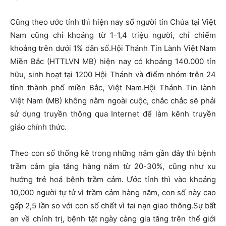
Cũng theo ước tính thì hiện nay số người tin Chúa tại Việt
Nam cũng chỉ khoảng từ 1-1,4 triệu người, chỉ chiếm
khoảng trên dưới 1% dân số.Hội Thánh Tin Lành Việt Nam
Miền Bắc (HTTLVN MB) hiện nay có khoảng 140.000 tín
hữu, sinh hoạt tại 1200 Hội Thánh và điểm nhóm trên 24
tỉnh thành phố miền Bắc, Việt Nam.Hội Thánh Tin lành
Việt Nam (MB) không nằm ngoài cuộc, chắc chắc sẽ phải
sử dụng truyền thông qua Internet để làm kênh truyền
giáo chính thức.
Theo con số thống kê trong những năm gần đây thì bệnh
trầm cảm gia tăng hàng năm từ 20-30%, cũng như xu
hướng trẻ hoá bệnh trầm cảm. Ước tính thì vào khoảng
10,000 người tự tử vì trầm cảm hàng năm, con số này cao
gấp 2,5 lần so với con số chết vì tai nạn giao thông.Sự bất
an về chính trị, bệnh tật ngày càng gia tăng trên thế giới