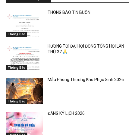
THÔNG BÁO TIN BUỒN
Thông Báo
HƯỚNG TỚI ĐẠI HỘI ĐỒNG TỔNG HỘI LẦN
THỨ 37
Thông Báo
Mẫu Phông Thương Khó Phục Sinh 2026
Thông Báo
ĐĂNG KÝ LỊCH 2026
Thông Báo