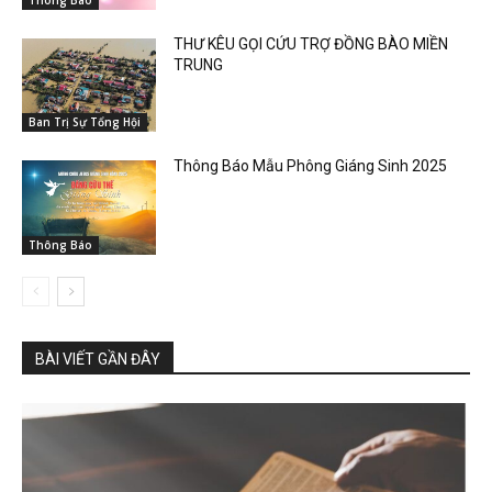
THƯ KÊU GỌI CỨU TRỢ ĐỒNG BÀO MIỀN
TRUNG
Ban Trị Sự Tổng Hội
Thông Báo Mẫu Phông Giáng Sinh 2025
Thông Báo
BÀI VIẾT GẦN ĐÂY