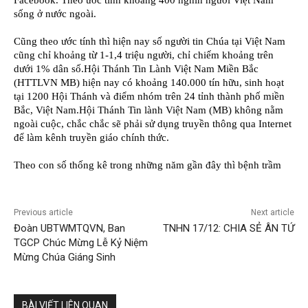
Previous article
Next article
Đoàn UBTWMTQVN, Ban
TNHN 17/12: CHIA SẺ ÂN TỨ
TGCP Chúc Mừng Lễ Kỷ Niệm
Mừng Chúa Giáng Sinh
BÀI VIẾT LIÊN QUAN