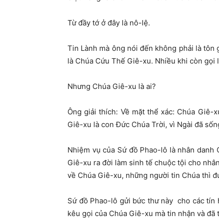
Từ đầy tớ ở đây là nô-lệ.
Tin Lành mà ông nói đến không phải là tôn 
là Chúa Cứu Thế Giê-xu. Nhiều khi còn gọi
Nhưng Chúa Giê-xu là ai?
Ông giải thích: Về mặt thể xác: Chúa Giê-x
Giê-xu là con Đức Chúa Trời, vì Ngài đã sống 
Nhiệm vụ của Sứ đồ Phao-lô là nhân danh 
Giê-xu ra đời làm sinh tế chuộc tội cho nhâ
về Chúa Giê-xu, những người tin Chúa thì đ
Sứ đồ Phao-lô gửi bức thư này cho các tín 
kêu gọi của Chúa Giê-xu mà tin nhận và đã 