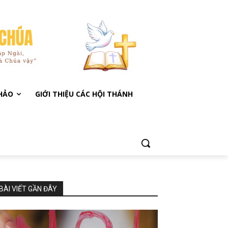
KHẢO
GIỚI THIỆU CÁC HỘI THÁNH
BÀI VIẾT GẦN ĐÂY