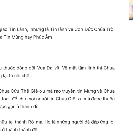
giáo Tin Lành, nhưng là Tin lành về Con Đức Chúa Trời
 là Tin Mừng hay Phúc Âm
u thuộc dòng dõi Vua Đa-vít. Về mặt tâm linh thì Chúa
lại từ cõi chết.
Chúa Cứu Thế Giê-xu mà rao truyền tin Mừng về Chúa
n loại, để cho mọi người tin Chúa Giê-xu mà được thuộc
ược gọi là thánh đồ
hữu tại thành Rô-ma. Họ là những người đã đáp ứng lời
trở thành thánh đồ.