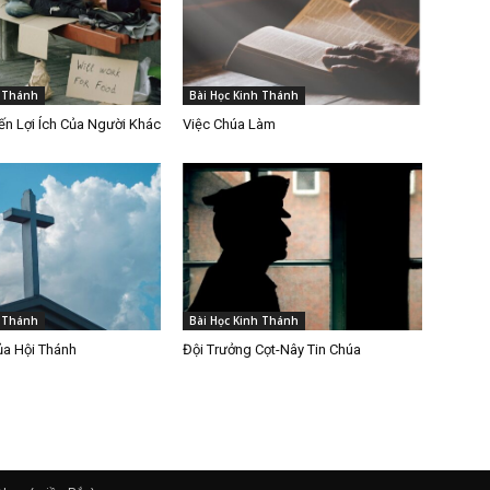
h Thánh
Bài Học Kinh Thánh
n Lợi Ích Của Người Khác
Việc Chúa Làm
h Thánh
Bài Học Kinh Thánh
ủa Hội Thánh
Đội Trưởng Cọt-Nây Tin Chúa