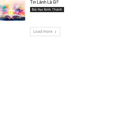
Tin Lành Là Gì?
Bài Học Kinh Thánh
Load more