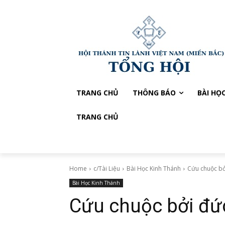
TRANG CHỦ
THÔNG BÁO
BÀI HỌ
TRANG CHỦ
Home
c/Tài Liệu
Bài Học Kinh Thánh
Cứu chuộc bởi
Bài Học Kinh Thánh
Cứu chuộc bởi đức