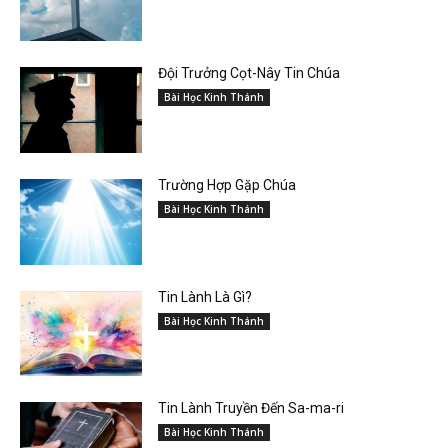
Đội Trưởng Cọt-Nây Tin Chúa
Bài Học Kinh Thánh
Trường Hợp Gặp Chúa
Bài Học Kinh Thánh
Tin Lành Là Gì?
Bài Học Kinh Thánh
Tin Lành Truyền Đến Sa-ma-ri
Bài Học Kinh Thánh