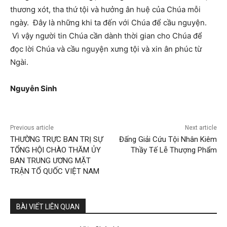
thương xót, tha thứ tội và hưởng ân huệ của Chúa mỗi
ngày. Đây là những khi ta đến với Chúa để cầu nguyện.
Vì vậy người tin Chúa cần dành thời gian cho Chúa để
đọc lời Chúa và cầu nguyện xưng tội và xin ân phúc từ
Ngài.
Nguyễ
n Sinh
Previous article
Next article
THƯỜNG TRỰC BAN TRỊ SỰ
Đấng Giải Cứu Tội Nhân Kiêm
TỔNG HỘI CHÀO THĂM ỦY
Thầy Tế Lễ Thượng Phẩm
BAN TRUNG ƯƠNG MẶT
TRẬN TỔ QUỐC VIỆT NAM
BÀI VIẾT LIÊN QUAN