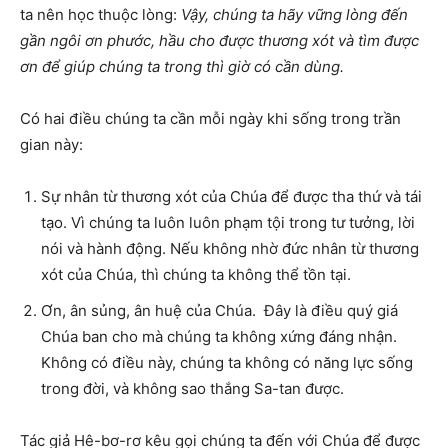
ta nên học thuộc lòng:
Vậy, chúng ta hãy vững lòng đến
gần ngôi ơn phước, hầu cho được thương xót và tìm được
ơn để giúp chúng ta trong thì giờ có cần dùng.
Có hai điều chúng ta cần mỗi ngày khi sống trong trần
gian này:
Sự nhân từ thương xót của Chúa để được tha thứ và tái
tạo. Vì chúng ta luôn luôn phạm tội trong tư tưởng, lời
nói và hành động. Nếu không nhờ đức nhân từ thương
xót của Chúa, thì chúng ta không thể tồn tại.
Ơn, ân sủng, ân huệ của Chúa. Đây là điều quý giá
Chúa ban cho mà chúng ta không xứng đáng nhận.
Không có điều này, chúng ta không có năng lực sống
trong đời, và không sao thắng Sa-tan được.
Tác giả Hê-bơ-rơ kêu gọi chúng ta đến với Chúa để được