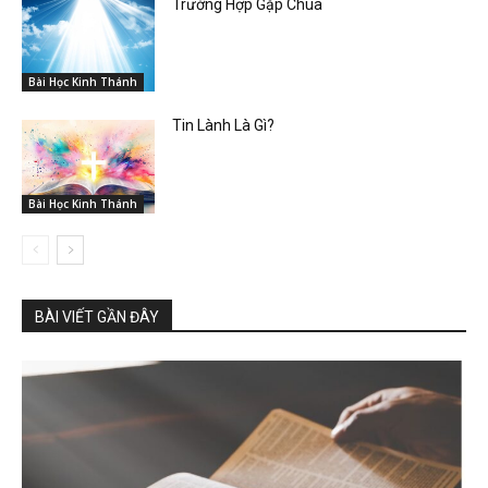
Trường Hợp Gặp Chúa
Bài Học Kinh Thánh
Tin Lành Là Gì?
Bài Học Kinh Thánh
BÀI VIẾT GẦN ĐÂY