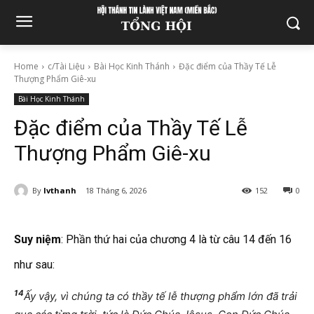
Home
c/Tài Liệu
Bài Học Kinh Thánh
Đặc điểm của Thầy Tế Lễ
Thượng Phẩm Giê-xu
Bài Học Kinh Thánh
Đặc điểm của Thầy Tế Lễ
Thượng Phẩm Giê-xu
By
lvthanh
18 Tháng 6, 2026
152
0
Suy niệm
: Phần thứ hai của chương 4 là từ câu 14 đến 16
như sau:
14
Ấy vậy, vì chúng ta có thầy tế lễ thượng phẩm lớn đã trải