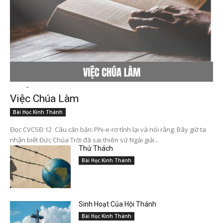
Việc Chúa Làm
Bài Học Kinh Thánh
Đọc CVCSĐ 12 Câu căn bản: Phi-e-rơ tỉnh lại và nói rằng: Bây giờ ta
nhận biết Đức Chúa Trời đã sai thiên sứ Ngài giải...
Thử Thách
Bài Học Kinh Thánh
Sinh Hoạt Của Hội Thánh
Bài Học Kinh Thánh