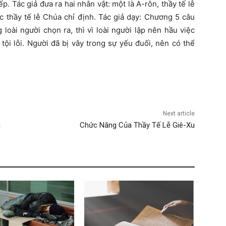
ếp. Tác giả đưa ra hai nhân vật: một là A-rôn, thầy tế lễ
c thầy tế lễ Chúa chỉ định. Tác giả dạy: Chương 5 câu
loài người chọn ra, thì vì loài người lập nên hầu việc
 tội lỗi. Người đã bị vây trong sự yếu đuối, nên có thể
Next article
u
Chức Năng Của Thầy Tế Lễ Giê-Xu