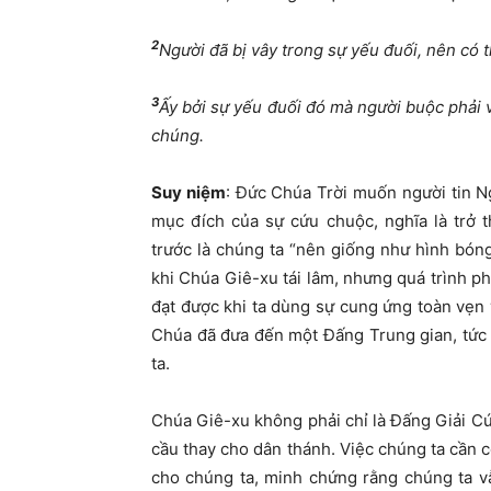
2
Người đã bị vây trong sự yếu đuối, nên có 
3
Ấy bởi sự yếu đuối đó mà người buộc phải vì
chúng.
Suy
niệm
: Đức Chúa Trời muốn người tin Ng
mục đích của sự cứu chuộc, nghĩa là trở 
trước là chúng ta “nên giống như hình bón
khi Chúa Giê-xu tái lâm, nhưng quá trình phả
đạt được khi ta dùng sự cung ứng toàn vẹn
Chúa đã đưa đến một Đấng Trung gian, tức 
ta.
Chúa Giê-xu không phải chỉ là Đấng Giải C
cầu thay cho dân thánh. Việc chúng ta cần 
cho chúng ta, minh chứng rằng chúng ta v