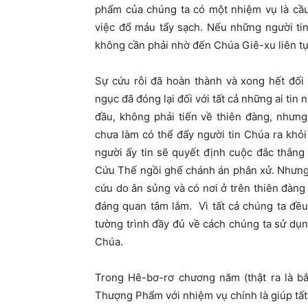
phẩm của chúng ta có một nhiệm vụ là cầu
việc đổ máu tẩy sạch. Nếu những người tin 
không cần phải nhờ đến Chúa Giê-xu liên tụ
Sự cứu rỗi đã hoàn thành và xong hết đối
ngục đã đóng lại đối với tất cả những ai ti
đầu, không phải tiến về thiên đàng, nhưng
chưa làm có thể đẩy người tin Chúa ra khỏ
người ấy tin sẽ quyết định cuộc đắc thắng
Cứu Thế ngồi ghế chánh án phân xử. Nhưng m
cứu do ân sủng và có nơi ở trên thiên đàng
đáng quan tâm lắm. Vì tất cả chúng ta đề
tường trình đầy đủ về cách chúng ta sử dụng
Chúa.
Trong Hê-bơ-rơ chương năm (thật ra là bắt
Thượng Phẩm với nhiệm vụ chính là giúp tất