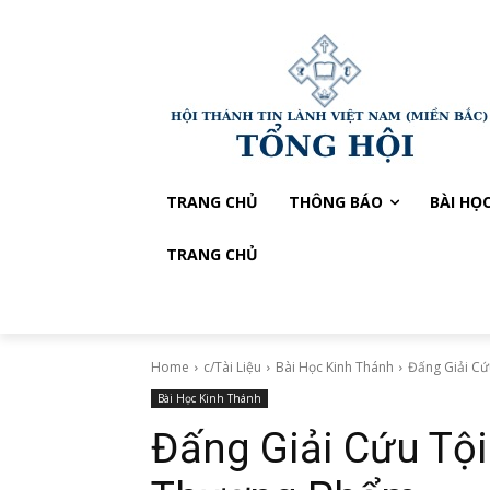
TRANG CHỦ
THÔNG BÁO
BÀI HỌ
TRANG CHỦ
Home
c/Tài Liệu
Bài Học Kinh Thánh
Đấng Giải Cứ
Bài Học Kinh Thánh
Đấng Giải Cứu Tộ