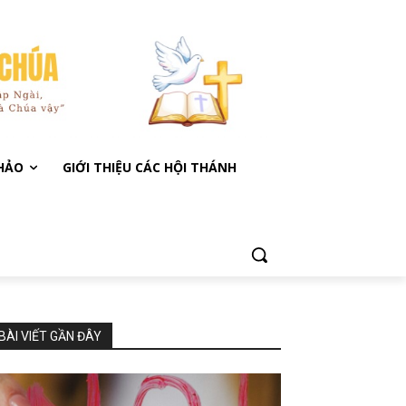
KHẢO
GIỚI THIỆU CÁC HỘI THÁNH
BÀI VIẾT GẦN ĐÂY