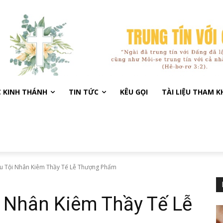
C KINH THÁNH
TIN TỨC
KÊU GỌI
TÀI LIỆU THAM 
u Tội Nhân Kiêm Thầy Tế Lễ Thượng Phẩm
i Nhân Kiêm Thầy Tế Lễ