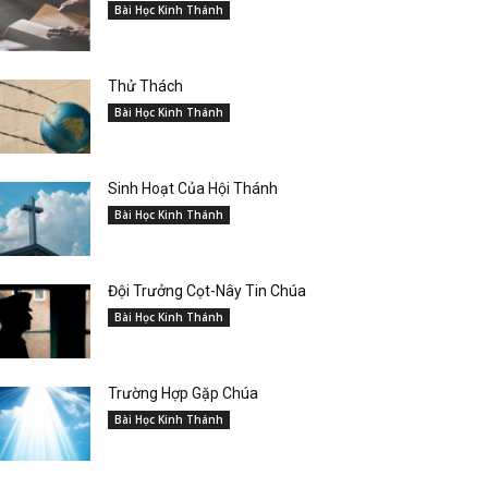
Bài Học Kinh Thánh
Thử Thách
Bài Học Kinh Thánh
Sinh Hoạt Của Hội Thánh
Bài Học Kinh Thánh
Đội Trưởng Cọt-Nây Tin Chúa
Bài Học Kinh Thánh
Trường Hợp Gặp Chúa
Bài Học Kinh Thánh