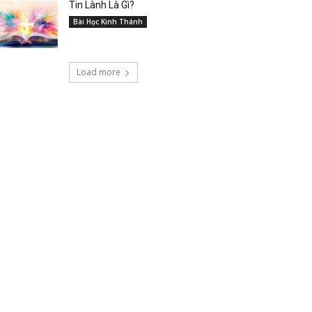
Tin Lành Là Gì?
Bài Học Kinh Thánh
Load more